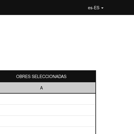
es-ES
OBRES SELECCIONADAS
A