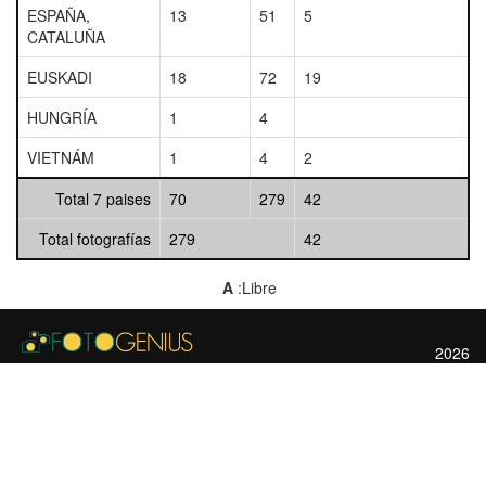
ESPAÑA,
13
51
5
CATALUÑA
EUSKADI
18
72
19
HUNGRÍA
1
4
VIETNÁM
1
4
2
Total 7 paises
70
279
42
Total fotografías
279
42
A
:Libre
2026