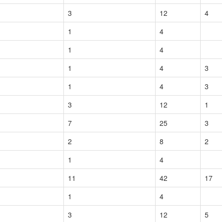
3
12
4
1
4
1
4
1
4
3
1
4
3
3
12
1
7
25
3
2
8
2
1
4
11
42
17
1
4
3
12
5