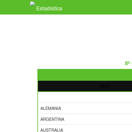
Estadística
8º
PAÍS
ALEMANIA
ARGENTINA
AUSTRALIA