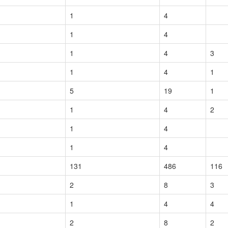
1
4
1
4
1
4
3
1
4
1
5
19
1
1
4
2
1
4
1
4
131
486
116
2
8
3
1
4
4
2
8
2