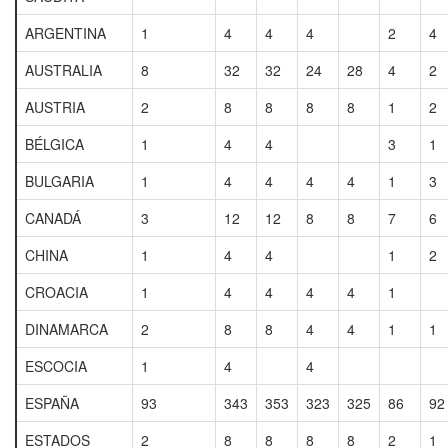
ARGENTINA
1
4
4
4
2
4
AUSTRALIA
8
32
32
24
28
4
2
AUSTRIA
2
8
8
8
8
1
2
BÉLGICA
1
4
4
3
1
BULGARIA
1
4
4
4
4
1
3
CANADÁ
3
12
12
8
8
7
6
CHINA
1
4
4
1
2
CROACIA
1
4
4
4
4
1
DINAMARCA
2
8
8
4
4
1
1
ESCOCIA
1
4
4
ESPAÑA
93
343
353
323
325
86
92
ESTADOS
2
8
8
8
8
2
1