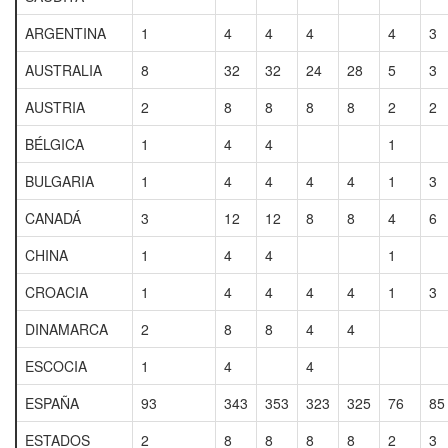
ARGENTINA
1
4
4
4
4
3
AUSTRALIA
8
32
32
24
28
5
3
AUSTRIA
2
8
8
8
8
2
2
BÉLGICA
1
4
4
1
BULGARIA
1
4
4
4
4
1
3
CANADÁ
3
12
12
8
8
4
6
CHINA
1
4
4
1
CROACIA
1
4
4
4
4
1
3
DINAMARCA
2
8
8
4
4
ESCOCIA
1
4
4
ESPAÑA
93
343
353
323
325
76
85
ESTADOS
2
8
8
8
8
2
3