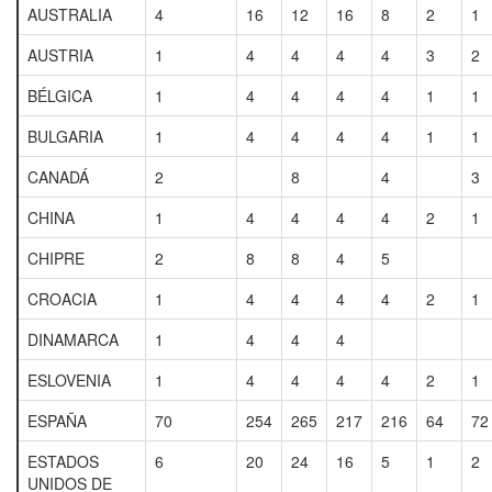
AUSTRALIA
4
16
12
16
8
2
1
AUSTRIA
1
4
4
4
4
3
2
BÉLGICA
1
4
4
4
4
1
1
BULGARIA
1
4
4
4
4
1
1
CANADÁ
2
8
4
3
CHINA
1
4
4
4
4
2
1
CHIPRE
2
8
8
4
5
CROACIA
1
4
4
4
4
2
1
DINAMARCA
1
4
4
4
ESLOVENIA
1
4
4
4
4
2
1
ESPAÑA
70
254
265
217
216
64
72
ESTADOS
6
20
24
16
5
1
2
UNIDOS DE