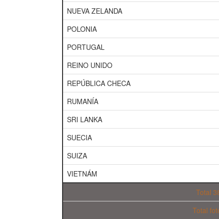
NUEVA ZELANDA
POLONIA
PORTUGAL
REINO UNIDO
REPÚBLICA CHECA
RUMANÍA
SRI LANKA
SUECIA
SUIZA
VIETNÁM
Total 3
Total fo