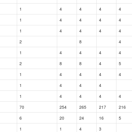
1
4
4
4
4
1
4
4
4
4
1
4
4
4
4
2
8
4
1
4
4
4
4
2
8
8
4
5
1
4
4
4
4
1
4
4
4
1
4
4
4
4
70
254
265
217
216
6
20
24
16
5
1
1
4
3