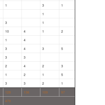
1
3
1
1
3
1
10
4
1
2
1
4
3
4
3
5
3
3
2
4
2
3
1
2
1
5
3
3
2
1
128
136
109
97
470