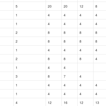
5
20
20
12
8
1
4
4
4
4
1
4
4
4
4
2
8
8
8
8
2
8
8
8
8
1
4
4
4
4
2
8
8
8
4
1
4
4
3
8
7
4
1
4
4
4
4
1
4
4
4
4
4
12
16
12
13