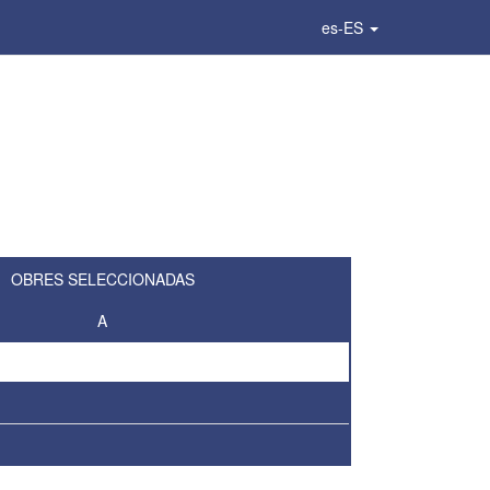
es-ES
OBRES SELECCIONADAS
A