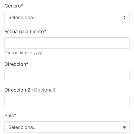
Género*
Fecha nacimiento*
Format dd-mm-yyyy
Dirección*
Dirección 2
(Opcional)
País*