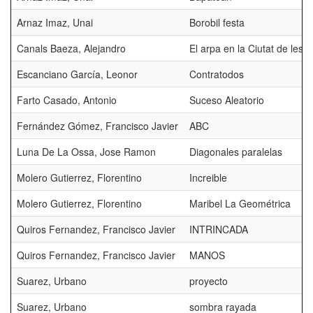
Arnaz Imaz, Unai
Borobil festa
Canals Baeza, Alejandro
El arpa en la Ciutat de les a
Escanciano García, Leonor
Contratodos
Farto Casado, Antonio
Suceso Aleatorio
Fernández Gómez, Francisco Javier
ABC
Luna De La Ossa, Jose Ramon
Diagonales paralelas
Molero Gutierrez, Florentino
Increible
Molero Gutierrez, Florentino
Maribel La Geométrica
Quiros Fernandez, Francisco Javier
INTRINCADA
Quiros Fernandez, Francisco Javier
MANOS
Suarez, Urbano
proyecto
Suarez, Urbano
sombra rayada