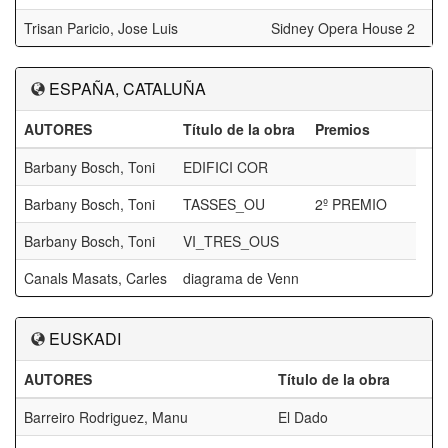
Trisan Paricio, Jose Luis
Sidney Opera House 2
ESPAÑA, CATALUÑA
AUTORES
Título de la obra
Premios
Barbany Bosch, Toni
EDIFICI COR
Barbany Bosch, Toni
TASSES_OU
2º PREMIO
Barbany Bosch, Toni
VI_TRES_OUS
Canals Masats, Carles
diagrama de Venn
EUSKADI
AUTORES
Título de la obra
Barreiro Rodriguez, Manu
El Dado