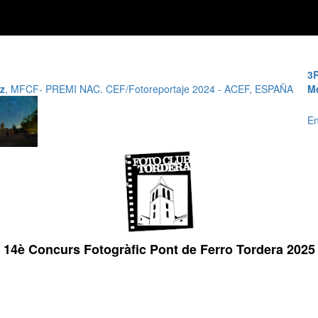
3
z
, MFCF- PREMI NAC. CEF/Fotoreportaje 2024 - ACEF, ESPAÑA
M
En
14è Concurs Fotogràfic Pont de Ferro Tordera 2025