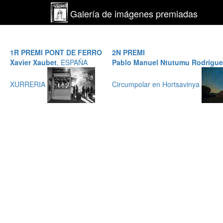
Galería de imágenes premiadas
1R PREMI PONT DE FERRO
2N PREMI
Xavier Xaubet
, ESPAÑA
Pablo Manuel Ntutumu Rodrígue
XURRERIA
Circumpolar en Hortsavinya