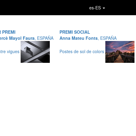
es-ES
R PREMI
PREMI SOCIAL
ercè Mayol Faura
, ESPAÑA
Anna Mateu Fonts
, ESPAÑA
tre vigues
Postes de sol de colors