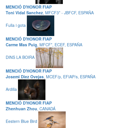
MENCIÓ D'HONOR FIAP
Toni Vidal Sanchez
, MFCF3* - JBFCF, ESPAÑA
Fulla i gota
MENCIÓ D'HONOR FIAP
Carme Mas Puig
, MFCF*, ECEF, ESPAÑA
DINS LA BOIRA
MENCIÓ D'HONOR FIAP
Josemi Diez Ovejas
, MCEF/p, EFIAP/s, ESPAÑA
Ardilla
MENCIÓ D'HONOR FIAP
Zhenhuan Zhou
, CANADÁ
Eestern Blue Bird