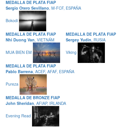
MEDALLA DE PLATA FIAP
Sergio Otero Sevillano
, M-FCF, ESPAÑA
Bokodi
MEDALLA DE PLATA FIAP
MEDALLA DE PLATA FIAP
Nhi Duong Van
, VIETNÁM
Sergey Yudin
, RUSIA
MUA BIEN EM
Viking
MEDALLA DE PLATA FIAP
Pablo Barrena
, ACEF, AFAF, ESPAÑA
Pureza
MEDALLA DE BRONZE FIAP
John Sheridan
, AFIAP, IRLANDA
Evening Read