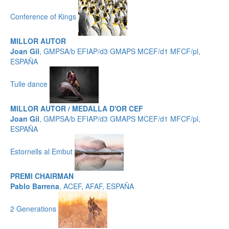
Conference of Kings
MILLOR AUTOR
Joan Gil
, GMPSA/b EFIAP/d3 GMAPS MCEF/d1 MFCF/pl,
ESPAÑA
Tulle dance
MILLOR AUTOR / MEDALLA D'OR CEF
Joan Gil
, GMPSA/b EFIAP/d3 GMAPS MCEF/d1 MFCF/pl,
ESPAÑA
Estornells al Embut
PREMI CHAIRMAN
Pablo Barrena
, ACEF, AFAF, ESPAÑA
2 Generations