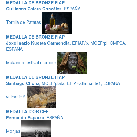
MEDALLA DE BRONZE FIAP
Guillermo Calero González
, ESPAÑA
Tortilla de Patatas
MEDALLA DE BRONZE FIAP
Joxe Inazio Kuesta Garmendia
, EFIAP/p, MCEF/pl, GMPSA,
ESPAÑA
Mukanda festival member
MEDALLA DE BRONZE FIAP
Santiago Choliz
, MCEF/plata, EFIAP/diamante1, ESPAÑA
vulcanic 2
MEDALLA D'OR CEF
Fernando Esparza
, ESPAÑA
Monjas