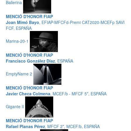
Ballerina
MENCIÓ D'HONOR FIAP
Joan Mimó Bayo
, EFIAP-MFCFd-Premi CAT2020-MCEFp SAVI
FCF, ESPAÑA
Marina-20-1
MENCIÓ D'HONOR FIAP
Francisco González Díaz
, ESPAÑA
EmptyName 2
MENCIÓ D'HONOR FIAP
Javier Checa Colmena
, MCEF/b - MFCF 5*, ESPAÑA
Gigante II
MENCIÓ D'HONOR FIAP
Rafael Planas Pérez
, MFCF 2*, MCEF/b, ESPAÑA