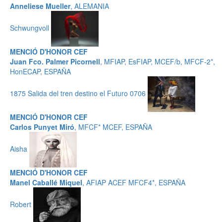
Anneliese Mueller
, ALEMANIA
Schwungvoll
MENCIÓ D'HONOR CEF
Juan Fco. Palmer Picornell
, MFIAP, EsFIAP, MCEF/b, MFCF-2*,
HonECAP, ESPAÑA
1875 Salida del tren destino el Futuro 0706
MENCIÓ D'HONOR CEF
Carlos Punyet Miró
, MFCF* MCEF, ESPAÑA
Aisha
MENCIÓ D'HONOR CEF
Manel Caballé Miquel
, AFIAP ACEF MFCF4*, ESPAÑA
Robert