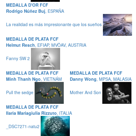
MEDALLA D'OR FCF
Rodrigo Núñez Buj
, ESPAÑA
La realidad es más impresionante que los sueños
MEDALLA DE PLATA FCF
Helmut Resch
, EFIAP, MVÖAV, AUSTRIA
Fanny SW 2
MEDALLA DE PLATA FCF
MEDALLA DE PLATA FCF
Minh Thanh Ngo
, VIETNÁM
Danny Wong
, MPSA, MALASIA
Pull the sedge
Mother And Son
MEDALLA DE PLATA FCF
Ilaria Mariagiulia Rizzuto
, ITALIA
_DSC7271-natu2