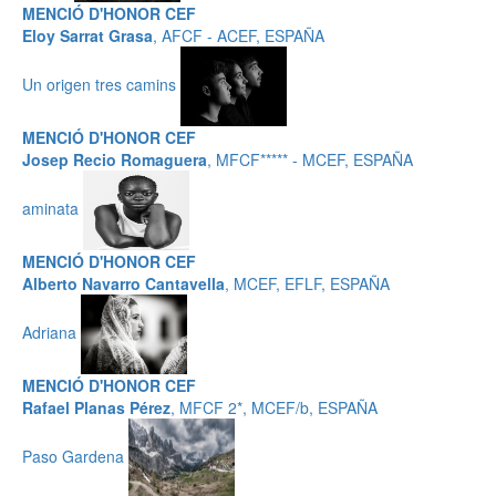
MENCIÓ D'HONOR CEF
Eloy Sarrat Grasa
, AFCF - ACEF, ESPAÑA
Un origen tres camins
MENCIÓ D'HONOR CEF
Josep Recio Romaguera
, MFCF***** - MCEF, ESPAÑA
aminata
MENCIÓ D'HONOR CEF
Alberto Navarro Cantavella
, MCEF, EFLF, ESPAÑA
Adriana
MENCIÓ D'HONOR CEF
Rafael Planas Pérez
, MFCF 2*, MCEF/b, ESPAÑA
Paso Gardena