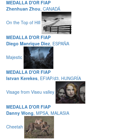
MEDALLA D'OR FIAP
Zhenhuan Zhou
, CANADÁ
On the Top of Hill
MEDALLA D'OR FIAP
Diego Manrique Diez
, ESPAÑA
Majestic
MEDALLA D'OR FIAP
Istvan Kerekes
, EFIAP/d3, HUNGRÍA
Visage from Viseu valley
MEDALLA D'OR FIAP
Danny Wong
, MPSA, MALASIA
Cheetah