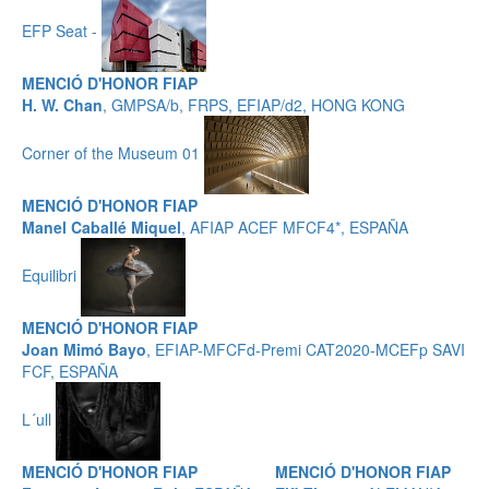
EFP Seat -
MENCIÓ D'HONOR FIAP
H. W. Chan
, GMPSA/b, FRPS, EFIAP/d2, HONG KONG
Corner of the Museum 01
MENCIÓ D'HONOR FIAP
Manel Caballé Miquel
, AFIAP ACEF MFCF4*, ESPAÑA
Equilibri
MENCIÓ D'HONOR FIAP
Joan Mimó Bayo
, EFIAP-MFCFd-Premi CAT2020-MCEFp SAVI
FCF, ESPAÑA
L´ull
MENCIÓ D'HONOR FIAP
MENCIÓ D'HONOR FIAP