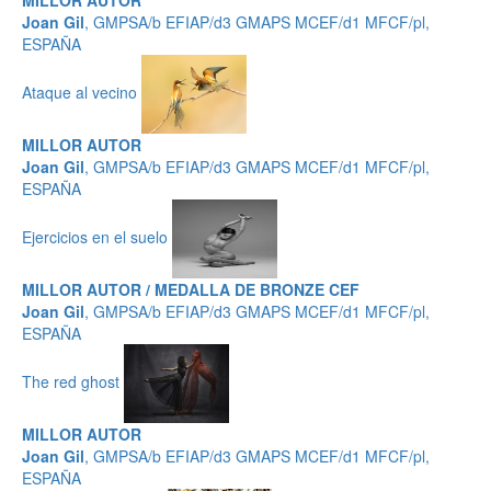
MILLOR AUTOR
Joan Gil
, GMPSA/b EFIAP/d3 GMAPS MCEF/d1 MFCF/pl,
ESPAÑA
Ataque al vecino
MILLOR AUTOR
Joan Gil
, GMPSA/b EFIAP/d3 GMAPS MCEF/d1 MFCF/pl,
ESPAÑA
Ejercicios en el suelo
MILLOR AUTOR / MEDALLA DE BRONZE CEF
Joan Gil
, GMPSA/b EFIAP/d3 GMAPS MCEF/d1 MFCF/pl,
ESPAÑA
The red ghost
MILLOR AUTOR
Joan Gil
, GMPSA/b EFIAP/d3 GMAPS MCEF/d1 MFCF/pl,
ESPAÑA