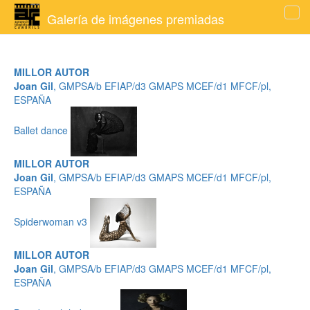
Galería de imágenes premiadas
Tog
navi
MILLOR AUTOR
Joan Gil
, GMPSA/b EFIAP/d3 GMAPS MCEF/d1 MFCF/pl,
ESPAÑA
Ballet dance
MILLOR AUTOR
Joan Gil
, GMPSA/b EFIAP/d3 GMAPS MCEF/d1 MFCF/pl,
ESPAÑA
Spiderwoman v3
MILLOR AUTOR
Joan Gil
, GMPSA/b EFIAP/d3 GMAPS MCEF/d1 MFCF/pl,
ESPAÑA