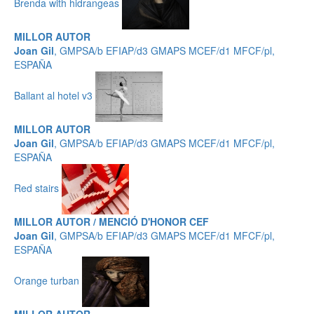
Brenda with hidrangeas
MILLOR AUTOR
Joan Gil
, GMPSA/b EFIAP/d3 GMAPS MCEF/d1 MFCF/pl,
ESPAÑA
Ballant al hotel v3
MILLOR AUTOR
Joan Gil
, GMPSA/b EFIAP/d3 GMAPS MCEF/d1 MFCF/pl,
ESPAÑA
Red stairs
MILLOR AUTOR / MENCIÓ D'HONOR CEF
Joan Gil
, GMPSA/b EFIAP/d3 GMAPS MCEF/d1 MFCF/pl,
ESPAÑA
Orange turban