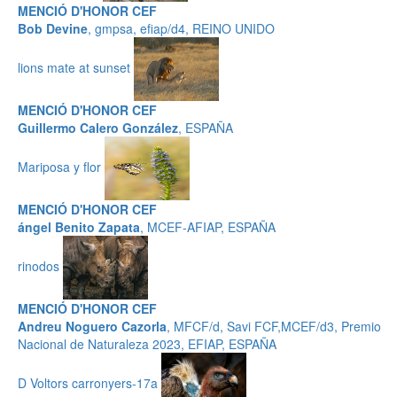
MENCIÓ D'HONOR CEF
Bob Devine
, gmpsa, efiap/d4, REINO UNIDO
lions mate at sunset
MENCIÓ D'HONOR CEF
Guillermo Calero González
, ESPAÑA
Mariposa y flor
MENCIÓ D'HONOR CEF
ángel Benito Zapata
, MCEF-AFIAP, ESPAÑA
rinodos
MENCIÓ D'HONOR CEF
Andreu Noguero Cazorla
, MFCF/d, Savi FCF,MCEF/d3, Premio
Nacional de Naturaleza 2023, EFIAP, ESPAÑA
D Voltors carronyers-17a