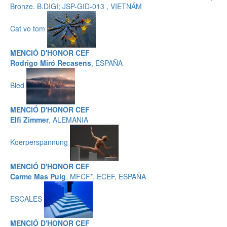
Bronze. B.DIGI; JSP-GID-013 , VIETNÁM
Cat vo tom
MENCIÓ D'HONOR CEF
Rodrigo Miró Recasens
, ESPAÑA
Bled
MENCIÓ D'HONOR CEF
Elfi Zimmer
, ALEMANIA
Koerperspannung
MENCIÓ D'HONOR CEF
Carme Mas Puig
, MFCF*, ECEF, ESPAÑA
ESCALES
MENCIÓ D'HONOR CEF