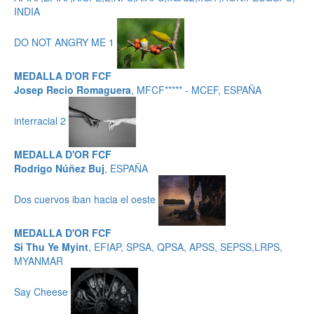
INDIA
DO NOT ANGRY ME 1
MEDALLA D'OR FCF
Josep Recio Romaguera
, MFCF***** - MCEF, ESPAÑA
interracial 2
MEDALLA D'OR FCF
Rodrigo Núñez Buj
, ESPAÑA
Dos cuervos iban hacia el oeste
MEDALLA D'OR FCF
Si Thu Ye Myint
, EFIAP, SPSA, QPSA, APSS, SEPSS,LRPS,
MYANMAR
Say Cheese