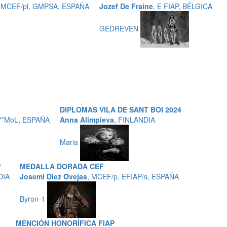
, MCEF/pl, GMPSA, ESPAÑA
Jozef De Fraine
, E FIAP, BÉLGICA
GEDREVEN
DIPLOMAS VILA DE SANT BOI 2024
***MoL, ESPAÑA
Anna Alimpieva
, FINLANDIA
Maria
P
MEDALLA DORADA CEF
DIA
Josemi Diez Ovejas
, MCEF/p, EFIAP/s, ESPAÑA
Byron-1
MENCIÓN HONORÍFICA FIAP