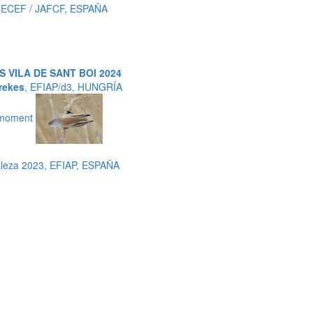
/ ECEF / JAFCF, ESPAÑA
 VILA DE SANT BOI 2024
rekes
, EFIAP/d3, HUNGRÍA
 moment
aleza 2023, EFIAP, ESPAÑA