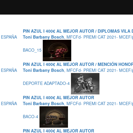
PIN AZUL I 400€ AL MEJOR AUTOR / DIPLOMAS VILA 
, ESPAÑA
Toni Barbany Bosch
, MFCFd- PREMI CAT 2021- MCEF/
BACO_15
PIN AZUL I 400€ AL MEJOR AUTOR / MENCIÓN HONOR
, ESPAÑA
Toni Barbany Bosch
, MFCFd- PREMI CAT 2021- MCEF/
DEPORTE ADAPTADO-4
PIN AZUL I 400€ AL MEJOR AUTOR
, ESPAÑA
Toni Barbany Bosch
, MFCFd- PREMI CAT 2021- MCEF/
BACO-4
PIN AZUL I 400€ AL MEJOR AUTOR