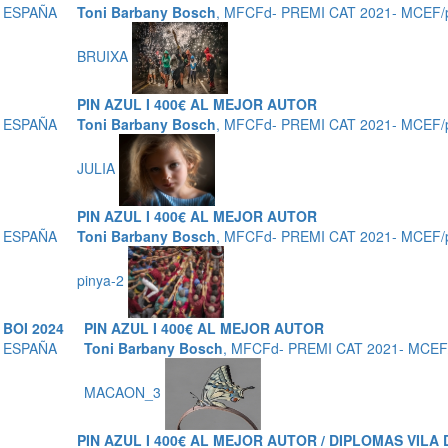
, ESPAÑA
Toni Barbany Bosch
, MFCFd- PREMI CAT 2021- MCEF/
BRUIXA
PIN AZUL I 400€ AL MEJOR AUTOR
, ESPAÑA
Toni Barbany Bosch
, MFCFd- PREMI CAT 2021- MCEF/
JULIA
PIN AZUL I 400€ AL MEJOR AUTOR
, ESPAÑA
Toni Barbany Bosch
, MFCFd- PREMI CAT 2021- MCEF/
pinya-2
 BOI 2024
PIN AZUL I 400€ AL MEJOR AUTOR
, ESPAÑA
Toni Barbany Bosch
, MFCFd- PREMI CAT 2021- MCEF
MACAON_3
PIN AZUL I 400€ AL MEJOR AUTOR / DIPLOMAS VILA 