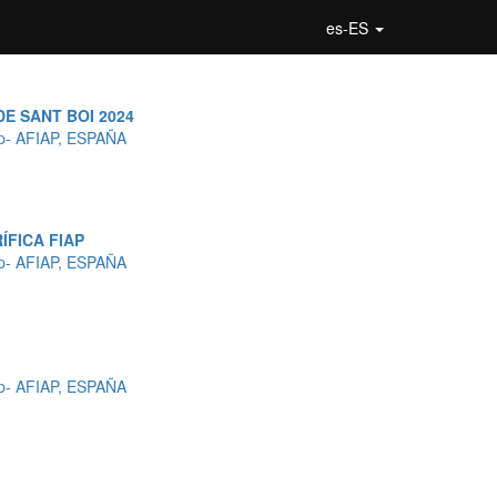
es-ES
DE SANT BOI 2024
p- AFIAP, ESPAÑA
ÍFICA FIAP
p- AFIAP, ESPAÑA
p- AFIAP, ESPAÑA