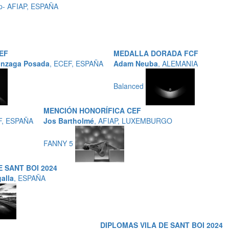
p- AFIAP, ESPAÑA
EF
MEDALLA DORADA FCF
unzaga Posada
, ECEF, ESPAÑA
Adam Neuba
, ALEMANIA
Balanced
MENCIÓN HONORÍFICA CEF
F, ESPAÑA
Jos Bartholmé
, AFIAP, LUXEMBURGO
FANNY 5
 SANT BOI 2024
alla
, ESPAÑA
DIPLOMAS VILA DE SANT BOI 2024