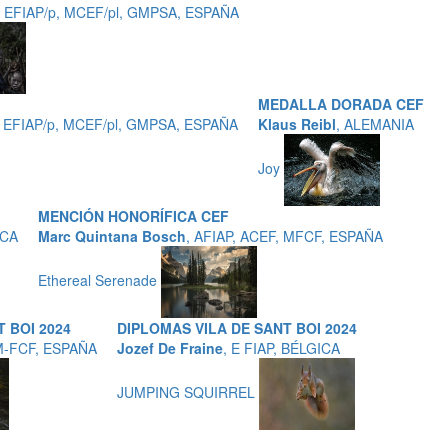
, EFIAP/p, MCEF/pl, GMPSA, ESPAÑA
MEDALLA DORADA CEF
, EFIAP/p, MCEF/pl, GMPSA, ESPAÑA
Klaus Reibl
, ALEMANIA
Joy
MENCIÓN HONORÍFICA CEF
ICA
Marc Quintana Bosch
, AFIAP, ACEF, MFCF, ESPAÑA
Ethereal Serenade
 BOI 2024
DIPLOMAS VILA DE SANT BOI 2024
M-FCF, ESPAÑA
Jozef De Fraine
, E FIAP, BÉLGICA
JUMPING SQUIRREL