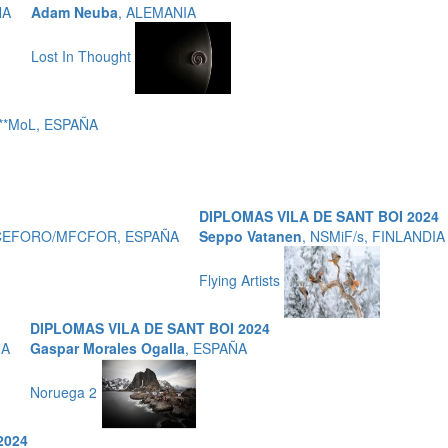
ÑA
Adam Neuba
, ALEMANIA
Lost In Thought
***MoL, ESPAÑA
DIPLOMAS VILA DE SANT BOI 2024
/MCEFORO/MFCFOR, ESPAÑA
Seppo Vatanen
, NSMiF/s, FINLANDIA
Flying Artists
DIPLOMAS VILA DE SANT BOI 2024
ÑA
Gaspar Morales Ogalla
, ESPAÑA
Noruega 2
2024