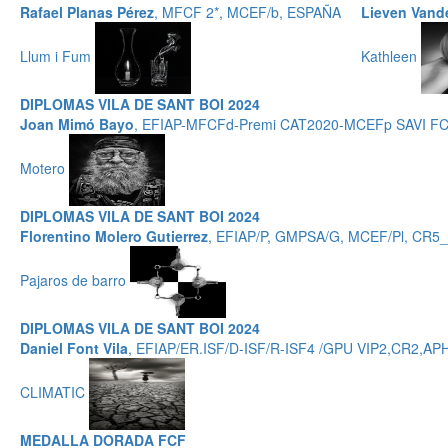
Rafael Planas Pérez
, MFCF 2*, MCEF/b, ESPAÑA
Lieven Vand
Llum i Fum
Kathleen
DIPLOMAS VILA DE SANT BOI 2024
Joan Mimó Bayo
, EFIAP-MFCFd-Premi CAT2020-MCEFp SAVI F
Motero
DIPLOMAS VILA DE SANT BOI 2024
Florentino Molero Gutierrez
, EFIAP/P, GMPSA/G, MCEF/Pl, CR5_
Pajaros de barro
DIPLOMAS VILA DE SANT BOI 2024
Daniel Font Vila
, EFIAP/ER.ISF/D-ISF/R-ISF4 /GPU VIP2,CR
CLIMATIC
MEDALLA DORADA FCF