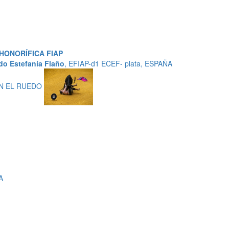
HONORÍFICA FIAP
do Estefanía Flaño
, EFIAP-d1 ECEF- plata, ESPAÑA
EN EL RUEDO
A