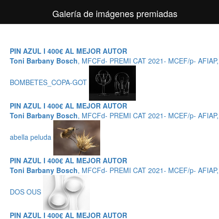
Galería de imágenes premiadas
PIN AZUL I 400€ AL MEJOR AUTOR
Toni Barbany Bosch
, MFCFd- PREMI CAT 2021- MCEF/p- AFIAP
BOMBETES_COPA-GOT
PIN AZUL I 400€ AL MEJOR AUTOR
Toni Barbany Bosch
, MFCFd- PREMI CAT 2021- MCEF/p- AFIAP
abella peluda
PIN AZUL I 400€ AL MEJOR AUTOR
Toni Barbany Bosch
, MFCFd- PREMI CAT 2021- MCEF/p- AFIAP
DOS OUS
PIN AZUL I 400€ AL MEJOR AUTOR