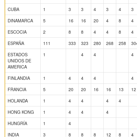
CUBA
1
3
3
4
3
4
3
DINAMARCA
5
16
16
20
4
8
4
ESCOCIA
2
8
8
4
4
8
4
ESPAÑA
111
333
323
280
268
258
30
ESTADOS
1
4
4
4
UNIDOS DE
AMERICA
FINLANDIA
1
4
4
4
4
FRANCIA
5
20
20
16
16
13
12
HOLANDA
1
4
4
4
4
HONG KONG
1
4
4
4
HUNGRÍA
1
4
INDIA
3
8
8
8
12
8
4