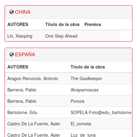
CHINA
AUTORES
Título de la obra
Premios
Lin, Xiaoping
One Step Ahead
ESPAÑA
AUTORES
Título de la obra
Aragon Renuncio, Antonio
The Goalkeeper
Barrena, Pablo
Atrapamoscas
Barrena, Pablo
Pureza
Bartolome, Edu
SOPELA-Foto@edu_bartolome
Castro De La Fuente, Asier
El_cometa
Castro De La Fuente, Asier
Luz_de_luna