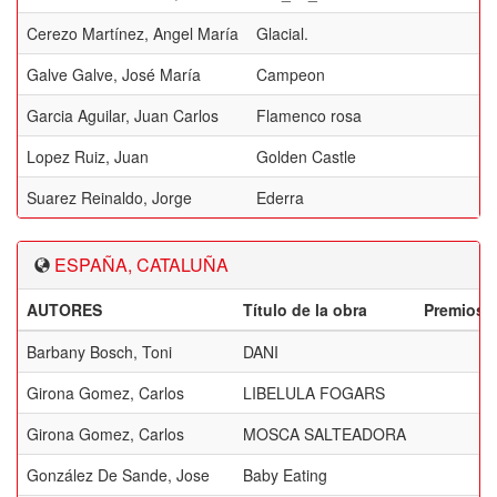
Cerezo Martínez, Angel María
Glacial.
Galve Galve, José María
Campeon
Garcia Aguilar, Juan Carlos
Flamenco rosa
Lopez Ruiz, Juan
Golden Castle
Suarez Reinaldo, Jorge
Ederra
ESPAÑA, CATALUÑA
AUTORES
Título de la obra
Premios
Barbany Bosch, Toni
DANI
Girona Gomez, Carlos
LIBELULA FOGARS
Girona Gomez, Carlos
MOSCA SALTEADORA
González De Sande, Jose
Baby Eating