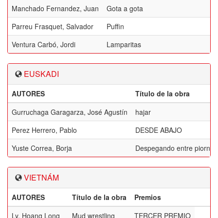
Manchado Fernandez, Juan
Gota a gota
Parreu Frasquet, Salvador
Puffin
Ventura Carbó, Jordi
Lamparitas
EUSKADI
AUTORES
Título de la obra
Gurruchaga Garagarza, José Agustín
hajar
Perez Herrero, Pablo
DESDE ABAJO
Yuste Correa, Borja
Despegando entre piornos
VIETNÁM
AUTORES
Título de la obra
Premios
Ly, Hoang Long
Mud wrestling
TERCER PREMIO