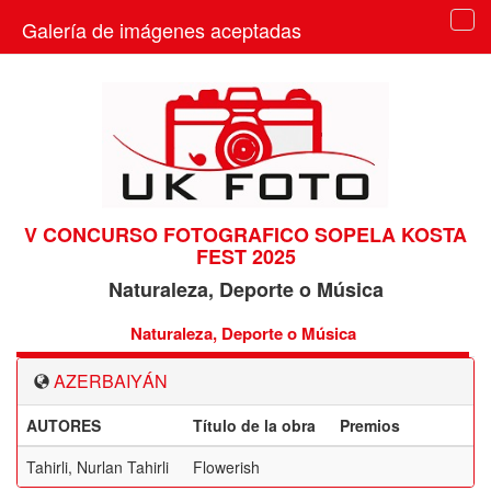
Galería de imágenes aceptadas
Tog
navi
V CONCURSO FOTOGRAFICO SOPELA KOSTA
FEST 2025
Naturaleza, Deporte o Música
Naturaleza, Deporte o Música
AZERBAIYÁN
AUTORES
Título de la obra
Premios
Tahirli, Nurlan Tahirli
Flowerish