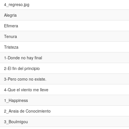
4_regreso.jpg
Alegria
Efimera
Tenura
Tristeza
1-Donde no hay final
2-El fin del principio
3-Pero como no existe.
4-Que el viento me lleve
1_Happiness
2_Ansia de Conocimiento
3_Boulmigou