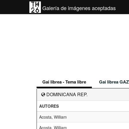
Galería de imágenes aceptadas
Gai librea - Tema libre
Gai librea GAZ
DOMINICANA REP.
AUTORES
Acosta, William
Acosta, William