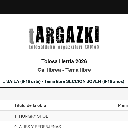
Tolosa Herria 2026
Gai librea - Tema libre
TE SAILA (8-16 urte) - Tema libre SECCION JOVEN (8-16 años)
Título de la obra
Prem
1- HUNGRY SHOE
2- AJIES Y BERENJENAS