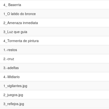
4_ Baserria
1_O latido do bronce
2_Amenaza inmediata
3_Luz que guia
4_Tormenta de pintura
1.-restos
2.-cruz
3.-adelfas
4.-Midiario
1_vigilantes.jpg
2_juegos.jpg
3_reflejos.jpg