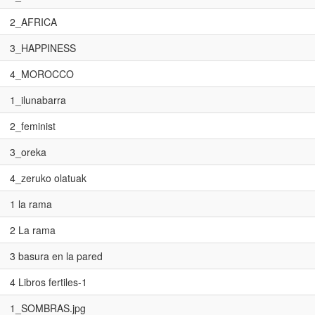
2_AFRICA
3_HAPPINESS
4_MOROCCO
1_ilunabarra
2_feminist
3_oreka
4_zeruko olatuak
1 la rama
2 La rama
3 basura en la pared
4 Libros fertiles-1
1_SOMBRAS.jpg