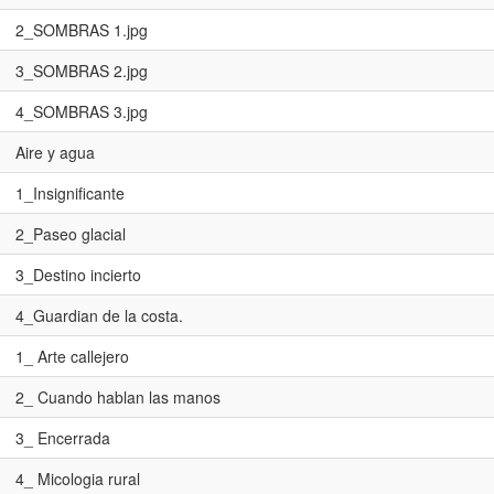
2_SOMBRAS 1.jpg
3_SOMBRAS 2.jpg
4_SOMBRAS 3.jpg
Aire y agua
1_Insignificante
2_Paseo glacial
3_Destino incierto
4_Guardian de la costa.
1_ Arte callejero
2_ Cuando hablan las manos
3_ Encerrada
4_ Micologia rural