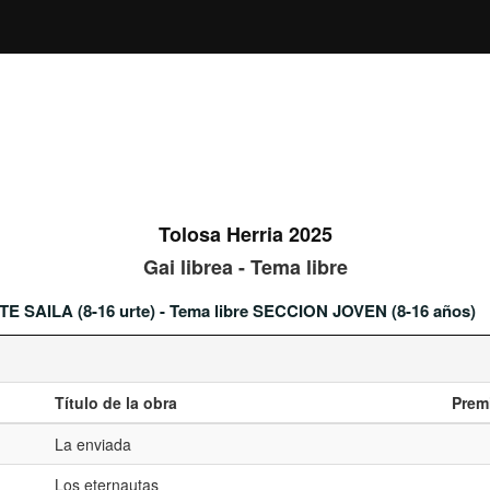
Tolosa Herria 2025
Gai librea - Tema libre
TE SAILA (8-16 urte) - Tema libre SECCION JOVEN (8-16 años)
Título de la obra
Prem
La enviada
Los eternautas