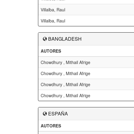
Villalba, Raul
Villalba, Raul
BANGLADESH
AUTORES
Chowdhury , Mithail Afrige
Chowdhury , Mithail Afrige
Chowdhury , Mithail Afrige
Chowdhury , Mithail Afrige
ESPAÑA
AUTORES