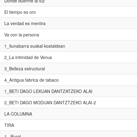
Donde duerme la luz
El tiempo es oro
La verdad es mentira
Va con la persona
1_Ilunabarra euskal kostaldean
2_La intimidad de Venus
3_Belleza estructural
4_Antigua fabrica de tabaco
1_BETI DAGO LEKUAN DANTZATZEKO ALAI
2_BETI DAGO MODUAN DANTZTZEKO ALAI-2
LA COLUMNA
TIRA
1_ Rural