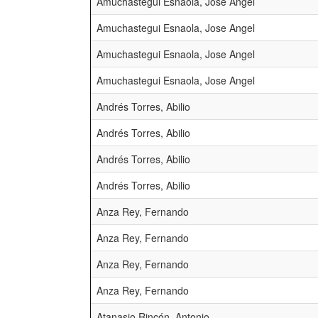
Amuchastegui Esnaola, Jose Angel
Amuchastegui Esnaola, Jose Angel
Amuchastegui Esnaola, Jose Angel
Amuchastegui Esnaola, Jose Angel
Andrés Torres, Abilio
Andrés Torres, Abilio
Andrés Torres, Abilio
Andrés Torres, Abilio
Anza Rey, Fernando
Anza Rey, Fernando
Anza Rey, Fernando
Anza Rey, Fernando
Atanasio Rincón, Antonio