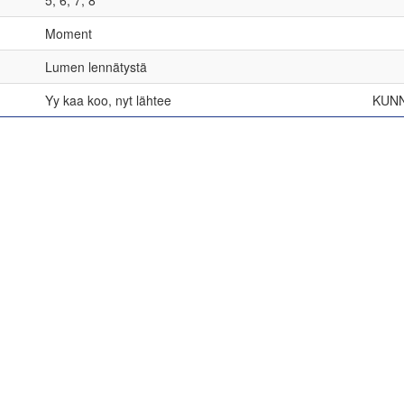
5, 6, 7, 8
Moment
Lumen lennätystä
Yy kaa koo, nyt lähtee
KUNN