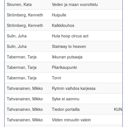
Sivunen, Kata
Veden ja maan vuorottelu
Strömberg, Kenneth
Huipulle
Strömberg, Kenneth
Kalkkilouhos
Sulin, Juha
Hula hoop circus act
Sulin, Juha
Stairway to heaven
Taberman, Tarja
Ikkunan putsaaja
Taberman, Tarja
Pilarikaupunki
Taberman, Tarja
Torni
Tahvanainen, Mikko
Rytmin vaihdos karjessa
Tahvanainen, Mikko
Syke ei sammu
Tahvanainen, Mikko
Tiedon portailla
KUNNI
Tahvanainen, Mikko
Viiden minuutin valein