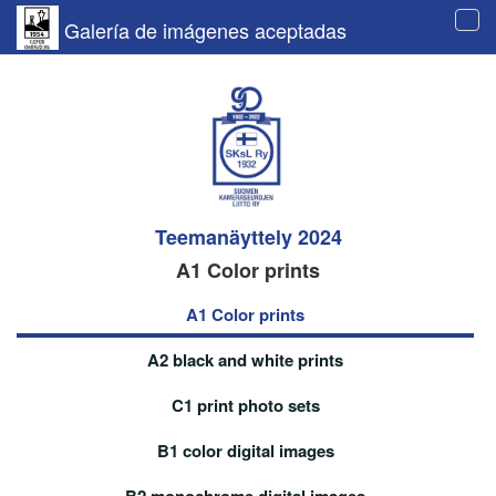
Galería de imágenes aceptadas
Tog
navi
Teemanäyttely 2024
A1 Color prints
A1 Color prints
A2 black and white prints
C1 print photo sets
B1 color digital images