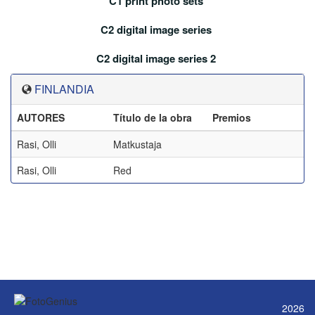
C1 print photo sets
C2 digital image series
C2 digital image series 2
FINLANDIA
AUTORES
Título de la obra
Premios
Rasi, Olli
Matkustaja
Rasi, Olli
Red
2026