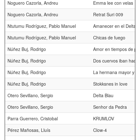
Noguero Cazorla, Andreu
Emma lee con velas
Noguero Cazorla, Andreu
Retrat Suri 009
Ntutumu Rodríguez, Pablo Manuel
Amanecer en el Delta d
Ntutumu Rodríguez, Pablo Manuel
Chicas de fuego
Núñez Buj, Rodrigo
Amor en tiempos de p
Núñez Buj, Rodrigo
Dos cuervos iban hacia 
Núñez Buj, Rodrigo
La hermana mayor y sus
Núñez Buj, Rodrigo
Stokksnes in love
Otero Sevillano, Sergio
Delta Blau
Otero Sevillano, Sergio
Senhor da Pedra
Parra Guerrero, Cristobal
KRUMLOV
Pérez Mañosas, Lluís
Clow-4