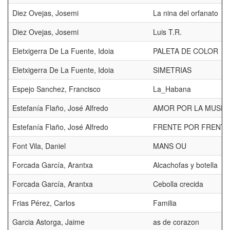
Diez Ovejas, Josemi
La nina del orfanato
Diez Ovejas, Josemi
Luis T.R.
Eletxigerra De La Fuente, Idoia
PALETA DE COLOR
Eletxigerra De La Fuente, Idoia
SIMETRIAS
Espejo Sanchez, Francisco
La_Habana
Estefanía Flaño, José Alfredo
AMOR POR LA MUSIC
Estefanía Flaño, José Alfredo
FRENTE POR FRENTE
Font Vila, Daniel
MANS OU
Forcada García, Arantxa
Alcachofas y botella
Forcada García, Arantxa
Cebolla crecida
Frias Pérez, Carlos
Familia
Garcia Astorga, Jaime
as de corazon