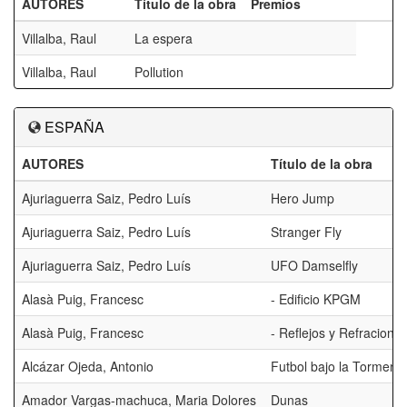
AUTORES
Título de la obra
Premios
Villalba, Raul
La espera
Villalba, Raul
Pollution
ESPAÑA
AUTORES
Título de la obra
Ajuriaguerra Saiz, Pedro Luís
Hero Jump
Ajuriaguerra Saiz, Pedro Luís
Stranger Fly
Ajuriaguerra Saiz, Pedro Luís
UFO Damselfly
Alasà Puig, Francesc
- Edificio KPGM
Alasà Puig, Francesc
- Reflejos y Refracione
Alcázar Ojeda, Antonio
Futbol bajo la Tormenta
Amador Vargas-machuca, Maria Dolores
Dunas