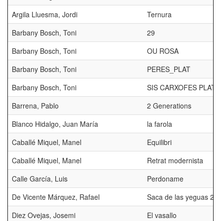
Argila Lluesma, Jordi
Ternura
Barbany Bosch, Toni
29
Barbany Bosch, Toni
OU ROSA
Barbany Bosch, Toni
PERES_PLAT
Barbany Bosch, Toni
SIS CARXOFES PLAT
Barrena, Pablo
2 Generations
Blanco Hidalgo, Juan María
la farola
Caballé Miquel, Manel
Equilibri
Caballé Miquel, Manel
Retrat modernista
Calle García, Luis
Perdoname
De Vicente Márquez, Rafael
Saca de las yeguas 20
Diez Ovejas, Josemi
El vasallo