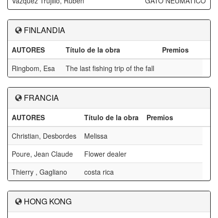
Vázquez Trujillo, Rubén
GATO NEUMATICO
FINLANDIA
AUTORES
Título de la obra
Premios
Ringbom, Esa
The last fishing trip of the fall
FRANCIA
AUTORES
Título de la obra
Premios
Christian, Desbordes
Melissa
Poure, Jean Claude
Flower dealer
Thierry , Gagliano
costa rica
HONG KONG