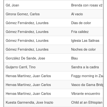
Gil, Joan
Brenda con rosas v2
Girona Gomez, Carlos
Al vacio
Gómez Fernández, Lourdes
Dias de color
Gómez Fernández, Lourdes
Fria calidez
Gómez Fernández, Lourdes
Iglesia Las Salinas
Gómez Fernández, Lourdes
Noches de color
González De Sande, Jose
Blau
Guijarro Carril, Tino
Sandra a la cadira
Hervas Martínez, Juan Carlos
Foggy morning in Zaan
Hervas Martínez, Juan Carlos
Vasco da Gama Bridge
Hervas Martínez, Juan Carlos
Vibrante encuentro
Kuesta Garmendia, Joxe Inazio
Child at an Ethiopian 