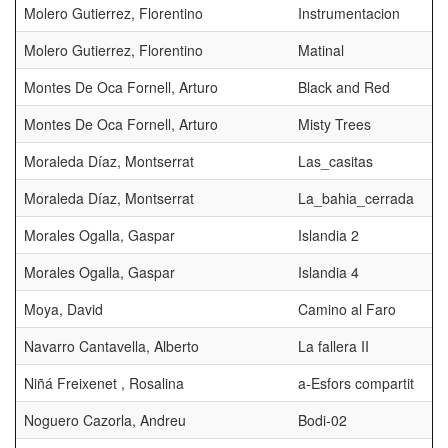
Molero Gutierrez, Florentino
Instrumentacion
Molero Gutierrez, Florentino
Matinal
Montes De Oca Fornell, Arturo
Black and Red
Montes De Oca Fornell, Arturo
Misty Trees
Moraleda Díaz, Montserrat
Las_casitas
Moraleda Díaz, Montserrat
La_bahia_cerrada
Morales Ogalla, Gaspar
Islandia 2
Morales Ogalla, Gaspar
Islandia 4
Moya, David
Camino al Faro
Navarro Cantavella, Alberto
La fallera II
Niñá Freixenet , Rosalina
a-Esfors compartit
Noguero Cazorla, Andreu
Bodi-02