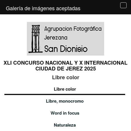
Galería de imágenes aceptadas
Tog
navi
XLI CONCURSO NACIONAL Y X INTERNACIONAL
CIUDAD DE JEREZ 2025
Libre color
Libre color
Libre, monocromo
Word in focus
Naturaleza