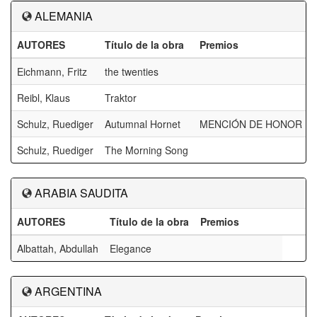
ALEMANIA
AUTORES
Título de la obra
Premios
Eichmann, Fritz
the twenties
Reibl, Klaus
Traktor
Schulz, Ruediger
Autumnal Hornet
MENCIÓN DE HONOR F
Schulz, Ruediger
The Morning Song
ARABIA SAUDITA
AUTORES
Título de la obra
Premios
Albattah, Abdullah
Elegance
ARGENTINA