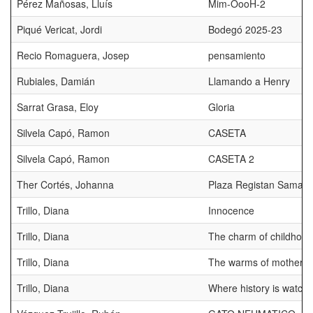
Pérez Mañosas, Lluís
Mim-OooH-2
Piqué Vericat, Jordi
Bodegó 2025-23
Recio Romaguera, Josep
pensamiento
Rubiales, Damián
Llamando a Henry
Sarrat Grasa, Eloy
Gloria
Silvela Capó, Ramon
CASETA
Silvela Capó, Ramon
CASETA 2
Ther Cortés, Johanna
Plaza Registan Samar
Trillo, Diana
Innocence
Trillo, Diana
The charm of childhood
Trillo, Diana
The warms of motherh
Trillo, Diana
Where history is watchi