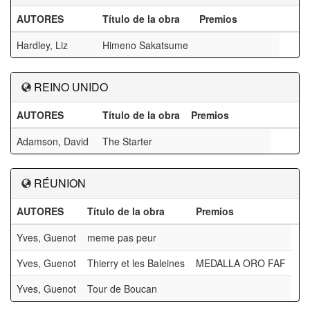
AUTORES
Título de la obra
Premios
Hardley, Liz
Himeno Sakatsume
REINO UNIDO
AUTORES
Título de la obra
Premios
Adamson, David
The Starter
RÉUNION
AUTORES
Título de la obra
Premios
Yves, Guenot
meme pas peur
Yves, Guenot
Thierry et les Baleines
MEDALLA ORO FAF
Yves, Guenot
Tour de Boucan