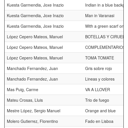
Kuesta Garmendia, Joxe Inazio
Indian in a blue backgr
Kuesta Garmendia, Joxe Inazio
Man in Varanasi
Kuesta Garmendia, Joxe Inazio
With a green scarf on 
López Cepero Mateos, Manuel
BOTELLAS Y CIRUELAS
López Cepero Mateos, Manuel
COMPLEMENTARIOS
López Cepero Mateos, Manuel
TOMA TOMATE
Manchado Fernandez, Juan
Gris sobre rojo
Manchado Fernandez, Juan
Lineas y colores
Mas Puig, Carme
VA A LLOVER
Mateu Crosas, Lluis
Trio de fuego
Mestre López, Sergio Manuel
Orange and blue
Molero Gutierrez, Florentino
Fado en Lisboa