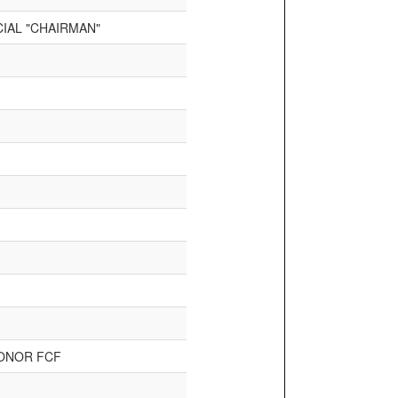
IAL "CHAIRMAN"
ONOR FCF