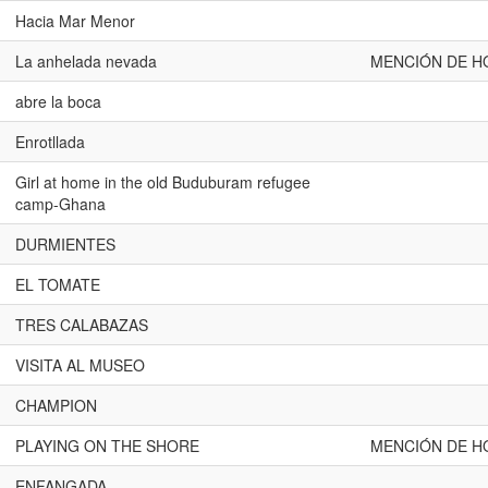
Hacia Mar Menor
La anhelada nevada
MENCIÓN DE H
abre la boca
Enrotllada
Girl at home in the old Buduburam refugee
camp-Ghana
DURMIENTES
EL TOMATE
TRES CALABAZAS
VISITA AL MUSEO
CHAMPION
PLAYING ON THE SHORE
MENCIÓN DE H
ENFANGADA