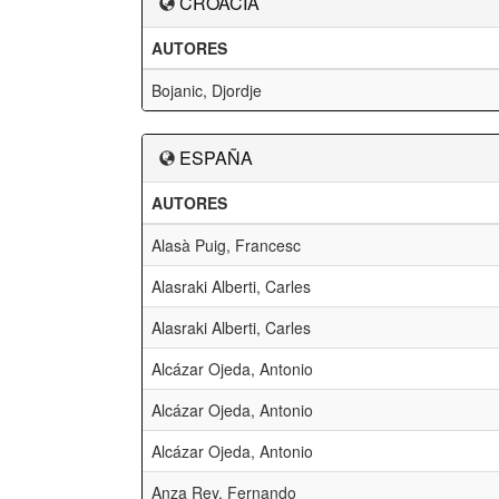
CROACIA
AUTORES
Bojanic, Djordje
ESPAÑA
AUTORES
Alasà Puig, Francesc
Alasraki Alberti, Carles
Alasraki Alberti, Carles
Alcázar Ojeda, Antonio
Alcázar Ojeda, Antonio
Alcázar Ojeda, Antonio
Anza Rey, Fernando