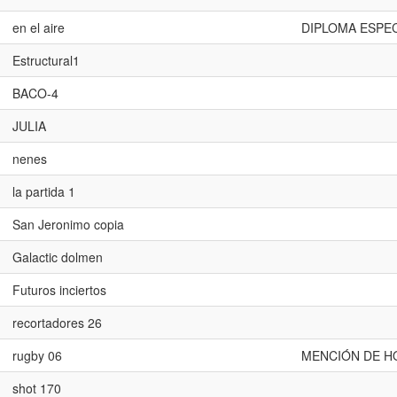
en el aire
DIPLOMA ESPEC
Estructural1
BACO-4
JULIA
nenes
la partida 1
San Jeronimo copia
Galactic dolmen
Futuros inciertos
recortadores 26
rugby 06
MENCIÓN DE H
shot 170