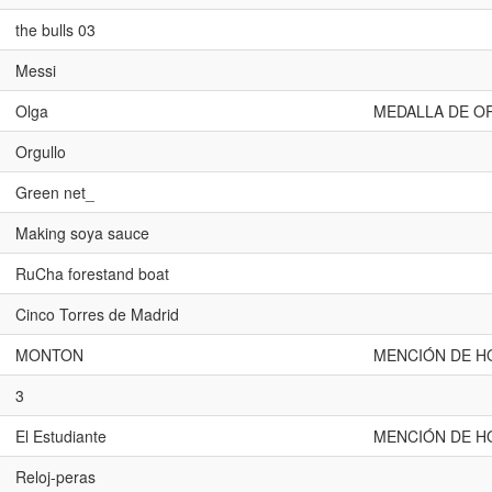
the bulls 03
Messi
Olga
MEDALLA DE O
Orgullo
Green net_
Making soya sauce
RuCha forestand boat
Cinco Torres de Madrid
MONTON
MENCIÓN DE H
3
El Estudiante
MENCIÓN DE H
Reloj-peras