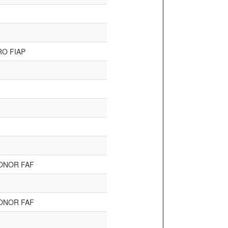
RO FIAP
ONOR FAF
ONOR FAF