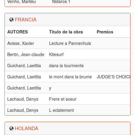
Venho, Markku
Nidaros 1
FRANCIA
AUTORES
Título de la obra
Premios
Avisse, Xavier
Lecture a Pannenhuis
Bertin, Jean-claude
Kitesurf
Guichard, Laetitia
dans la tourmente
Guichard, Laetitia
le mont dans la brume
JUDGE'S CHOICE,
Guichard, Laetitia
y
Lachaud, Denys
Frere et soeur
Lachaud, Denys
L eclatement
HOLANDA