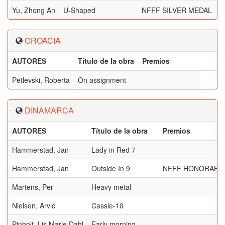
Yu, Zhong An
U-Shaped
NFFF SILVER MEDAL
CROACIA
AUTORES
Título de la obra
Premios
Petlevski, Roberta
On assignment
DINAMARCA
AUTORES
Título de la obra
Premios
Hammerstad, Jan
Lady in Red 7
Hammerstad, Jan
Outside In 9
NFFF HONORABL
Martens, Per
Heavy metal
Nielsen, Arvid
Cassie-10
Pinholt, Lis Marie Dahl
Early morning