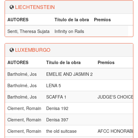
LIECHTENSTEIN
AUTORES
Título de la obra
Premios
Senti, Theresa Sujata
Infinity on Rails
LUXEMBURGO
AUTORES
Título de la obra
Premios
Bartholmé, Jos
EMELIE AND JASMIN 2
Bartholmé, Jos
LENA 5
Bartholmé, Jos
SCAFFA 1
JUDGE'S CHOICE, 
Clement, Romain
Denisa 192
Clement, Romain
Denisa 397
Clement, Romain
the old suitcase
AFCC HONORABLE