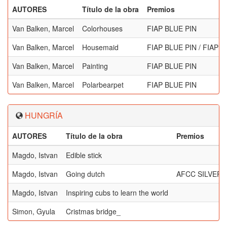
AUTORES
Título de la obra
Premios
Van Balken, Marcel
Colorhouses
FIAP BLUE PIN
Van Balken, Marcel
Housemaid
FIAP BLUE PIN / FIA
Van Balken, Marcel
Painting
FIAP BLUE PIN
Van Balken, Marcel
Polarbearpet
FIAP BLUE PIN
HUNGRÍA
AUTORES
Título de la obra
Premios
Magdo, Istvan
Edible stick
Magdo, Istvan
Going dutch
AFCC SILVER 
Magdo, Istvan
Inspiring cubs to learn the world
Simon, Gyula
Cristmas bridge_