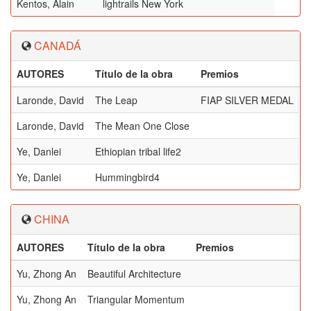
Kentos, Alain
lightrails New York
CANADÁ
AUTORES
Título de la obra
Premios
Laronde, David
The Leap
FIAP SILVER MEDAL
Laronde, David
The Mean One Close
Ye, Danlei
Ethiopian tribal life2
Ye, Danlei
Hummingbird4
CHINA
AUTORES
Título de la obra
Premios
Yu, Zhong An
Beautiful Architecture
Yu, Zhong An
Triangular Momentum