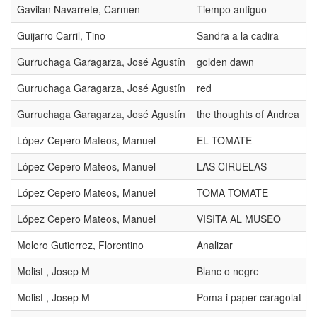
Gavilan Navarrete, Carmen
Tiempo antiguo
Guijarro Carril, Tino
Sandra a la cadira
Gurruchaga Garagarza, José Agustín
golden dawn
Gurruchaga Garagarza, José Agustín
red
Gurruchaga Garagarza, José Agustín
the thoughts of Andrea
López Cepero Mateos, Manuel
EL TOMATE
López Cepero Mateos, Manuel
LAS CIRUELAS
López Cepero Mateos, Manuel
TOMA TOMATE
López Cepero Mateos, Manuel
VISITA AL MUSEO
Molero Gutierrez, Florentino
Analizar
Molist , Josep M
Blanc o negre
Molist , Josep M
Poma i paper caragolat