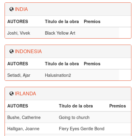
INDIA
AUTORES
Título de la obra
Premios
Joshi, Vivek
Black Yellow Art
INDONESIA
AUTORES
Título de la obra
Premios
Setiadi, Ajar
Halusination2
IRLANDA
AUTORES
Título de la obra
Premios
Bushe, Catherine
Going to church
Halligan, Joanne
Fiery Eyes Gentle Bond