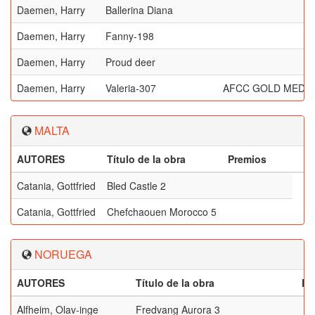
Daemen, Harry
Ballerina Diana
Daemen, Harry
Fanny-198
Daemen, Harry
Proud deer
Daemen, Harry
Valeria-307
AFCC GOLD MEDA
MALTA
AUTORES
Título de la obra
Premios
Catania, Gottfried
Bled Castle 2
Catania, Gottfried
Chefchaouen Morocco 5
NORUEGA
AUTORES
Título de la obra
Pr
Alfheim, Olav-inge
Fredvang Aurora 3