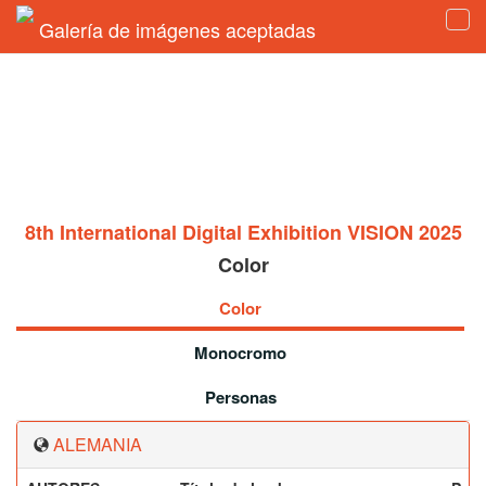
Galería de imágenes aceptadas
Tog
navi
8th International Digital Exhibition VISION 2025
Color
Color
Monocromo
Personas
ALEMANIA