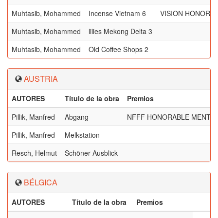
Muhtasib, Mohammed
Incense Vietnam 6
VISION HONORA
Muhtasib, Mohammed
lilies Mekong Delta 3
Muhtasib, Mohammed
Old Coffee Shops 2
AUSTRIA
AUTORES
Título de la obra
Premios
Pillik, Manfred
Abgang
NFFF HONORABLE MENTI
Pillik, Manfred
Melkstation
Resch, Helmut
Schöner Ausblick
BÉLGICA
AUTORES
Título de la obra
Premios