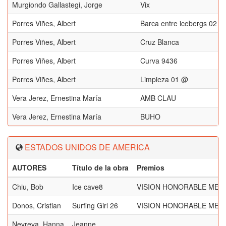
Murgiondo Gallastegi, Jorge
Vix
Porres Viñes, Albert
Barca entre icebergs 02
Porres Viñes, Albert
Cruz Blanca
Porres Viñes, Albert
Curva 9436
Porres Viñes, Albert
Limpieza 01 @
Vera Jerez, Ernestina María
AMB CLAU
Vera Jerez, Ernestina María
BUHO
ESTADOS UNIDOS DE AMERICA
AUTORES
Título de la obra
Premios
Chiu, Bob
Ice cave8
VISION HONORABLE MEN
Donos, Cristian
Surfing Girl 26
VISION HONORABLE MEN
Nevreva, Hanna
Jeanne