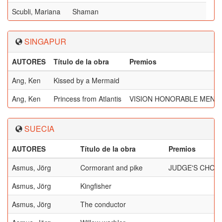
Scubli, Mariana
Shaman
SINGAPUR
AUTORES
Título de la obra
Premios
Ang, Ken
Kissed by a Mermaid
Ang, Ken
Princess from Atlantis
VISION HONORABLE MENT
SUECIA
AUTORES
Título de la obra
Premios
Asmus, Jörg
Cormorant and pike
JUDGE'S CHOI
Asmus, Jörg
Kingfisher
Asmus, Jörg
The conductor