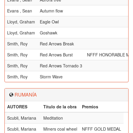
Evans , Sean
Autumn flow
Lloyd, Graham
Eagle Owl
Lloyd, Graham
Goshawk
Smith, Roy
Red Arrows Break
Smith, Roy
Red Arrows Burst
NFFF HONORABLE ME
Smith, Roy
Red Arrows Tornado 3
Smith, Roy
Storm Wave
RUMANÍA
AUTORES
Título de la obra
Premios
Scubli, Mariana
Meditation
Scubli, Mariana
Miners coal wheel
NFFF GOLD MEDAL