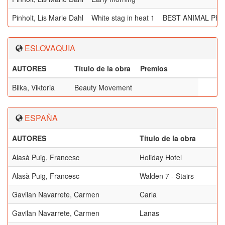
Pinholt, Lis Marie Dahl
White stag in heat 1
BEST ANIMAL PH
ESLOVAQUIA
AUTORES
Título de la obra
Premios
Bilka, Viktoria
Beauty Movement
ESPAÑA
AUTORES
Título de la obra
Alasà Puig, Francesc
Holiday Hotel
Alasà Puig, Francesc
Walden 7 - Stairs
Gavilan Navarrete, Carmen
Carla
Gavilan Navarrete, Carmen
Lanas