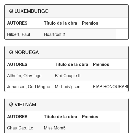
LUXEMBURGO
AUTORES
Título de la obra
Premios
Hilbert, Paul
Hoarfrost 2
NORUEGA
AUTORES
Título de la obra
Premios
Alfheim, Olav-inge
Bird Couple II
Johansen, Odd Magne
Mr Ludvigsen
FIAP HONOURABLE
VIETNÁM
AUTORES
Título de la obra
Premios
Chau Dao, Le
Miss Mom5