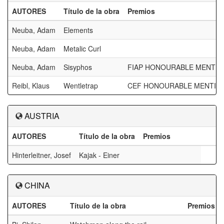
AUTORES
Título de la obra
Premios
Neuba, Adam
Elements
Neuba, Adam
Metalic Curl
Neuba, Adam
Sisyphos
FIAP HONOURABLE MENTIO
Reibl, Klaus
Wentletrap
CEF HONOURABLE MENTIO
AUSTRIA
AUTORES
Título de la obra
Premios
Hinterleitner, Josef
Kajak - Einer
CHINA
AUTORES
Título de la obra
Premios