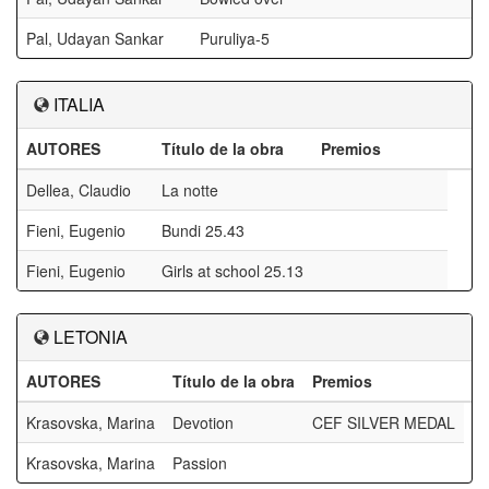
Pal, Udayan Sankar
Puruliya-5
ITALIA
AUTORES
Título de la obra
Premios
Dellea, Claudio
La notte
Fieni, Eugenio
Bundi 25.43
Fieni, Eugenio
Girls at school 25.13
LETONIA
AUTORES
Título de la obra
Premios
Krasovska, Marina
Devotion
CEF SILVER MEDAL
Krasovska, Marina
Passion