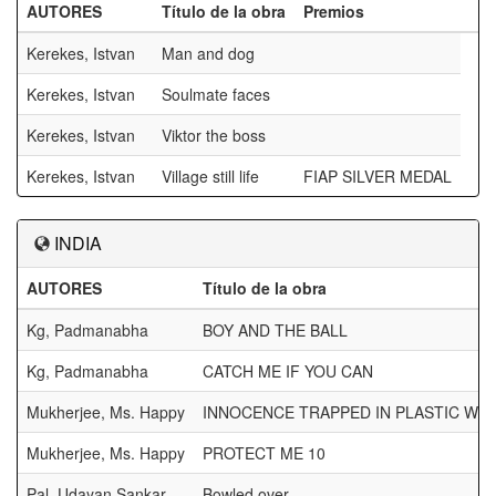
AUTORES
Título de la obra
Premios
Kerekes, Istvan
Man and dog
Kerekes, Istvan
Soulmate faces
Kerekes, Istvan
Viktor the boss
Kerekes, Istvan
Village still life
FIAP SILVER MEDAL
INDIA
AUTORES
Título de la obra
Kg, Padmanabha
BOY AND THE BALL
Kg, Padmanabha
CATCH ME IF YOU CAN
Mukherjee, Ms. Happy
INNOCENCE TRAPPED IN PLASTIC WO
Mukherjee, Ms. Happy
PROTECT ME 10
Pal, Udayan Sankar
Bowled over