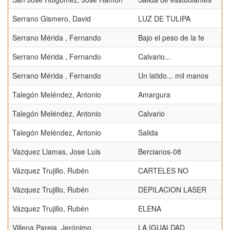
Serrano Gismero, David
LUZ DE TULIPA
Serrano Mérida , Fernando
Bajo el peso de la fe
Serrano Mérida , Fernando
Calvario...
Serrano Mérida , Fernando
Un latido... mil manos
Talegón Meléndez, Antonio
Amargura
Talegón Meléndez, Antonio
Calvario
Talegón Meléndez, Antonio
Salida
Vazquez Llamas, Jose Luis
Bercianos-08
Vázquez Trujillo, Rubén
CARTELES NO
Vázquez Trujillo, Rubén
DEPILACION LASER
Vázquez Trujillo, Rubén
ELENA
Villena Pareja, Jerónimo
LA IGUALDAD