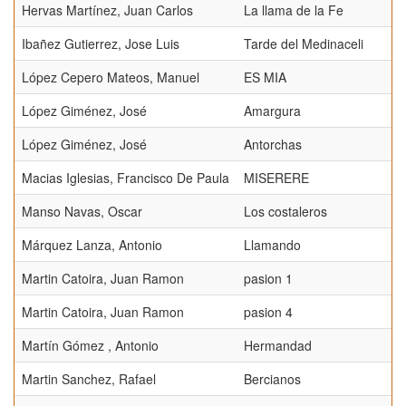
Hervas Martínez, Juan Carlos
La llama de la Fe
Ibañez Gutierrez, Jose Luis
Tarde del Medinaceli
López Cepero Mateos, Manuel
ES MIA
López Giménez, José
Amargura
López Giménez, José
Antorchas
Macias Iglesias, Francisco De Paula
MISERERE
Manso Navas, Oscar
Los costaleros
Márquez Lanza, Antonio
Llamando
Martin Catoira, Juan Ramon
pasion 1
Martin Catoira, Juan Ramon
pasion 4
Martín Gómez , Antonio
Hermandad
Martin Sanchez, Rafael
Bercianos