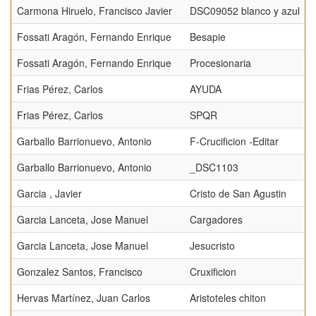
Carmona Hiruelo, Francisco Javier
DSC09052 blanco y azul
Fossati Aragón, Fernando Enrique
Besapie
Fossati Aragón, Fernando Enrique
Procesionaria
Frias Pérez, Carlos
AYUDA
Frias Pérez, Carlos
SPQR
Garballo Barrionuevo, Antonio
F-Crucificion -Editar
Garballo Barrionuevo, Antonio
_DSC1103
Garcia , Javier
Cristo de San Agustin
Garcia Lanceta, Jose Manuel
Cargadores
Garcia Lanceta, Jose Manuel
Jesucristo
Gonzalez Santos, Francisco
Cruxificion
Hervas Martínez, Juan Carlos
Aristoteles chiton