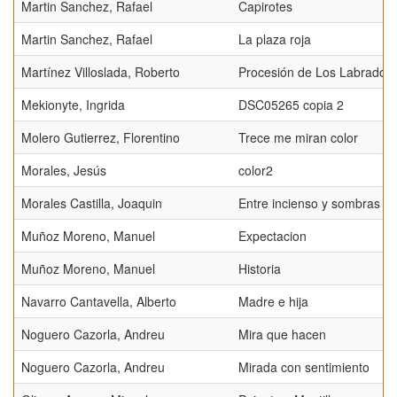
Martin Sanchez, Rafael
Capirotes
Martin Sanchez, Rafael
La plaza roja
Martínez Villoslada, Roberto
Procesión de Los Labrador
Mekionyte, Ingrida
DSC05265 copia 2
Molero Gutierrez, Florentino
Trece me miran color
Morales, Jesús
color2
Morales Castilla, Joaquin
Entre incienso y sombras
Muñoz Moreno, Manuel
Expectacion
Muñoz Moreno, Manuel
Historia
Navarro Cantavella, Alberto
Madre e hija
Noguero Cazorla, Andreu
Mira que hacen
Noguero Cazorla, Andreu
Mirada con sentimiento