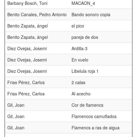
Barbany Bosch, Toni
MACAON_4
Benito Canales, Pedro Antonio
Bando sonoro copia
Benito Zapata, ángel
el pico
Benito Zapata, ángel
pareja de dos
Diez Ovejas, Josemi
Ardilla-3
Diez Ovejas, Josemi
En vuelo
Diez Ovejas, Josemi
Libelula roja 1
Frias Pérez, Carlos
2 calas
Frias Pérez, Carlos
Al acecho
Gil, Joan
Cor de flamencs
Gil, Joan
Flamencos camuflados
Gil, Joan
Flamencs a ras de aigua