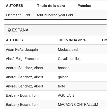
AUTORES
Título de la obra
Premios
Eichmann, Fritz
four hundred years old
ESPAÑA
AUTORES
Título de la obra
Prem
Adán Peña, Joaquín
Medusa azul
Alasà Puig, Francesc
Cavalls en lluita
Andreu Sanchez, Albert
briosos
Andreu Sanchez, Albert
galope
Andreu Sanchez, Albert
trote
Barbany Bosch, Toni
AGUILA_2
Barbany Bosch, Toni
MACAON CONTRALLUM