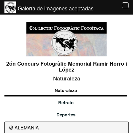
Galería de imágenes aceptadas
Tog
navi
2ón Concurs Fotogràfic Memorial Ramir Horro i
López
Naturaleza
Naturaleza
Retrato
Deportes
ALEMANIA