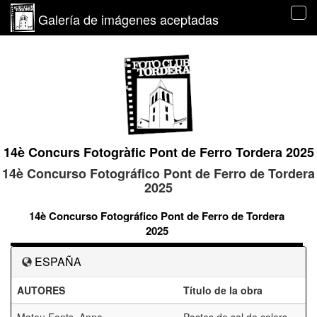
Galería de imágenes aceptadas
Tog
navi
14è Concurs Fotogràfic Pont de Ferro Tordera 2025
14è Concurso Fotográfico Pont de Ferro de Tordera
2025
14è Concurso Fotográfico Pont de Ferro de Tordera
2025
ESPAÑA
AUTORES
Título de la obra