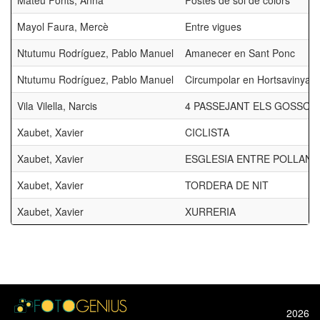
Mateu Fonts, Anna
Postes de sol de colors
Mayol Faura, Mercè
Entre vigues
Ntutumu Rodríguez, Pablo Manuel
Amanecer en Sant Ponc
Ntutumu Rodríguez, Pablo Manuel
Circumpolar en Hortsavinya
Vila Vilella, Narcis
4 PASSEJANT ELS GOSSOS
Xaubet, Xavier
CICLISTA
Xaubet, Xavier
ESGLESIA ENTRE POLLAN
Xaubet, Xavier
TORDERA DE NIT
Xaubet, Xavier
XURRERIA
2026