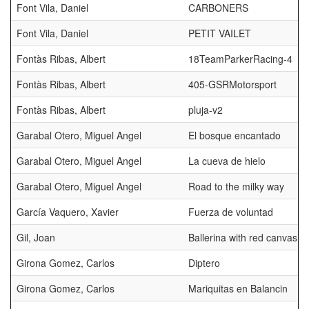
Font Vila, Daniel
CARBONERS
Font Vila, Daniel
PETIT VAILET
Fontàs Ribas, Albert
18TeamParkerRacing-4
Fontàs Ribas, Albert
405-GSRMotorsport
Fontàs Ribas, Albert
pluja-v2
Garabal Otero, Miguel Angel
El bosque encantado
Garabal Otero, Miguel Angel
La cueva de hielo
Garabal Otero, Miguel Angel
Road to the milky way
García Vaquero, Xavier
Fuerza de voluntad
Gil, Joan
Ballerina with red canvas
Girona Gomez, Carlos
Diptero
Girona Gomez, Carlos
Mariquitas en Balancin