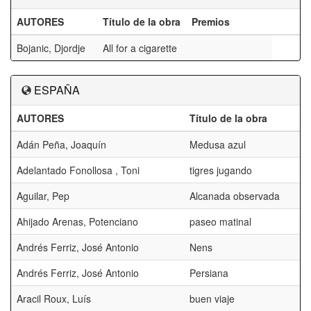
AUTORES
Título de la obra
Premios
Bojanic, Djordje
All for a cigarette
ESPAÑA
AUTORES
Título de la obra
Adán Peña, Joaquín
Medusa azul
Adelantado Fonollosa , Toni
tigres jugando
Aguilar, Pep
Alcanada observada
Ahijado Arenas, Potenciano
paseo matinal
Andrés Ferriz, José Antonio
Nens
Andrés Ferriz, José Antonio
Persiana
Aracil Roux, Luís
buen viaje