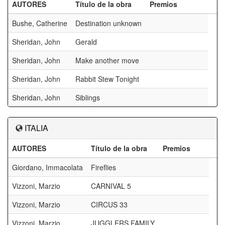
AUTORES
Título de la obra
Premios
Bushe, Catherine
Destination unknown
Sheridan, John
Gerald
Sheridan, John
Make another move
Sheridan, John
Rabbit Stew Tonight
Sheridan, John
Siblings
ITALIA
AUTORES
Título de la obra
Premios
Giordano, Immacolata
Fireflies
Vizzoni, Marzio
CARNIVAL 5
Vizzoni, Marzio
CIRCUS 33
Vizzoni, Marzio
JUGGLERS FAMILY