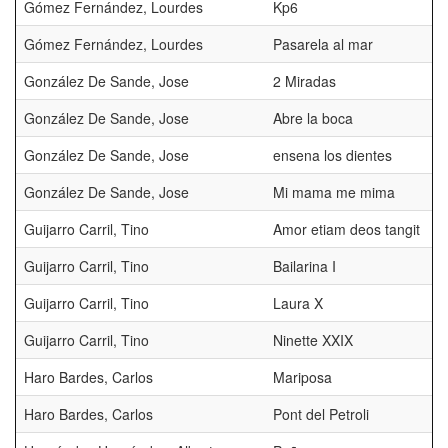
Gómez Fernández, Lourdes
Kp6
Gómez Fernández, Lourdes
Pasarela al mar
González De Sande, Jose
2 Miradas
González De Sande, Jose
Abre la boca
González De Sande, Jose
ensena los dientes
González De Sande, Jose
Mi mama me mima
Guijarro Carril, Tino
Amor etiam deos tangit
Guijarro Carril, Tino
Bailarina I
Guijarro Carril, Tino
Laura X
Guijarro Carril, Tino
Ninette XXIX
Haro Bardes, Carlos
Mariposa
Haro Bardes, Carlos
Pont del Petroli