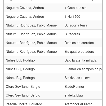
Noguero Cazorla, Andreu
1 Gato budista
Noguero Cazorla, Andreu
1 Nu 1900
Ntutumu Rodríguez, Pablo Manuel
Bufador a terra
Ntutumu Rodríguez, Pablo Manuel
Bufadoras
Ntutumu Rodríguez, Pablo Manuel
Diables de correfoc
Ntutumu Rodríguez, Pablo Manuel
Els quatre bufadors
Núñez Buj, Rodrigo
Bajo la atenta mirada
Núñez Buj, Rodrigo
El amor en tiempos de pan
Núñez Buj, Rodrigo
Stokksnes in love
Otero Sevillano, Sergio
BladeRunner
Otero Sevillano, Sergio
el delta blau
Pascual Iborra, Eduardo
Atardecer al Xarco