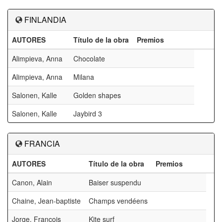
FINLANDIA
AUTORES
Título de la obra
Premios
Alimpieva, Anna
Chocolate
Alimpieva, Anna
Milana
Salonen, Kalle
Golden shapes
Salonen, Kalle
Jaybird 3
FRANCIA
AUTORES
Título de la obra
Premios
Canon, Alain
Baiser suspendu
Chaine, Jean-baptiste
Champs vendéens
Jorge, Francois
Kite surf