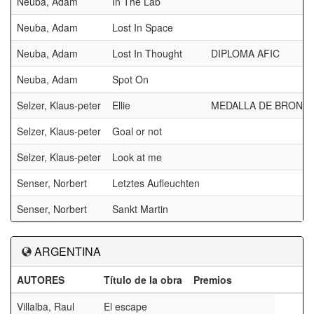
Neuba, Adam
In The Lab
Neuba, Adam
Lost In Space
Neuba, Adam
Lost In Thought
DIPLOMA AFIC
Neuba, Adam
Spot On
Selzer, Klaus-peter
Ellie
MEDALLA DE BRONZE
Selzer, Klaus-peter
Goal or not
Selzer, Klaus-peter
Look at me
Senser, Norbert
Letztes Aufleuchten
Senser, Norbert
Sankt Martin
ARGENTINA
AUTORES
Título de la obra
Premios
Villalba, Raul
El escape