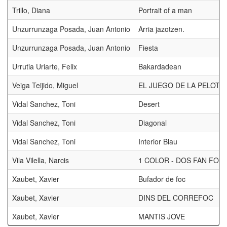
Trillo, Diana
Portrait of a man
Unzurrunzaga Posada, Juan Antonio
Arria jazotzen.
Unzurrunzaga Posada, Juan Antonio
Fiesta
Urrutia Uriarte, Felix
Bakardadean
Veiga Teijido, Miguel
EL JUEGO DE LA PELOTA
Vidal Sanchez, Toni
Desert
Vidal Sanchez, Toni
Diagonal
Vidal Sanchez, Toni
Interior Blau
Vila Vilella, Narcis
1 COLOR - DOS FAN FOC
Xaubet, Xavier
Bufador de foc
Xaubet, Xavier
DINS DEL CORREFOC
Xaubet, Xavier
MANTIS JOVE