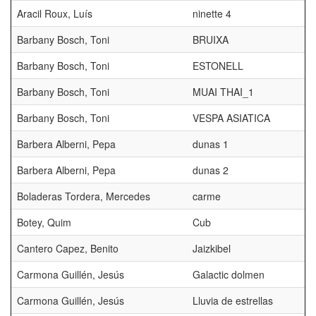
Aracil Roux, Luís
ninette 4
Barbany Bosch, Toni
BRUIXA
Barbany Bosch, Toni
ESTONELL
Barbany Bosch, Toni
MUAI THAI_1
Barbany Bosch, Toni
VESPA ASIATICA
Barbera Alberni, Pepa
dunas 1
Barbera Alberni, Pepa
dunas 2
Boladeras Tordera, Mercedes
carme
Botey, Quim
Cub
Cantero Capez, Benito
Jaizkibel
Carmona Guillén, Jesús
Galactic dolmen
Carmona Guillén, Jesús
Lluvia de estrellas