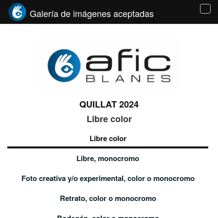
Galería de imágenes aceptadas
Tog
navi
QUILLAT 2024
Libre color
Libre color
Libre, monocromo
Foto creativa y/o experimental, color o monocromo
Retrato, color o monocromo