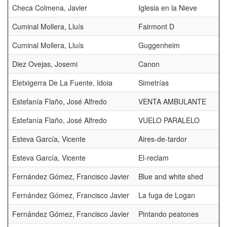
Checa Colmena, Javier
Iglesia en la Nieve
Cuminal Mollera, Lluís
Fairmont D
Cuminal Mollera, Lluís
Guggenheim
Diez Ovejas, Josemi
Canon
Eletxigerra De La Fuente, Idoia
Simetrías
Estefanía Flaño, José Alfredo
VENTA AMBULANTE
Estefanía Flaño, José Alfredo
VUELO PARALELO
Esteva García, Vicente
Aires-de-tardor
Esteva García, Vicente
El-reclam
Fernández Gómez, Francisco Javier
Blue and white shed
Fernández Gómez, Francisco Javier
La fuga de Logan
Fernández Gómez, Francisco Javier
Pintando peatones