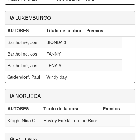
LUXEMBURGO
AUTORES
Título de la obra
Premios
Bartholmé, Jos
BIONDA 3
Bartholmé, Jos
FANNY 1
Bartholmé, Jos
LENA 5
Gudendorf, Paul
Windy day
NORUEGA
AUTORES
Título de la obra
Premios
Krogh, Nina C.
Hayley Forskitt on the Rock
POLONIA