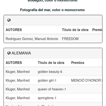
Bodegón, color o monocromo
Fotografía del mar, color o monocromo
AUTORES
Título de la obra
Premios
Rodriguez Gomez, Manuel Antonio
FREEDOM
ALEMANIA
AUTORES
Título de la obra
Premios
Kluger, Manfred
golden beauty-6
Kluger, Manfred
golden girl-1
MENCIÓ D’HONOR FI
Kluger, Manfred
queen of heaven-1
Kluger, Manfred
springtime-1