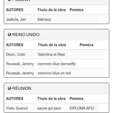
AUTORES
Título de la obra
Premios
Jaskula, Jan
Sakrisoy
REINO UNIDO
AUTORES
Título de la obra
Premios
Dixon, Colin
Valentina at Rest
Roussak, Jeremy
common blue damselfly
Roussak, Jeremy
common blue on red
RÉUNION
AUTORES
Título de la obra
Premios
Yves, Guenot
sauve qui peut
DIPLOMA AFIC