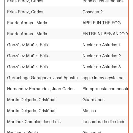
Frias Pérez, Carlos
Bendice los alimentos
Frias Pérez, Carlos
Cosecha 2
Fuerte Armas , Maria
APPLE IN THE FOG
Fuerte Armas , Maria
ENTRE NUBES ANDO YO
González Muñiz, Félix
Nectar de Asturias 1
González Muñiz, Félix
Nectar de Asturias 2
González Muñiz, Félix
Nectar de Asturias 3
Gurruchaga Garagarza, José Agustín
apple in my crystal ball
Hernandez Fernandez, Juan Carlos
Siempre esta con nosotros
Martín Delgado, Cristóbal
Guardianes
Martín Delgado, Cristóbal
Místico
Martinez Camblor, Jose Luis
La sombra lo dice todo
Paniagua, Sonia
Gravedad