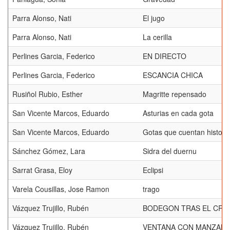
Parra Alonso, Nati
El jugo
Parra Alonso, Nati
La cerilla
Perlines Garcia, Federico
EN DIRECTO
Perlines Garcia, Federico
ESCANCIA CHICA
Rusiñol Rubio, Esther
Magritte repensado
San Vicente Marcos, Eduardo
Asturias en cada gota
San Vicente Marcos, Eduardo
Gotas que cuentan historia
Sánchez Gómez, Lara
Sidra del duernu
Sarrat Grasa, Eloy
Eclipsi
Varela Cousillas, Jose Ramon
trago
Vázquez Trujillo, Rubén
BODEGON TRAS EL CRIS
Vázquez Trujillo, Rubén
VENTANA CON MANZAN