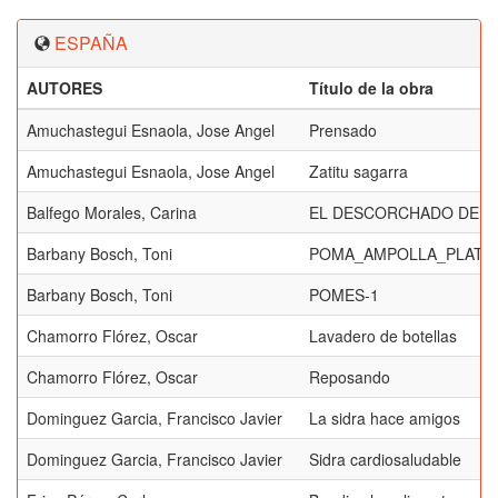
ESPAÑA
AUTORES
Título de la obra
Amuchastegui Esnaola, Jose Angel
Prensado
Amuchastegui Esnaola, Jose Angel
Zatitu sagarra
Balfego Morales, Carina
EL DESCORCHADO DE S
Barbany Bosch, Toni
POMA_AMPOLLA_PLAT
Barbany Bosch, Toni
POMES-1
Chamorro Flórez, Oscar
Lavadero de botellas
Chamorro Flórez, Oscar
Reposando
Dominguez Garcia, Francisco Javier
La sidra hace amigos
Dominguez Garcia, Francisco Javier
Sidra cardiosaludable