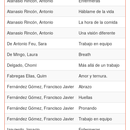
Atanasio Rincón, Antonio
Enfermeras
Atanasio Rincón, Antonio
Háblame de la vida
Atanasio Rincón, Antonio
La hora de la comida
Atanasio Rincón, Antonio
Una visión diferente
De Antonio Feu, Sara
Trabajo en equipo
De Mingo, Laura
Breath
Delgado, Chomi
Más allá de un trabajo
Fabregas Elias, Quim
Amor y ternura.
Fernández Gómez, Francisco Javier
Abrazo
Fernández Gómez, Francisco Javier
Huellas
Fernández Gómez, Francisco Javier
Pronando
Fernández Gómez, Francisco Javier
Trabajo en equipo
Izquierdo, Ignacio
Enfermeras