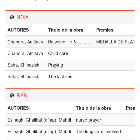
INDIA
AUTORES
Título de la obra
Premios
Chandra, Amitava
Between life & ...........
MEDALLA DE PLATA
Chandra, Amitava
Child care
Saha, Shibasish
Praying
Saha, Shibasish
The last see
IRÁN
AUTORES
Título de la obra
Premi
Es'haghi Ghalibaf (efiap), Mahdi
nurse prayer
Es'haghi Ghalibaf (efiap), Mahdi
The lungs are involved