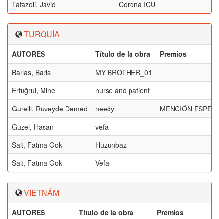
Tafazoli, Javid
Corona ICU
TURQUÍA
AUTORES
Título de la obra
Premios
Barlas, Baris
MY BROTHER_01
Ertuğrul, Mine
nurse and patient
Gurelli, Ruveyde Demed
needy
MENCIÓN ESPECI
Guzel, Hasan
vefa
Salt, Fatma Gok
Huzunbaz
Salt, Fatma Gok
Vefa
VIETNÁM
AUTORES
Título de la obra
Premios