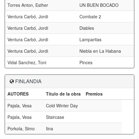
Torres Anton, Esther
UN BUEN BOCADO
Ventura Carbó, Jordi
Combate 2
Ventura Carbó, Jordi
Diables
Ventura Carbó, Jordi
Lamparitas
Ventura Carbó, Jordi
Niebla en La Habana
Vidal Sanchez, Toni
Pinces
FINLANDIA
AUTORES
Título de la obra
Premios
Pajala, Vesa
Cold Winter Day
Pajala, Vesa
Staircase
Porkola, Simo
Iina