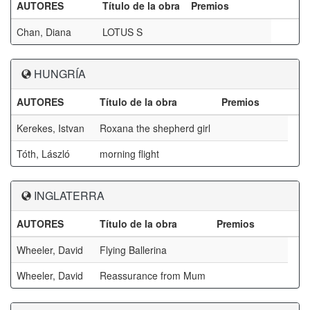
AUTORES
Título de la obra
Premios
Chan, Diana
LOTUS S
HUNGRÍA
AUTORES
Título de la obra
Premios
Kerekes, Istvan
Roxana the shepherd girl
Tóth, László
morning flight
INGLATERRA
AUTORES
Título de la obra
Premios
Wheeler, David
Flying Ballerina
Wheeler, David
Reassurance from Mum