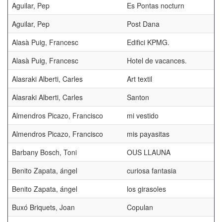
Aguilar, Pep
Es Pontas nocturn
Aguilar, Pep
Post Dana
Alasà Puig, Francesc
Edifici KPMG.
Alasà Puig, Francesc
Hotel de vacances.
Alasraki Alberti, Carles
Art textil
Alasraki Alberti, Carles
Santon
Almendros Picazo, Francisco
mi vestido
Almendros Picazo, Francisco
mis payasitas
Barbany Bosch, Toni
OUS LLAUNA
Benito Zapata, ángel
curiosa fantasia
Benito Zapata, ángel
los girasoles
Buxó Briquets, Joan
Copulan