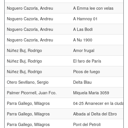
Noguero Cazorla, Andreu
A Emma lee con velas
Noguero Cazorla, Andreu
A Hamnoy 01
Noguero Cazorla, Andreu
A Las Bodi
Noguero Cazorla, Andreu
A Nu 1900
Núñez Buj, Rodrigo
Amor frugal
Núñez Buj, Rodrigo
El faro de París
Núñez Buj, Rodrigo
Picos de fuego
Otero Sevillano, Sergio
Delta Blau
Palmer Picornell, Juan Fco.
Miquela Maria 3059
Parra Gallego, Milagros
04-25 Amanecer en la ciudad
Parra Gallego, Milagros
Albada al Delta del Ebro
Parra Gallego, Milagros
Pont del Petroli