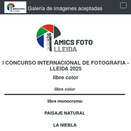
Galería de imágenes aceptadas
Tog
navi
I CONCURSO INTERNACIONAL DE FOTOGRAFIA -
LLEIDA 2025
libre color
libre color
libre monocromo
PAISAJE NATURAL
LA NIEBLA