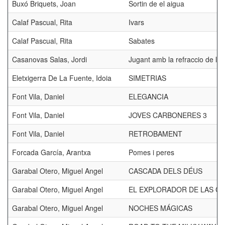
Buxó Briquets, Joan
Sortin de el aigua
Calaf Pascual, Rita
Ivars
Calaf Pascual, Rita
Sabates
Casanovas Salas, Jordi
Jugant amb la refraccio de la 
Eletxigerra De La Fuente, Idoia
SIMETRIAS
Font Vila, Daniel
ELEGANCIA
Font Vila, Daniel
JOVES CARBONERES 3
Font Vila, Daniel
RETROBAMENT
Forcada García, Arantxa
Pomes i peres
Garabal Otero, Miguel Angel
CASCADA DELS DÉUS
Garabal Otero, Miguel Angel
EL EXPLORADOR DE LAS CU
Garabal Otero, Miguel Angel
NOCHES MÁGICAS