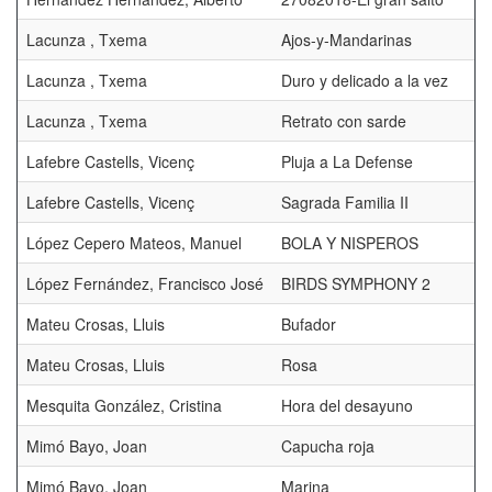
Lacunza , Txema
Ajos-y-Mandarinas
Lacunza , Txema
Duro y delicado a la vez
Lacunza , Txema
Retrato con sarde
Lafebre Castells, Vicenç
Pluja a La Defense
Lafebre Castells, Vicenç
Sagrada Familia II
López Cepero Mateos, Manuel
BOLA Y NISPEROS
López Fernández, Francisco José
BIRDS SYMPHONY 2
Mateu Crosas, Lluis
Bufador
Mateu Crosas, Lluis
Rosa
Mesquita González, Cristina
Hora del desayuno
Mimó Bayo, Joan
Capucha roja
Mimó Bayo, Joan
Marina