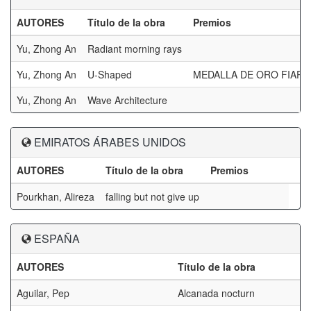
AUTORES
Título de la obra
Premios
Yu, Zhong An
Radiant morning rays
Yu, Zhong An
U-Shaped
MEDALLA DE ORO FIAP
Yu, Zhong An
Wave Architecture
EMIRATOS ÁRABES UNIDOS
AUTORES
Título de la obra
Premios
Pourkhan, Alireza
falling but not give up
ESPAÑA
AUTORES
Título de la obra
Aguilar, Pep
Alcanada nocturn