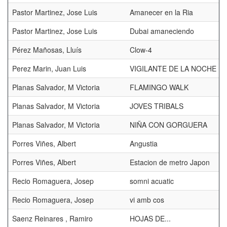
Pastor Martinez, Jose Luis
Amanecer en la Ria
Pastor Martinez, Jose Luis
Dubai amaneciendo
Pérez Mañosas, Lluís
Clow-4
Perez Marin, Juan Luis
VIGILANTE DE LA NOCHE
Planas Salvador, M Victoria
FLAMINGO WALK
Planas Salvador, M Victoria
JOVES TRIBALS
Planas Salvador, M Victoria
NIÑA CON GORGUERA
Porres Viñes, Albert
Angustia
Porres Viñes, Albert
Estacion de metro Japon
Recio Romaguera, Josep
somni acuatic
Recio Romaguera, Josep
vi amb cos
Saenz Reinares , Ramiro
HOJAS DE...