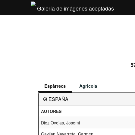
Galería de imágenes aceptadas
5
Espàrrecs
Agricola
ESPAÑA
AUTORES
Diez Ovejas, Josemi
Gavilan Navarrete, Carmen