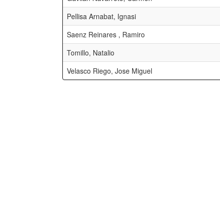
Pellisa Arnabat, Ignasi
Saenz Reinares , Ramiro
Tomillo, Natalio
Velasco Riego, Jose Miguel