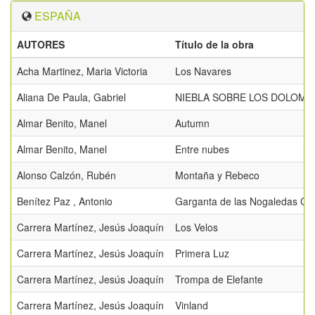
ESPAÑA
AUTORES
Título de la obra
Acha Martinez, Maria Victoria
Los Navares
Aliana De Paula, Gabriel
NIEBLA SOBRE LOS DOLOMI
Almar Benito, Manel
Autumn
Almar Benito, Manel
Entre nubes
Alonso Calzón, Rubén
Montaña y Rebeco
Benítez Paz , Antonio
Garganta de las Nogaledas Co
Carrera Martínez, Jesús Joaquín
Los Velos
Carrera Martínez, Jesús Joaquín
Primera Luz
Carrera Martínez, Jesús Joaquín
Trompa de Elefante
Carrera Martínez, Jesús Joaquín
Vinland