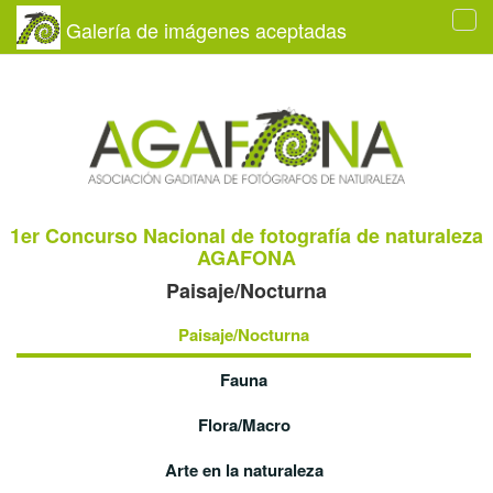
Galería de imágenes aceptadas
Tog
navi
1er Concurso Nacional de fotografía de naturaleza
AGAFONA
Paisaje/Nocturna
Paisaje/Nocturna
Fauna
Flora/Macro
Arte en la naturaleza