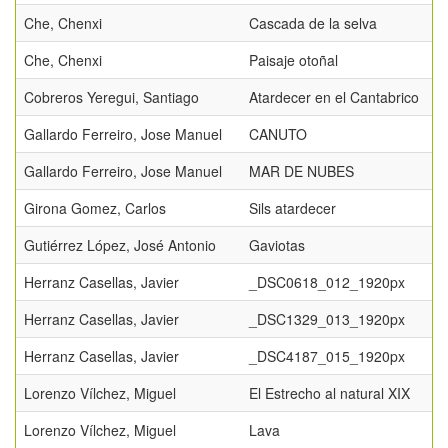
Che, Chenxi
Cascada de la selva
Che, Chenxi
Paisaje otoñal
Cobreros Yeregui, Santiago
Atardecer en el Cantabrico
Gallardo Ferreiro, Jose Manuel
CANUTO
Gallardo Ferreiro, Jose Manuel
MAR DE NUBES
Girona Gomez, Carlos
Sils atardecer
Gutiérrez López, José Antonio
Gaviotas
Herranz Casellas, Javier
_DSC0618_012_1920px
Herranz Casellas, Javier
_DSC1329_013_1920px
Herranz Casellas, Javier
_DSC4187_015_1920px
Lorenzo Vílchez, Miguel
El Estrecho al natural XIX
Lorenzo Vílchez, Miguel
Lava