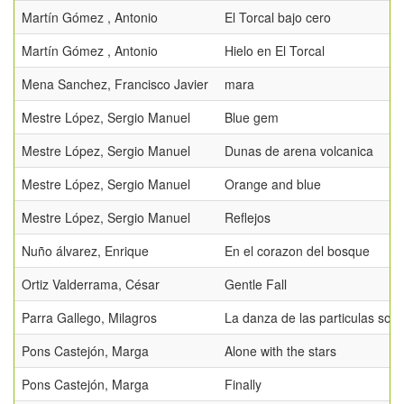
Martín Gómez , Antonio
El Torcal bajo cero
Martín Gómez , Antonio
Hielo en El Torcal
Mena Sanchez, Francisco Javier
mara
Mestre López, Sergio Manuel
Blue gem
Mestre López, Sergio Manuel
Dunas de arena volcanica
Mestre López, Sergio Manuel
Orange and blue
Mestre López, Sergio Manuel
Reflejos
Nuño álvarez, Enrique
En el corazon del bosque
Ortiz Valderrama, César
Gentle Fall
Parra Gallego, Milagros
La danza de las particulas sola
Pons Castejón, Marga
Alone with the stars
Pons Castejón, Marga
Finally