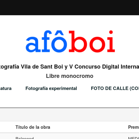
ografía Vila de Sant Boi y V Concurso Digital Interna
Libre monocromo
atura
Fotografía experimental
FOTO DE CALLE (C
Título de la obra
Prem
Balanced
MED