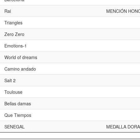
Rai
MENCIÓN HONO
Triangles
Zero Zero
Emotions-1
World of dreams
Camino andado
Salt 2
Toulouse
Bellas damas
Que Tiempos
SENEGAL
MEDALLA DORA