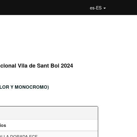
es-ES
cional Vila de Sant Boi 2024
OLOR Y MONOCROMO)
ios
ALLA DORADA FCF