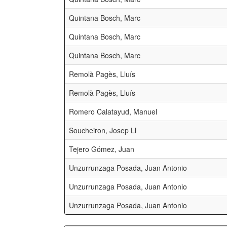
Quintana Bosch, Marc
Quintana Bosch, Marc
Quintana Bosch, Marc
Remolà Pagès, Lluís
Remolà Pagès, Lluís
Romero Calatayud, Manuel
Soucheiron, Josep Ll
Tejero Gómez, Juan
Unzurrunzaga Posada, Juan Antonio
Unzurrunzaga Posada, Juan Antonio
Unzurrunzaga Posada, Juan Antonio