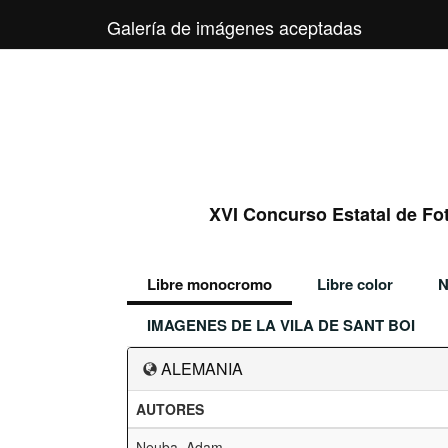
Galería de imágenes aceptadas
XVI Concurso Estatal de Fot
Libre monocromo
Libre color
N
IMAGENES DE LA VILA DE SANT BOI
ALEMANIA
AUTORES
Neuba, Adam