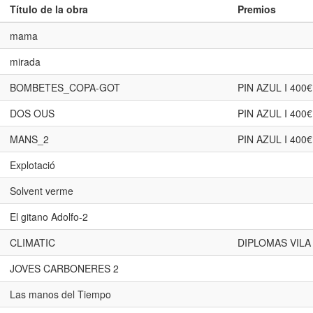
Título de la obra
Premios
mama
mirada
BOMBETES_COPA-GOT
PIN AZUL I 40
DOS OUS
PIN AZUL I 40
MANS_2
PIN AZUL I 40
Explotació
Solvent verme
El gitano Adolfo-2
CLIMATIC
DIPLOMAS VILA
JOVES CARBONERES 2
Las manos del Tiempo