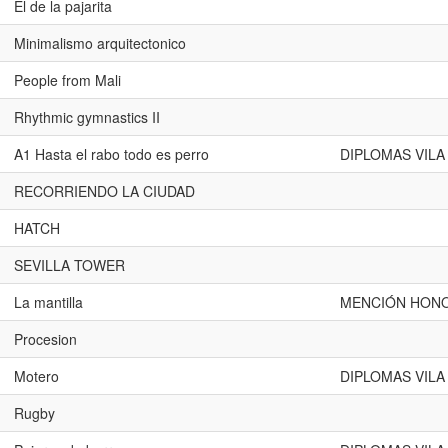
El de la pajarita
Minimalismo arquitectonico
People from Mali
Rhythmic gymnastics II
A1 Hasta el rabo todo es perro
DIPLOMAS VILA
RECORRIENDO LA CIUDAD
HATCH
SEVILLA TOWER
La mantilla
MENCIÓN HONO
Procesion
Motero
DIPLOMAS VILA
Rugby