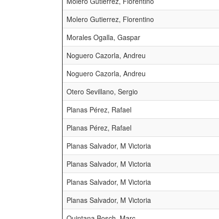
Molero Gutierrez, Florentino
Molero Gutierrez, Florentino
Morales Ogalla, Gaspar
Noguero Cazorla, Andreu
Noguero Cazorla, Andreu
Otero Sevillano, Sergio
Planas Pérez, Rafael
Planas Pérez, Rafael
Planas Salvador, M Victoria
Planas Salvador, M Victoria
Planas Salvador, M Victoria
Planas Salvador, M Victoria
Quintana Bosch, Marc