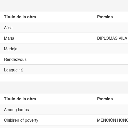
Título de la obra
Premios
Alisa
Maria
DIPLOMAS VILA
Medeja
Rendezvous
League 12
Título de la obra
Premios
Among lambs
Children of poverty
MENCIÓN HONO