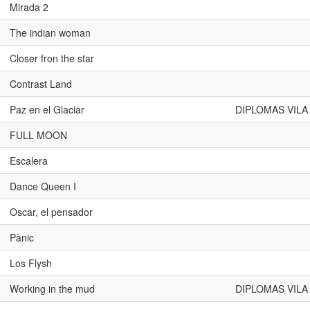
Mirada 2
The indian woman
Closer fron the star
Contrast Land
Paz en el Glaciar
DIPLOMAS VILA
FULL MOON
Escalera
Dance Queen I
Oscar, el pensador
Pànic
Los Flysh
Working in the mud
DIPLOMAS VILA