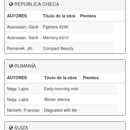
REPÚBLICA CHECA
AUTORES
Título de la obra
Premios
Avanesian, Garik
Fighters 8290
Avanesian, Garik
Memory 6310
Romanek, Jiri
Compact Beauty
RUMANÍA
AUTORES
Título de la obra
Premios
Nagy, Lajos
Early morning mist
Nagy, Lajos
Winter silence
Nemeth, Francisc
Disgusted with life
SUIZA