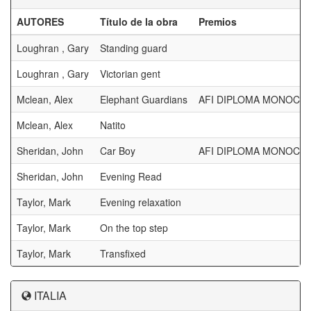
AUTORES
Título de la obra
Premios
Loughran , Gary
Standing guard
Loughran , Gary
Victorian gent
Mclean, Alex
Elephant Guardians
AFI DIPLOMA MONOCH
Mclean, Alex
Natito
Sheridan, John
Car Boy
AFI DIPLOMA MONOCH
Sheridan, John
Evening Read
Taylor, Mark
Evening relaxation
Taylor, Mark
On the top step
Taylor, Mark
Transfixed
ITALIA