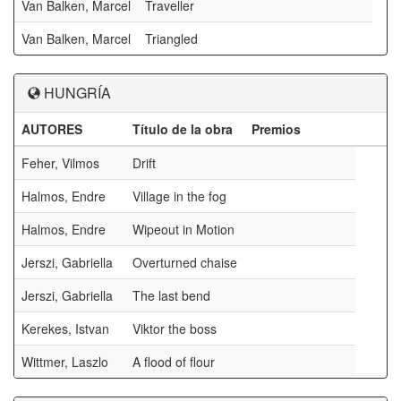
Van Balken, Marcel
Traveller
Van Balken, Marcel
Triangled
HUNGRÍA
AUTORES
Título de la obra
Premios
Feher, Vilmos
Drift
Halmos, Endre
Village in the fog
Halmos, Endre
Wipeout in Motion
Jerszi, Gabriella
Overturned chaise
Jerszi, Gabriella
The last bend
Kerekes, Istvan
Viktor the boss
Wittmer, Laszlo
A flood of flour