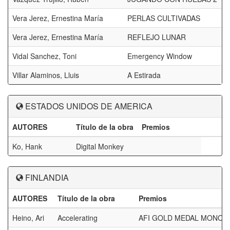
Vera Jerez, Ernestina María
PERLAS CULTIVADAS
Vera Jerez, Ernestina María
REFLEJO LUNAR
Vidal Sanchez, Toni
Emergency Window
Villar Alaminos, Lluis
A Estirada
ESTADOS UNIDOS DE AMERICA
AUTORES
Título de la obra
Premios
Ko, Hank
Digital Monkey
FINLANDIA
AUTORES
Título de la obra
Premios
Heino, Ari
Accelerating
AFI GOLD MEDAL MONO