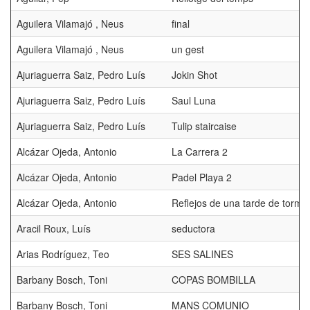
Aguilera Vilamajó , Neus
final
Aguilera Vilamajó , Neus
un gest
Ajuriaguerra Saiz, Pedro Luís
Jokin Shot
Ajuriaguerra Saiz, Pedro Luís
Saul Luna
Ajuriaguerra Saiz, Pedro Luís
Tulip staircaise
Alcázar Ojeda, Antonio
La Carrera 2
Alcázar Ojeda, Antonio
Padel Playa 2
Alcázar Ojeda, Antonio
Reflejos de una tarde de torme
Aracil Roux, Luís
seductora
Arias Rodríguez, Teo
SES SALINES
Barbany Bosch, Toni
COPAS BOMBILLA
Barbany Bosch, Toni
MANS COMUNIO