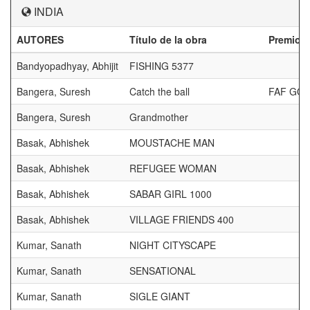
INDIA
AUTORES
Título de la obra
Premios
Bandyopadhyay, Abhijit
FISHING 5377
Bangera, Suresh
Catch the ball
FAF GO
Bangera, Suresh
Grandmother
Basak, Abhishek
MOUSTACHE MAN
Basak, Abhishek
REFUGEE WOMAN
Basak, Abhishek
SABAR GIRL 1000
Basak, Abhishek
VILLAGE FRIENDS 400
Kumar, Sanath
NIGHT CITYSCAPE
Kumar, Sanath
SENSATIONAL
Kumar, Sanath
SIGLE GIANT