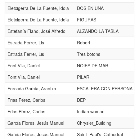
Eletxigerra De La Fuente, Idoia
DOS EN UNA
Eletxigerra De La Fuente, Idoia
FIGURAS
Estefanía Flaño, José Alfredo
ALZANDO LA TABLA
Estrada Ferrer, Lis
Robert
Estrada Ferrer, Lis
Tres botons
Font Vila, Daniel
NOIES DE MAR
Font Vila, Daniel
PILAR
Forcada García, Arantxa
ESCALERA CON PERSONA
Frias Pérez, Carlos
DEP
Frias Pérez, Carlos
Indian woman
García Flores, Jesús Manuel
Chrysler_Building
García Flores, Jesús Manuel
Saint_Paul's_Cathedral