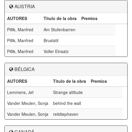
AUSTRIA
AUTORES
Título de la obra
Premios
Pillik, Manfred
Am Stufenbarren
Pillik, Manfred
Bruststil
Pillik, Manfred
Voller Einsatz
BÉLGICA
AUTORES
Título de la obra
Premios
Lemmens, Jef
Strange attitude
Vander Meulen, Sonja
behind the wall
Vander Meulen, Sonja
reitdiephaven
CANADÁ