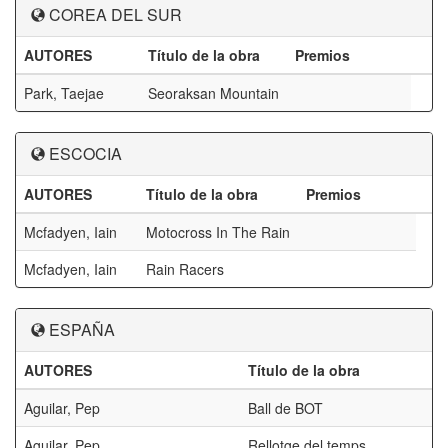
COREA DEL SUR
AUTORES
Título de la obra
Premios
Park, Taejae
Seoraksan Mountain
ESCOCIA
AUTORES
Título de la obra
Premios
Mcfadyen, Iain
Motocross In The Rain
Mcfadyen, Iain
Rain Racers
ESPAÑA
AUTORES
Título de la obra
Aguilar, Pep
Ball de BOT
Aguilar, Pep
Rellotge del temps