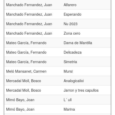
Manchado Fernandez, Juan
Alfarero
Manchado Fernandez, Juan
Esperando
Manchado Fernandez, Juan
Nu 2023
Manchado Fernandez, Juan
Zona cero
Mateo García, Fernando
Dama de Mantilla
Mateo García, Fernando
Delicadeza
Mateo García, Fernando
Simetria
Meló Mansanet, Carmen
Mursi
Mercadal Moll, Bosco
Analogicalixi
Mercadal Moll, Bosco
Jarron y tres capullos
Mimó Bayo, Joan
L´ ull
Mimó Bayo, Joan
Marina