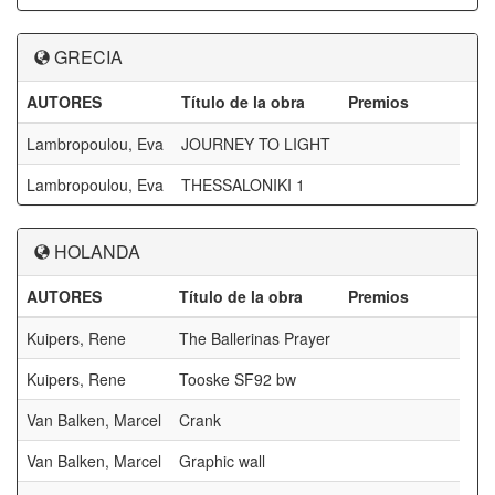
GRECIA
AUTORES
Título de la obra
Premios
Lambropoulou, Eva
JOURNEY TO LIGHT
Lambropoulou, Eva
THESSALONIKI 1
HOLANDA
AUTORES
Título de la obra
Premios
Kuipers, Rene
The Ballerinas Prayer
Kuipers, Rene
Tooske SF92 bw
Van Balken, Marcel
Crank
Van Balken, Marcel
Graphic wall