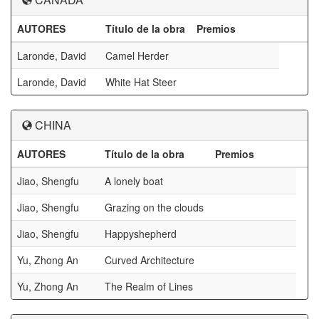
AUTORES
Título de la obra
Premios
Laronde, David
Camel Herder
Laronde, David
White Hat Steer
CHINA
AUTORES
Título de la obra
Premios
Jiao, Shengfu
A lonely boat
Jiao, Shengfu
Grazing on the clouds
Jiao, Shengfu
Happyshepherd
Yu, Zhong An
Curved Architecture
Yu, Zhong An
The Realm of Lines