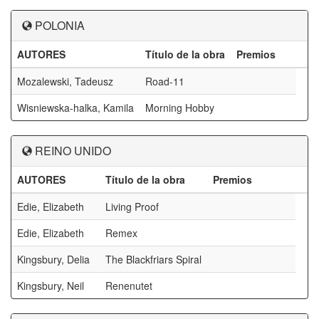
POLONIA
AUTORES
Título de la obra
Premios
Mozalewski, Tadeusz
Road-11
Wisniewska-halka, Kamila
Morning Hobby
REINO UNIDO
AUTORES
Título de la obra
Premios
Edie, Elizabeth
Living Proof
Edie, Elizabeth
Remex
Kingsbury, Delia
The Blackfriars Spiral
Kingsbury, Neil
Renenutet