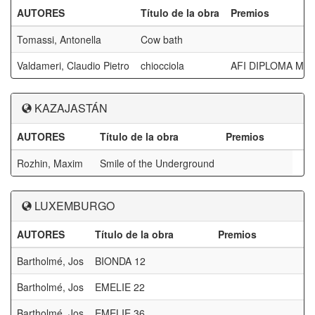
AUTORES
Título de la obra
Premios
Tomassi, Antonella
Cow bath
Valdameri, Claudio Pietro
chiocciola
AFI DIPLOMA M
KAZAJASTÁN
AUTORES
Título de la obra
Premios
Rozhin, Maxim
Smile of the Underground
LUXEMBURGO
AUTORES
Título de la obra
Premios
Bartholmé, Jos
BIONDA 12
Bartholmé, Jos
EMELIE 22
Bartholmé, Jos
EMELIE 36