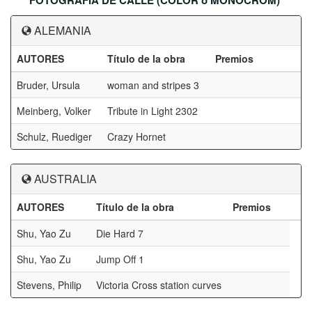
FOTOGRAFIA DE CALLE (COLOR o MONOCROM)
ALEMANIA
AUTORES
Título de la obra
Premios
Bruder, Ursula
woman and stripes 3
Meinberg, Volker
Tribute in Light 2302
Schulz, Ruediger
Crazy Hornet
AUSTRALIA
AUTORES
Título de la obra
Premios
Shu, Yao Zu
Die Hard 7
Shu, Yao Zu
Jump Off 1
Stevens, Philip
Victoria Cross station curves