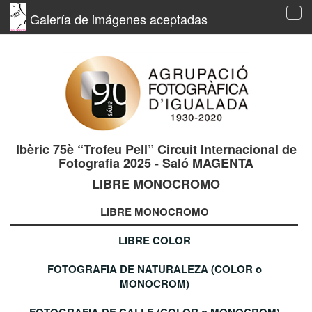
Galería de imágenes aceptadas
Tog
navi
Ibèric 75è “Trofeu Pell” Circuit Internacional de
Fotografia 2025 - Saló MAGENTA
LIBRE MONOCROMO
LIBRE MONOCROMO
LIBRE COLOR
FOTOGRAFIA DE NATURALEZA (COLOR o
MONOCROM)