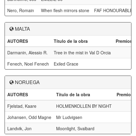
Nero, Romain
When flesh mirrors stone
FAF HONOURABLE
MALTA
AUTORES
Título de la obra
Premios
Darmanin, Alessio R.
Tree in the mist in Val D Orcia
Fenech, Noel Fenech
Exiled Grace
NORUEGA
AUTORES
Título de la obra
Premios
Fjelstad, Kaare
HOLMENKOLLEN BY NIGHT
Johansen, Odd Magne
Mr Ludvigsen
Landvik, Jon
Moonlight, Svalbard