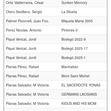
Ortiz Valderrama, César
Sunken Memory
Otero Sevillano, Sergio
La Silueta
Palmer Picornell, Juan Fco.
Miquela Maria 3005
Perez Nicolas, Antonio
Pintores-3
Piqué Vericat, Jordi
Bodegó 2022-9
Piqué Vericat, Jordi
Bodegó 2023-17
Piqué Vericat, Jordi
Bodegó 2025-1
Planas Pérez, Rafael
Manhattan
Planas Pérez, Rafael
Mont Saint Michel
Planas Salvador, M Victoria
EL SACERDOTE YONAS
Planas Salvador, M Victoria
GERMANS LAOSIANS
Planas Salvador, M Victoria
KIDUS AND HIS MOM