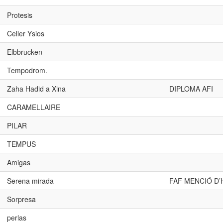
Protesis
Celler Ysios
Elbbrucken
Tempodrom.
Zaha Hadid a Xina
DIPLOMA AFI
CARAMELLAIRE
PILAR
TEMPUS
Amigas
Serena mirada
FAF MENCIÓ D
Sorpresa
perlas