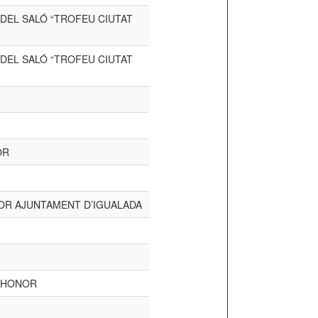
DEL SALÓ “TROFEU CIUTAT
DEL SALÓ “TROFEU CIUTAT
OR
OR AJUNTAMENT D’IGUALADA
D’HONOR