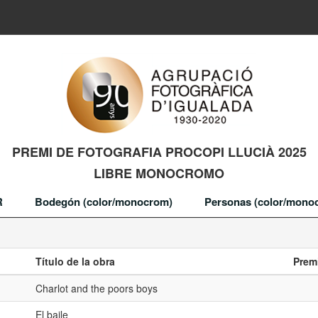
PREMI DE FOTOGRAFIA PROCOPI LLUCIÀ 2025
LIBRE MONOCROMO
R
Bodegón (color/monocrom)
Personas (color/mono
Título de la obra
Prem
Charlot and the poors boys
El baile