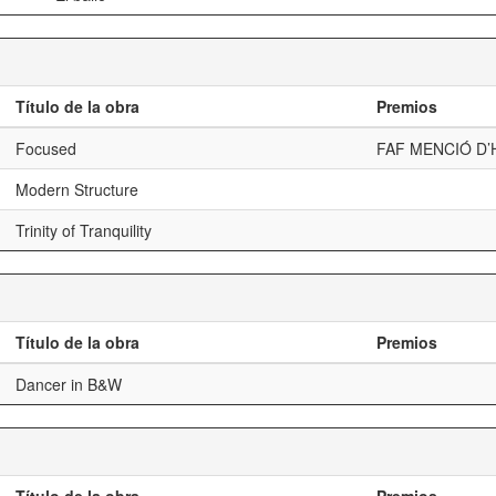
Título de la obra
Premios
Focused
FAF MENCIÓ D
Modern Structure
Trinity of Tranquility
Título de la obra
Premios
Dancer in B&W