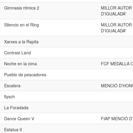
Gimnasia ritmica 2
MILLOR AUTOR 
D’IGUALADA”
Silencio en el Ring
MILLOR AUTOR 
D’IGUALADA”
Xarxes a la Rapita
Contrast Land
Noche en la cima
FCF MEDALLA 
Pueblo de pescadores
Escalera
MENCIÓ D’HON
flysch
La Foradada
Dance Queen V
FIAP MENCIÓ 
Estatua II