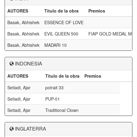
AUTORES
Título de la obra
Premios
Basak, Abhishek
ESSENCE OF LOVE
Basak, Abhishek
EVIL QUEEN 500
FIAP GOLD MEDAL M
Basak, Abhishek
MADARI 10
INDONESIA
AUTORES
Título de la obra
Premios
Setiadi, Ajar
potrait 33
Setiadi, Ajar
PUP-01
Setiadi, Ajar
Traditional Clown
INGLATERRA