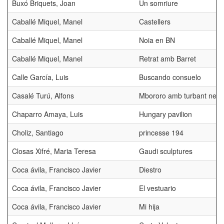
Buxó Briquets, Joan
Un somriure
Caballé Miquel, Manel
Castellers
Caballé Miquel, Manel
Noia en BN
Caballé Miquel, Manel
Retrat amb Barret
Calle García, Luis
Buscando consuelo
Casalé Turú, Alfons
Mbororo amb turbant negr
Chaparro Amaya, Luis
Hungary pavilion
Choliz, Santiago
princesse 194
Closas Xifré, Maria Teresa
Gaudi sculptures
Coca ávila, Francisco Javier
Diestro
Coca ávila, Francisco Javier
El vestuario
Coca ávila, Francisco Javier
Mi hija