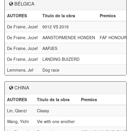
BÉLGICA
AUTORES
Título de la obra
Premios
De Fraine, Jozef
9012 VS 2016
De Fraine, Jozef
AANSTORMENDE HONDEN
FAF HONOURA
De Fraine, Jozef
AAPJES
De Fraine, Jozef
LANDING BUIZERD
Lemmens, Jef
Dog race
CHINA
AUTORES
Título de la obra
Premios
Lin, Qianzi
Classy
Wang, Yichi
Vie with one another