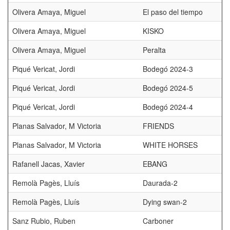
Olivera Amaya, Miguel
El paso del tiempo
Olivera Amaya, Miguel
KISKO
Olivera Amaya, Miguel
Peralta
Piqué Vericat, Jordi
Bodegó 2024-3
Piqué Vericat, Jordi
Bodegó 2024-5
Piqué Vericat, Jordi
Bodegó 2024-4
Planas Salvador, M Victoria
FRIENDS
Planas Salvador, M Victoria
WHITE HORSES
Rafanell Jacas, Xavier
EBANG
Remolà Pagès, Lluís
Daurada-2
Remolà Pagès, Lluís
Dying swan-2
Sanz Rubio, Ruben
Carboner