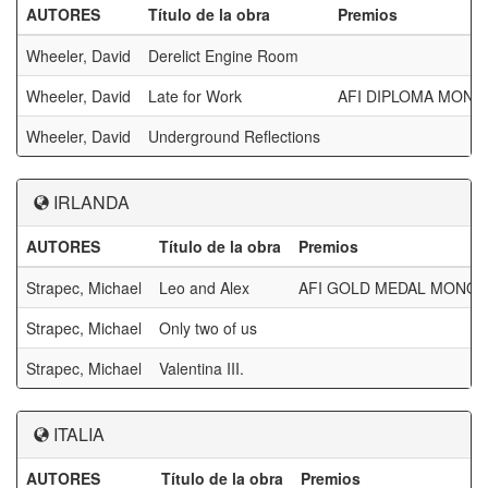
AUTORES
Título de la obra
Premios
Wheeler, David
Derelict Engine Room
Wheeler, David
Late for Work
AFI DIPLOMA MON
Wheeler, David
Underground Reflections
IRLANDA
AUTORES
Título de la obra
Premios
Strapec, Michael
Leo and Alex
AFI GOLD MEDAL MONO
Strapec, Michael
Only two of us
Strapec, Michael
Valentina III.
ITALIA
AUTORES
Título de la obra
Premios