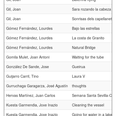
Gil, Joan
Sara rozando la cabeza
Gil, Joan
Sonrisas dels capellanets
Gómez Fernández, Lourdes
Bajo las estrellas
Gómez Fernández, Lourdes
La costa de Granito
Gómez Fernández, Lourdes
Natural Bridge
Gomila Mulet, Joan Antoni
Waiting for the tube
González De Sande, Jose
Gueirua
Guijarro Carril, Tino
Laura V
Gurruchaga Garagarza, José Agustín
thoughts
Hervas Martínez, Juan Carlos
Semana Santa Sevilla-Cal
Kuesta Garmendia, Joxe Inazio
Cleaning the vessel
Kuesta Garmendia, Joxe Inazio
Going for water in a lake i