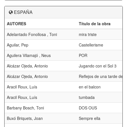
ESPAÑA
AUTORES
Título de la obra
Adelantado Fonollosa , Toni
mira triste
Aguilar, Pep
Castellerisme
Aguilera Vilamajó , Neus
POR
Alcázar Ojeda, Antonio
Jugando con el Sol 3
Alcázar Ojeda, Antonio
Reflejos de una tarde de 
Aracil Roux, Luís
en el balcon
Aracil Roux, Luís
tumbada
Barbany Bosch, Toni
DOS OUS
Buxó Briquets, Joan
Sempre ella