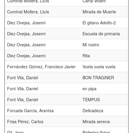
Cuminal Mollera, Lluís
Carta Volant
Cuminal Mollera, Lluís
Mirada de Muerte
Diez Ovejas, Josemi
El gitano Adolfo-2
Diez Ovejas, Josemi
Escuela de primaria
Diez Ovejas, Josemi
Mi rostro
Diez Ovejas, Josemi
Rita
Fernández Gómez, Francisco Javier
Vuela vuela vuela
Font Vila, Daniel
BON TRAGINER
Font Vila, Daniel
en pipa
Font Vila, Daniel
TEMPUS
Forcada García, Arantxa
Delicadeza
Frias Pérez, Carlos
Mirada serena
Gil, Joan
Ballerina flying