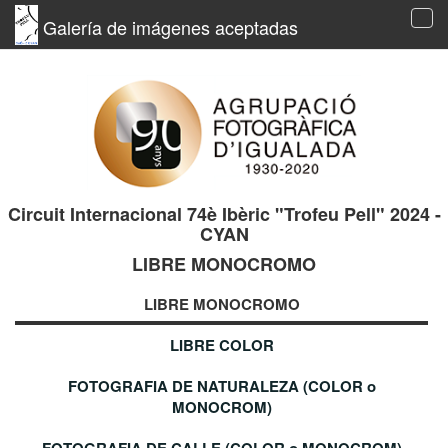
Galería de imágenes aceptadas
Tog
navi
Circuit Internacional 74è Ibèric "Trofeu Pell" 2024 -
CYAN
LIBRE MONOCROMO
LIBRE MONOCROMO
LIBRE COLOR
FOTOGRAFIA DE NATURALEZA (COLOR o
MONOCROM)