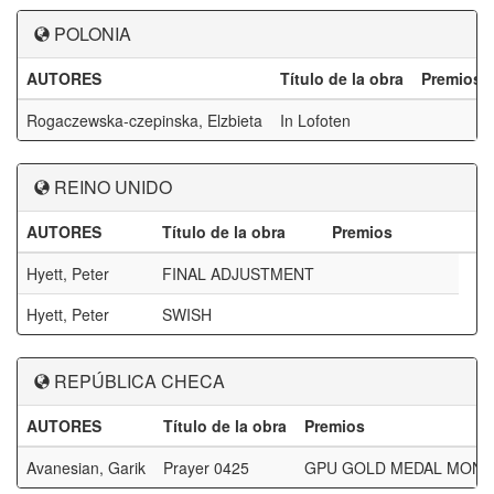
POLONIA
AUTORES
Título de la obra
Premios
Rogaczewska-czepinska, Elzbieta
In Lofoten
REINO UNIDO
AUTORES
Título de la obra
Premios
Hyett, Peter
FINAL ADJUSTMENT
Hyett, Peter
SWISH
REPÚBLICA CHECA
AUTORES
Título de la obra
Premios
Avanesian, Garik
Prayer 0425
GPU GOLD MEDAL MON