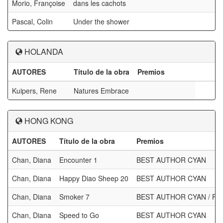
Morio, Françoise
dans les cachots
Pascal, Colin
Under the shower
HOLANDA
AUTORES
Título de la obra
Premios
Kuipers, Rene
Natures Embrace
HONG KONG
AUTORES
Título de la obra
Premios
Chan, Diana
Encounter 1
BEST AUTHOR CYAN
Chan, Diana
Happy Diao Sheep 20
BEST AUTHOR CYAN
Chan, Diana
Smoker 7
BEST AUTHOR CYAN / F
Chan, Diana
Speed to Go
BEST AUTHOR CYAN