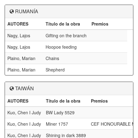
RUMANÍA
AUTORES
Título de la obra
Premios
Nagy, Lajos
Gifting on the branch
Nagy, Lajos
Hoopoe feeding
Plaino, Marian
Chains
Plaino, Marian
Shepherd
TAIWÁN
AUTORES
Título de la obra
Premios
Kuo, Chen I Judy
BW Lady 5529
Kuo, Chen I Judy
Miner 1757
CEF HONOURABLE M
Kuo, Chen I Judy
Shining in dark 3889