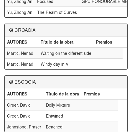
Yu, Zhong An
Focused
GPU HONOURABLE MEN
Yu, Zhong An
The Realm of Curves
CROACIA
AUTORES
Título de la obra
Premios
Martic, Nenad
Waiting on the diferent side
Martic, Nenad
Windy day in V
ESCOCIA
AUTORES
Título de la obra
Premios
Greer, David
Dolly Mixture
Greer, David
Entwined
Johnstone, Fraser
Beached