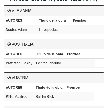
FOTOGRAFIA DE CALLE (COLOR o MONOCROM)
ALEMANIA
AUTORES
Título de la obra
Premios
Neuba, Adam
Introspectus
AUSTRALIA
AUTORES
Título de la obra
Premios
Patterson, Lesley
Gentoo Inbound
AUSTRIA
AUTORES
Título de la obra
Premios
Pillik, Manfred
Ball im Blick