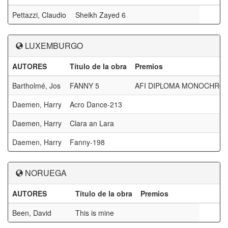
Pettazzi, Claudio
Sheikh Zayed 6
LUXEMBURGO
AUTORES
Título de la obra
Premios
Bartholmé, Jos
FANNY 5
AFI DIPLOMA MONOCHRO
Daemen, Harry
Acro Dance-213
Daemen, Harry
Clara an Lara
Daemen, Harry
Fanny-198
NORUEGA
AUTORES
Título de la obra
Premios
Been, David
This is mine