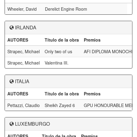
Wheeler, David
Derelict Engine Room
IRLANDA
AUTORES
Título de la obra
Premios
Strapec, Michael
Only two of us
AFI DIPLOMA MONOCHR
Strapec, Michael
Valentina III.
ITALIA
AUTORES
Título de la obra
Premios
Pettazzi, Claudio
Sheikh Zayed 6
GPU HONOURABLE MEN
LUXEMBURGO
AUTORES
Título de la obra
Premios