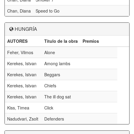
Chan, Diana
Speed to Go
HUNGRÍA
AUTORES
Título de la obra
Premios
Feher, Vilmos
Alone
Kerekes, Istvan
Among lambs
Kerekes, Istvan
Beggars
Kerekes, Istvan
Chiefs
Kerekes, Istvan
The ill dog sat
Kiss, Timea
Click
Nadudvari, Zsolt
Defenders