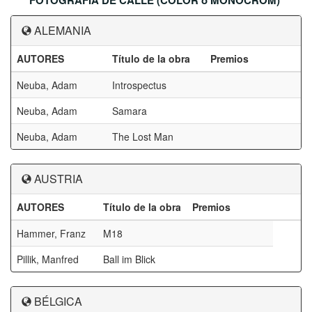
FOTOGRAFIA DE CALLE (COLOR o MONOCROM)
ALEMANIA
AUTORES
Título de la obra
Premios
Neuba, Adam
Introspectus
Neuba, Adam
Samara
Neuba, Adam
The Lost Man
AUSTRIA
AUTORES
Título de la obra
Premios
Hammer, Franz
M18
Pillik, Manfred
Ball im Blick
BÉLGICA