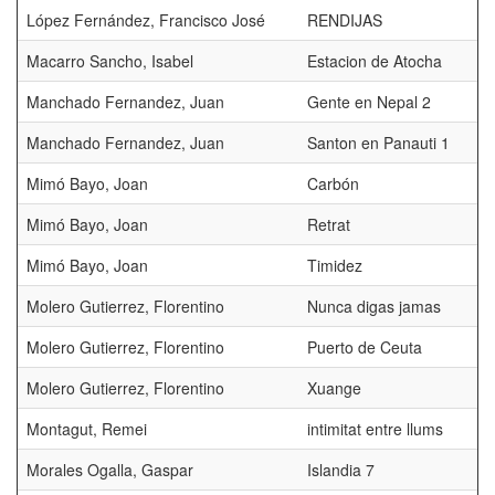
López Fernández, Francisco José
RENDIJAS
Macarro Sancho, Isabel
Estacion de Atocha
Manchado Fernandez, Juan
Gente en Nepal 2
Manchado Fernandez, Juan
Santon en Panauti 1
Mimó Bayo, Joan
Carbón
Mimó Bayo, Joan
Retrat
Mimó Bayo, Joan
Timidez
Molero Gutierrez, Florentino
Nunca digas jamas
Molero Gutierrez, Florentino
Puerto de Ceuta
Molero Gutierrez, Florentino
Xuange
Montagut, Remei
intimitat entre llums
Morales Ogalla, Gaspar
Islandia 7