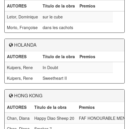
AUTORES
Título de la obra
Premios
Letor, Dominique
sur le cube
Morio, Françoise
dans les cachots
HOLANDA
AUTORES
Título de la obra
Premios
Kuipers, Rene
In Doubt
Kuipers, Rene
Sweetheart II
HONG KONG
AUTORES
Título de la obra
Premios
Chan, Diana
Happy Diao Sheep 20
FAF HONOURABLE MEN
Chan, Diana
Smoker 7