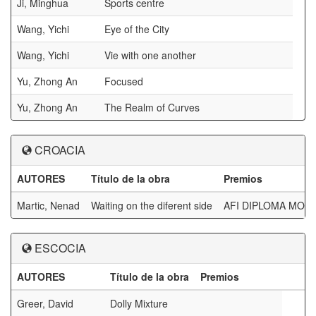
Ji, Minghua
Sports centre
Wang, Yichi
Eye of the City
Wang, Yichi
Vie with one another
Yu, Zhong An
Focused
Yu, Zhong An
The Realm of Curves
CROACIA
AUTORES
Título de la obra
Premios
Martic, Nenad
Waiting on the diferent side
AFI DIPLOMA MO
ESCOCIA
AUTORES
Título de la obra
Premios
Greer, David
Dolly Mixture