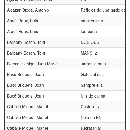
Alcázar Ojeda, Antonio
Reflejos de una tarde de 
Aracil Roux, Luís
en el balcon
Aracil Roux, Luís
tumbada
Barbany Bosch, Toni
DOS OUS
Barbany Bosch, Toni
MANS_2
Blanco Hidalgo, Juan María
umbrella man
Buxó Briquets, Joan
Gotes al cos
Buxó Briquets, Joan
Sempre ella
Buxó Briquets, Joan
Ulls de calma
Caballé Miquel, Manel
Castellers
Caballé Miquel, Manel
Noia en BN
Caballé Miquel, Manel
Retrat Pilar