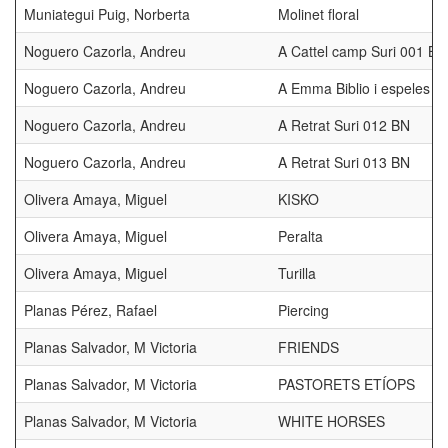
Muniategui Puig, Norberta
Molinet floral
Noguero Cazorla, Andreu
A Cattel camp Suri 001 BN
Noguero Cazorla, Andreu
A Emma Biblio i espeles
Noguero Cazorla, Andreu
A Retrat Suri 012 BN
Noguero Cazorla, Andreu
A Retrat Suri 013 BN
Olivera Amaya, Miguel
KISKO
Olivera Amaya, Miguel
Peralta
Olivera Amaya, Miguel
Turilla
Planas Pérez, Rafael
Piercing
Planas Salvador, M Victoria
FRIENDS
Planas Salvador, M Victoria
PASTORETS ETÍOPS
Planas Salvador, M Victoria
WHITE HORSES