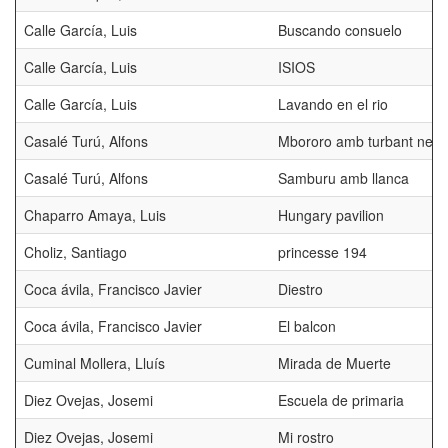
Calle García, Luis
Buscando consuelo
Calle García, Luis
ISIOS
Calle García, Luis
Lavando en el rio
Casalé Turú, Alfons
Mbororo amb turbant negr
Casalé Turú, Alfons
Samburu amb llanca
Chaparro Amaya, Luis
Hungary pavilion
Choliz, Santiago
princesse 194
Coca ávila, Francisco Javier
Diestro
Coca ávila, Francisco Javier
El balcon
Cuminal Mollera, Lluís
Mirada de Muerte
Diez Ovejas, Josemi
Escuela de primaria
Diez Ovejas, Josemi
Mi rostro