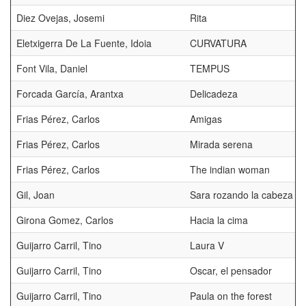
Diez Ovejas, Josemi
Rita
Eletxigerra De La Fuente, Idoia
CURVATURA
Font Vila, Daniel
TEMPUS
Forcada García, Arantxa
Delicadeza
Frias Pérez, Carlos
Amigas
Frias Pérez, Carlos
Mirada serena
Frias Pérez, Carlos
The indian woman
Gil, Joan
Sara rozando la cabeza
Girona Gomez, Carlos
Hacia la cima
Guijarro Carril, Tino
Laura V
Guijarro Carril, Tino
Oscar, el pensador
Guijarro Carril, Tino
Paula on the forest