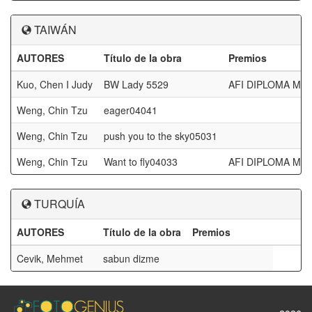
TAIWÁN
AUTORES
Título de la obra
Premios
Kuo, Chen I Judy
BW Lady 5529
AFI DIPLOMA M
Weng, Chin Tzu
eager04041
Weng, Chin Tzu
push you to the sky05031
Weng, Chin Tzu
Want to fly04033
AFI DIPLOMA M
TURQUÍA
AUTORES
Título de la obra
Premios
Cevik, Mehmet
sabun dizme