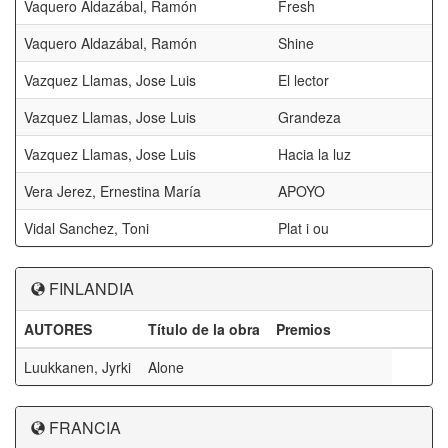
Vaquero Aldazábal, Ramón
Fresh
Vaquero Aldazábal, Ramón
Shine
Vazquez Llamas, Jose Luis
El lector
Vazquez Llamas, Jose Luis
Grandeza
Vazquez Llamas, Jose Luis
Hacia la luz
Vera Jerez, Ernestina María
APOYO
Vidal Sanchez, Toni
Plat i ou
FINLANDIA
AUTORES
Título de la obra
Premios
Luukkanen, Jyrki
Alone
FRANCIA