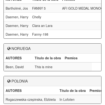
Bartholmé, Jos
FANNY 5
AFI GOLD MEDAL MONOC
Daemen, Harry
Chelly
Daemen, Harry
Clara an Lara
Daemen, Harry
Fanny-198
NORUEGA
AUTORES
Título de la obra
Premios
Been, David
This is mine
POLONIA
AUTORES
Título de la obra
Premios
Rogaczewska-czepinska, Elzbieta
In Lofoten