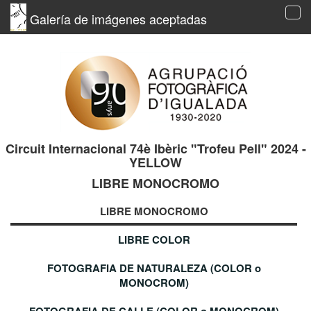
Galería de imágenes aceptadas
Tog
navi
Circuit Internacional 74è Ibèric "Trofeu Pell" 2024 -
YELLOW
LIBRE MONOCROMO
LIBRE MONOCROMO
LIBRE COLOR
FOTOGRAFIA DE NATURALEZA (COLOR o
MONOCROM)