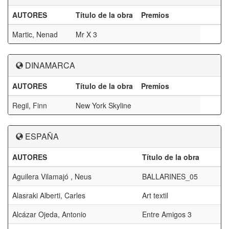
AUTORES
Título de la obra
Premios
Martic, Nenad
Mr X 3
DINAMARCA
AUTORES
Título de la obra
Premios
Regil, Finn
New York Skyline
ESPAÑA
AUTORES
Título de la obra
Aguilera Vilamajó , Neus
BALLARINES_05
Alasraki Alberti, Carles
Art textil
Alcázar Ojeda, Antonio
Entre Amigos 3