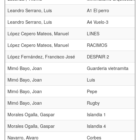
Leandro Serrano, Luis
A1 El perro
Leandro Serrano, Luis
A4 Vuelo-3
López Cepero Mateos, Manuel
LINES
López Cepero Mateos, Manuel
RACIMOS
López Fernández, Francisco José
DESPAIR 2
Mimó Bayo, Joan
Guarderia vietnamita
Mimó Bayo, Joan
Luis
Mimó Bayo, Joan
Pepe
Mimó Bayo, Joan
Rugby
Morales Ogalla, Gaspar
Islandia 1
Morales Ogalla, Gaspar
Islandia 4
Navarro, Alvaro
Corbes