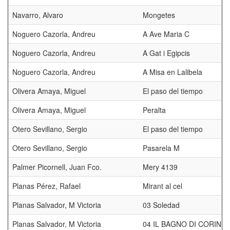
Navarro, Alvaro
Mongetes
Noguero Cazorla, Andreu
A Ave Maria C
Noguero Cazorla, Andreu
A Gat i Egipcis
Noguero Cazorla, Andreu
A Misa en Lalibela
Olivera Amaya, Miguel
El paso del tiempo
Olivera Amaya, Miguel
Peralta
Otero Sevillano, Sergio
El paso del tiempo
Otero Sevillano, Sergio
Pasarela M
Palmer Picornell, Juan Fco.
Mery 4139
Planas Pérez, Rafael
Mirant al cel
Planas Salvador, M Victoria
03 Soledad
Planas Salvador, M Victoria
04 IL BAGNO DI CORINN