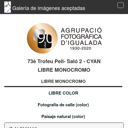
Galería de imágenes aceptadas
Tog
navi
73è Trofeu Pell- Saló 2 - CYAN
LIBRE MONOCROMO
LIBRE MONOCROMO
LIBRE COLOR
Fotografía de calle (color)
Paisaje natural (color)