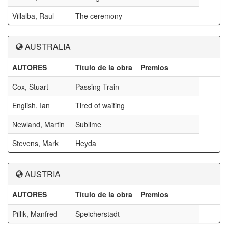
Villalba, Raul
The ceremony
AUSTRALIA
AUTORES
Título de la obra
Premios
Cox, Stuart
Passing Train
English, Ian
Tired of waiting
Newland, Martin
Sublime
Stevens, Mark
Heyda
AUSTRIA
AUTORES
Título de la obra
Premios
Pillik, Manfred
Speicherstadt