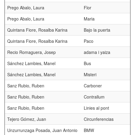
Prego Abalo, Laura
Flor
Prego Abalo, Laura
Maria
Quintana Fiore, Rosalba Karina
Bajo la puerta
Quintana Fiore, Rosalba Karina
Paco
Recio Romaguera, Josep
adama i yaiza
Sánchez Lambies, Manel
Bus
Sánchez Lambies, Manel
Misteri
Sanz Rubio, Ruben
Carboner
Sanz Rubio, Ruben
Contrallum
Sanz Rubio, Ruben
Linies al pont
Tejero Gómez, Juan
Circunferencias
Unzurrunzaga Posada, Juan Antonio
BMW