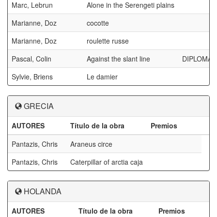
Marc, Lebrun
Alone in the Serengeti plains
Marianne, Doz
cocotte
Marianne, Doz
roulette russe
Pascal, Colin
Against the slant line
DIPLOMA A
Sylvie, Briens
Le damier
GRECIA
AUTORES
Título de la obra
Premios
Pantazis, Chris
Araneus circe
Pantazis, Chris
Caterpillar of arctia caja
HOLANDA
AUTORES
Título de la obra
Premios