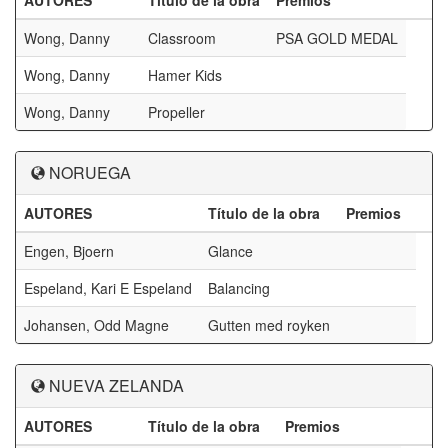
AUTORES
Título de la obra
Premios
Wong, Danny
Classroom
PSA GOLD MEDAL
Wong, Danny
Hamer Kids
Wong, Danny
Propeller
NORUEGA
AUTORES
Título de la obra
Premios
Engen, Bjoern
Glance
Espeland, Kari E Espeland
Balancing
Johansen, Odd Magne
Gutten med royken
NUEVA ZELANDA
AUTORES
Título de la obra
Premios