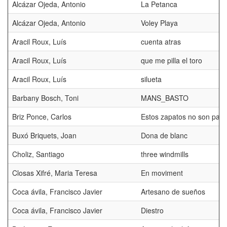
Alcázar Ojeda, Antonio
La Petanca
Alcázar Ojeda, Antonio
Voley Playa
Aracil Roux, Luís
cuenta atras
Aracil Roux, Luís
que me pilla el toro
Aracil Roux, Luís
silueta
Barbany Bosch, Toni
MANS_BASTO
Briz Ponce, Carlos
Estos zapatos no son para
Buxó Briquets, Joan
Dona de blanc
Choliz, Santiago
three windmills
Closas Xifré, Maria Teresa
En moviment
Coca ávila, Francisco Javier
Artesano de sueños
Coca ávila, Francisco Javier
Diestro