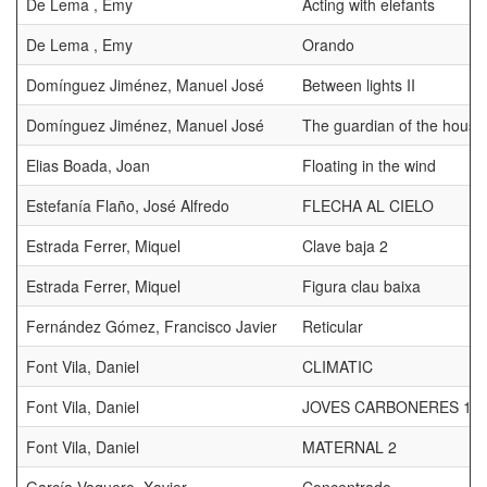
De Lema , Emy
Acting with elefants
De Lema , Emy
Orando
Domínguez Jiménez, Manuel José
Between lights II
Domínguez Jiménez, Manuel José
The guardian of the house 
Elias Boada, Joan
Floating in the wind
Estefanía Flaño, José Alfredo
FLECHA AL CIELO
Estrada Ferrer, Miquel
Clave baja 2
Estrada Ferrer, Miquel
Figura clau baixa
Fernández Gómez, Francisco Javier
Reticular
Font Vila, Daniel
CLIMATIC
Font Vila, Daniel
JOVES CARBONERES 1
Font Vila, Daniel
MATERNAL 2