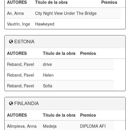
AUTORES
Título de la obra
Premios
An, Anna
City Night View Under The Bridge
Vautrin, Inge
Hawkeyed
ESTONIA
AUTORES
Título de la obra
Premios
Reband, Pavel
drive
Reband, Pavel
Helen
Reband, Pavel
Sofia
FINLANDIA
AUTORES
Título de la obra
Premios
Alimpieva, Anna
Medeja
DIPLOMA AFI