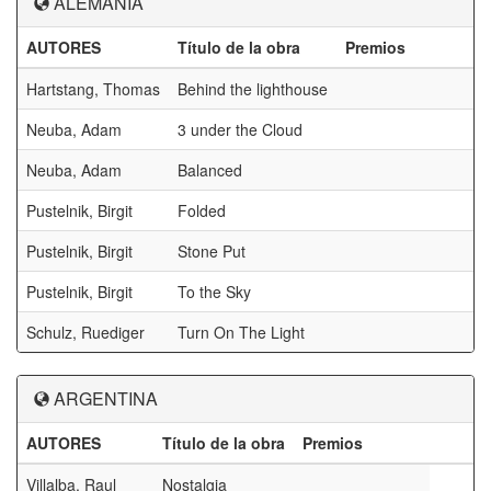
ALEMANIA
AUTORES
Título de la obra
Premios
Hartstang, Thomas
Behind the lighthouse
Neuba, Adam
3 under the Cloud
Neuba, Adam
Balanced
Pustelnik, Birgit
Folded
Pustelnik, Birgit
Stone Put
Pustelnik, Birgit
To the Sky
Schulz, Ruediger
Turn On The Light
ARGENTINA
AUTORES
Título de la obra
Premios
Villalba, Raul
Nostalgia