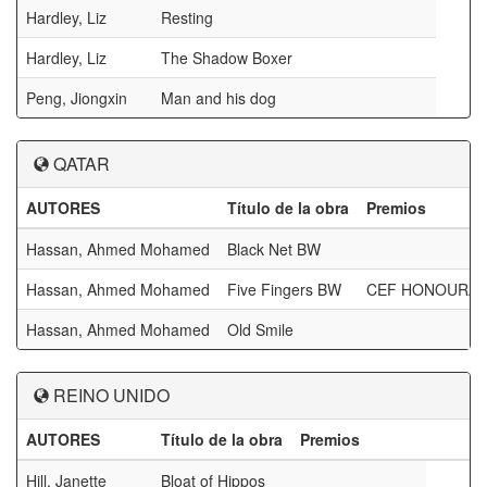
Hardley, Liz
Resting
Hardley, Liz
The Shadow Boxer
Peng, Jiongxin
Man and his dog
QATAR
AUTORES
Título de la obra
Premios
Hassan, Ahmed Mohamed
Black Net BW
Hassan, Ahmed Mohamed
Five Fingers BW
CEF HONOURAB
Hassan, Ahmed Mohamed
Old Smile
REINO UNIDO
AUTORES
Título de la obra
Premios
Hill, Janette
Bloat of Hippos