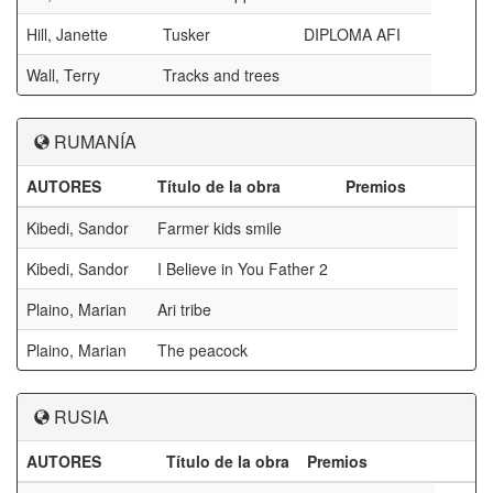
Hill, Janette
Tusker
DIPLOMA AFI
Wall, Terry
Tracks and trees
RUMANÍA
AUTORES
Título de la obra
Premios
Kibedi, Sandor
Farmer kids smile
Kibedi, Sandor
I Believe in You Father 2
Plaino, Marian
Ari tribe
Plaino, Marian
The peacock
RUSIA
AUTORES
Título de la obra
Premios