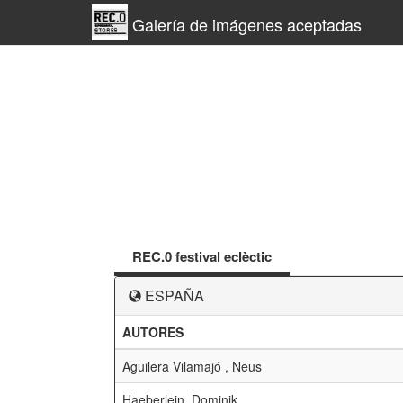
Galería de imágenes aceptadas
REC.0 festival eclèctic
ESPAÑA
AUTORES
Aguilera Vilamajó , Neus
Haeberlein, Dominik