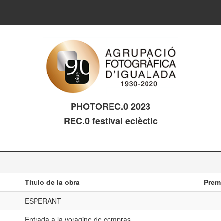
PHOTOREC.0 2023
REC.0 festival eclèctic
Título de la obra
Prem
ESPERANT
Entrada a la voragine de compras