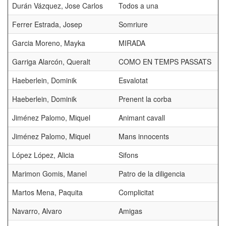
Durán Vázquez, Jose Carlos
Todos a una
T
Ferrer Estrada, Josep
Somriure
Garcia Moreno, Mayka
MIRADA
Garriga Alarcón, Queralt
COMO EN TEMPS PASSATS
Haeberlein, Dominik
Esvalotat
Haeberlein, Dominik
Prenent la corba
Jiménez Palomo, Miquel
Animant cavall
Jiménez Palomo, Miquel
Mans innocents
López López, Alicia
Sifons
Marimon Gomis, Manel
Patro de la diligencia
Martos Mena, Paquita
Complicitat
Navarro, Alvaro
Amigas