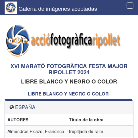
Galería de imágenes aceptadas
Tog
navi
XVI MARATÓ FOTOGRÀFICA FESTA MAJOR
RIPOLLET 2024
LIBRE BLANCO Y NEGRO O COLOR
LIBRE BLANCO Y NEGRO O COLOR
ESPAÑA
AUTORES
Título de la obra
Almendros Picazo, Francisco
trepitjada de raim