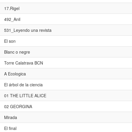
17.Rigel
492_Anil
531_Leyendo una revista
El son
Blanc o negre
Torre Calatrava BCN
A Ecologica
El árbol de la ciencia
01 THE LITTLE ALICE
02 GEORGINA
Mirada
El final