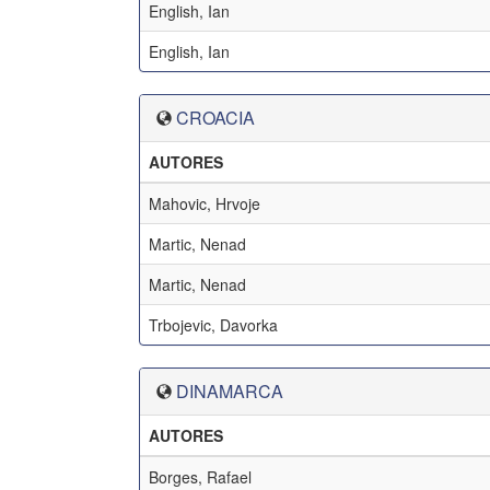
English, Ian
English, Ian
CROACIA
AUTORES
Mahovic, Hrvoje
Martic, Nenad
Martic, Nenad
Trbojevic, Davorka
DINAMARCA
AUTORES
Borges, Rafael