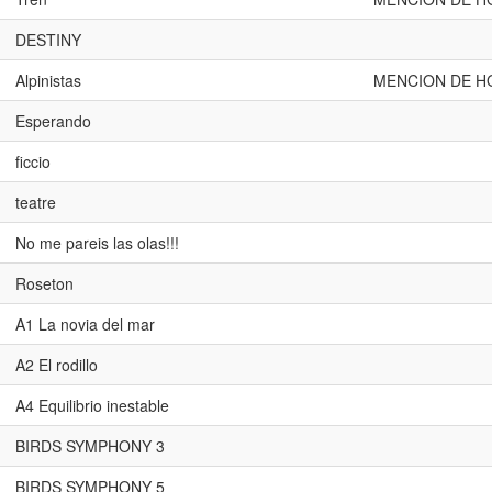
DESTINY
Alpinistas
MENCION DE H
Esperando
ficcio
teatre
No me pareis las olas!!!
Roseton
A1 La novia del mar
A2 El rodillo
A4 Equilibrio inestable
BIRDS SYMPHONY 3
BIRDS SYMPHONY 5