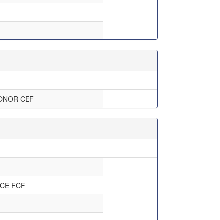
ONOR CEF
CE FCF