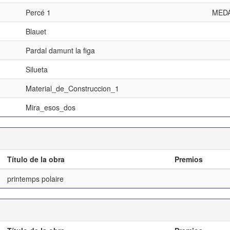
Percé 1
MED
Blauet
Pardal damunt la figa
Silueta
Material_de_Construccion_1
Mira_esos_dos
Título de la obra
Premios
printemps polaire