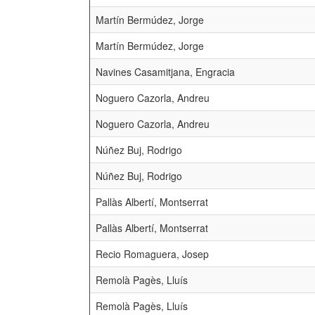
Martín Bermúdez, Jorge
Martín Bermúdez, Jorge
Navines Casamitjana, Engracia
Noguero Cazorla, Andreu
Noguero Cazorla, Andreu
Núñez Buj, Rodrigo
Núñez Buj, Rodrigo
Pallàs Albertí, Montserrat
Pallàs Albertí, Montserrat
Recio Romaguera, Josep
Remolà Pagès, Lluís
Remolà Pagès, Lluís