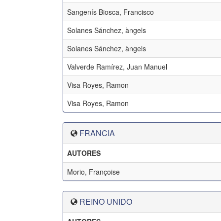
Sangenís Biosca, Francisco
Solanes Sánchez, àngels
Solanes Sánchez, àngels
Valverde Ramírez, Juan Manuel
Visa Royes, Ramon
Visa Royes, Ramon
FRANCIA
AUTORES
Morio, Françoise
REINO UNIDO