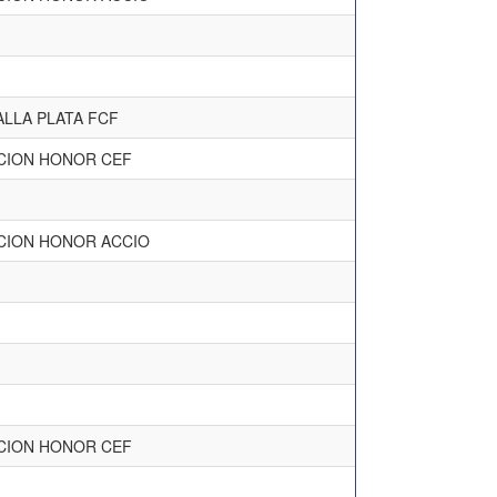
LLA PLATA FCF
CION HONOR CEF
CION HONOR ACCIO
CION HONOR CEF