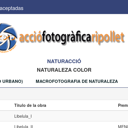
 aceptadas
NATURACCIÓ
NATURALEZA COLOR
NO URBANO)
MACROFOTOGRAFIA DE NATURALEZA
Título de la obra
Prem
Libelula_I
Libelula_II
MEN