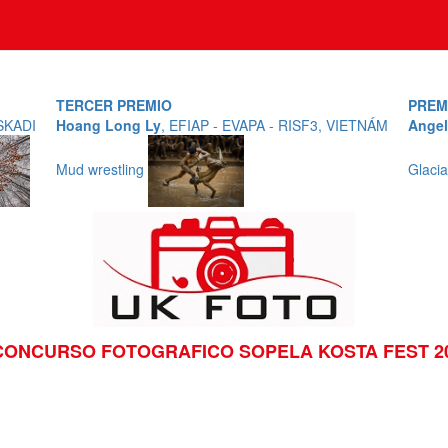
TERCER PREMIO
PREM
SKADI
Hoang Long Ly
, EFIAP - EVAPA - RISF3, VIETNÁM
Angel
Mud wrestling
Glacia
CONCURSO FOTOGRAFICO SOPELA KOSTA FEST 2