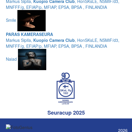
Markus Sipila,
Kuopio Camera Club
, HonSKsLE, NSMiF/d3,
MNFFF/g, EFIAP/p, MFIAP, EPSA, BPSA , FINLANDIA
Smile
PARAS KAMERASEURA
Markus Sipila,
Kuopio Camera Club
, HonSKsLE, NSMiF/d3,
MNFFF/g, EFIAP/p, MFIAP, EPSA, BPSA , FINLANDIA
Naiad
Seuracup 2025
2026