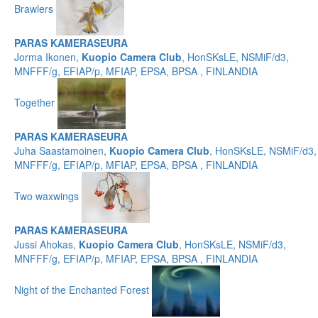
Brawlers
PARAS KAMERASEURA
Jorma Ikonen,
Kuopio Camera Club
, HonSKsLE, NSMiF/d3,
MNFFF/g, EFIAP/p, MFIAP, EPSA, BPSA , FINLANDIA
Together
PARAS KAMERASEURA
Juha Saastamoinen,
Kuopio Camera Club
, HonSKsLE, NSMiF/d3,
MNFFF/g, EFIAP/p, MFIAP, EPSA, BPSA , FINLANDIA
Two waxwings
PARAS KAMERASEURA
Jussi Ahokas,
Kuopio Camera Club
, HonSKsLE, NSMiF/d3,
MNFFF/g, EFIAP/p, MFIAP, EPSA, BPSA , FINLANDIA
Night of the Enchanted Forest