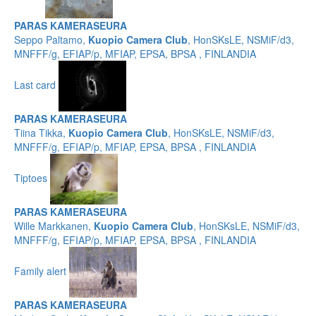
PARAS KAMERASEURA
Seppo Paltamo,
Kuopio Camera Club
, HonSKsLE, NSMiF/d3,
MNFFF/g, EFIAP/p, MFIAP, EPSA, BPSA , FINLANDIA
Last card
PARAS KAMERASEURA
Tiina Tikka,
Kuopio Camera Club
, HonSKsLE, NSMiF/d3,
MNFFF/g, EFIAP/p, MFIAP, EPSA, BPSA , FINLANDIA
Tiptoes
PARAS KAMERASEURA
Wille Markkanen,
Kuopio Camera Club
, HonSKsLE, NSMiF/d3,
MNFFF/g, EFIAP/p, MFIAP, EPSA, BPSA , FINLANDIA
Family alert
PARAS KAMERASEURA