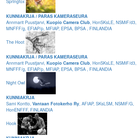
Springfox
KUNNIAKRJA / PARAS KAMERASEURA
Annmarit Puustjarvi,
Kuopio Camera Club
, HonSKsLE, NSMiF/d3,
MNFFF/g, EFIAP/p, MFIAP, EPSA, BPSA , FINLANDIA
The Hoot
KUNNIAKRJA / PARAS KAMERASEURA
Annmarit Puustjarvi,
Kuopio Camera Club
, HonSKsLE, NSMiF/d3,
MNFFF/g, EFIAP/p, MFIAP, EPSA, BPSA , FINLANDIA
Night Owl
KUNNIAKRJA
Sami Kontto,
Vantaan Fotokerho Ry
, AFIAP, SKsLSM, NSMiF/G,
HonENFFF, FINLANDIA
Hook