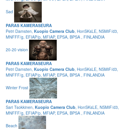
Sad
PARAS KAMERASEURA
Petri Damsten,
Kuopio Camera Club
, HonSKsLE, NSMiF/d3,
MNFFF/g, EFIAP/p, MFIAP, EPSA, BPSA , FINLANDIA
20-20 vision
PARAS KAMERASEURA
Petri Damsten,
Kuopio Camera Club
, HonSKsLE, NSMiF/d3,
MNFFF/g, EFIAP/p, MFIAP, EPSA, BPSA , FINLANDIA
Winter Frost
PARAS KAMERASEURA
Sari Tsokkinen,
Kuopio Camera Club
, HonSKsLE, NSMiF/d3,
MNFFF/g, EFIAP/p, MFIAP, EPSA, BPSA , FINLANDIA
Beach