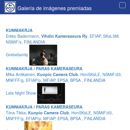
Galería de imágenes premiadas
Tog
navi
KUNNIAKRJA
Erkko Badermann,
Vihdin Kameraseura Ry
, EFIAP, SKsLSM.
NSMiF/s, FINLANDIA
Grebefamily
KUNNIAKRJA / PARAS KAMERASEURA
Mika Antikainen,
Kuopio Camera Club
, HonSKsLE, NSMiF/d3,
MNFFF/g, EFIAP/p, MFIAP, EPSA, BPSA , FINLANDIA
Late Night Show
KUNNIAKRJA / PARAS KAMERASEURA
Tiina Tikka,
Kuopio Camera Club
, HonSKsLE, NSMiF/d3,
MNFFF/g, EFIAP/p, MFIAP, EPSA, BPSA , FINLANDIA