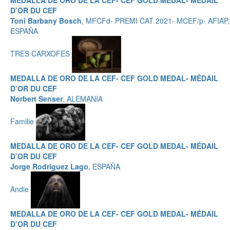
MEDALLA DE ORO DE LA CEF- CEF GOLD MEDAL- MÉDAIL
D’OR DU CEF
Toni Barbany Bosch
, MFCFd- PREMI CAT 2021- MCEF/p- AFIAP,
ESPAÑA
TRES CARXOFES
MEDALLA DE ORO DE LA CEF- CEF GOLD MEDAL- MÉDAIL
D’OR DU CEF
Norbert Senser
, ALEMANIA
Familie
MEDALLA DE ORO DE LA CEF- CEF GOLD MEDAL- MÉDAIL
D’OR DU CEF
Jorge Rodríguez Lago
, ESPAÑA
Andie
MEDALLA DE ORO DE LA CEF- CEF GOLD MEDAL- MÉDAIL
D’OR DU CEF