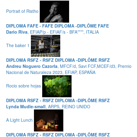
Portrait of Ristho
DIPLOMA FAFE - FAFE DIPLOMA -DIPLÔME FAFE
Dario Riva
, EFIAP/p - EFIAF/s - BFA****, ITALIA
The baker 1
DIPLOMA RSFZ - RSFZ DIPLOMA -DIPLÔME RSFZ
Andreu Noguero Cazorla
, MFCF/d, Savi FCF,MCEF/d3, Premio
Nacional de Naturaleza 2023, EFIAP, ESPAÑA
Rocio sobre hojas
DIPLOMA RSFZ - RSFZ DIPLOMA -DIPLÔME RSFZ
Lynda Mudle-small
, ARPS, REINO UNIDO
A Light Lunch
DIPLOMA RSFZ - RSFZ DIPLOMA -DIPLÔME RSFZ