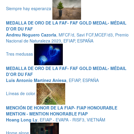
Siempre hay esperanza
MEDALLA DE ORO DE LA FAF- FAF GOLD MEDAL- MÉDAIL
D’OR DU FAF
Andreu Noguero Cazorla
, MFCF/d, Savi FCF,MCEF/d3, Premio
Nacional de Naturaleza 2023, EFIAP, ESPAÑA
Tres medusas
MEDALLA DE ORO DE LA FAF- FAF GOLD MEDAL- MÉDAIL
D’OR DU FAF
Luis Antonio Martinez Aniesa
, EFIAP, ESPAÑA
Líneas de color
MENCIÓN DE HONOR DE LA FIAP- FIAP HONOURABLE
MENTION - MENTION HONORABLE FIAP
Hoang Long Ly
, EFIAP - EVAPA - RISF3, VIETNÁM
Home alone