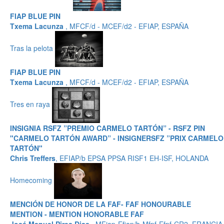
FIAP BLUE PIN
Txema Lacunza
, MFCF/d - MCEF/d2 - EFIAP, ESPAÑA
Tras la pelota
FIAP BLUE PIN
Txema Lacunza
, MFCF/d - MCEF/d2 - EFIAP, ESPAÑA
Tres en raya
INSIGNIA RSFZ ”PREMIO CARMELO TARTÓN” - RSFZ PIN
"CARMELO TARTÓN AWARD” - INSIGNERSFZ ”PRIX CARMELO
TARTÓN"
Chris Treffers
, EFIAP/b EPSA PPSA RISF1 EH-ISF, HOLANDA
Homecoming
MENCIÓN DE HONOR DE LA FAF- FAF HONOURABLE
MENTION - MENTION HONORABLE FAF