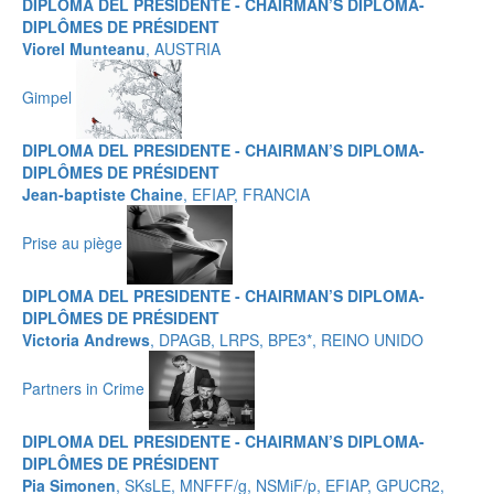
DIPLOMA DEL PRESIDENTE - CHAIRMAN’S DIPLOMA-
DIPLÔMES DE PRÉSIDENT
Viorel Munteanu
, AUSTRIA
Gimpel
DIPLOMA DEL PRESIDENTE - CHAIRMAN’S DIPLOMA-
DIPLÔMES DE PRÉSIDENT
Jean-baptiste Chaine
, EFIAP, FRANCIA
Prise au piège
DIPLOMA DEL PRESIDENTE - CHAIRMAN’S DIPLOMA-
DIPLÔMES DE PRÉSIDENT
Victoria Andrews
, DPAGB, LRPS, BPE3*, REINO UNIDO
Partners in Crime
DIPLOMA DEL PRESIDENTE - CHAIRMAN’S DIPLOMA-
DIPLÔMES DE PRÉSIDENT
Pia Simonen
, SKsLE, MNFFF/g, NSMiF/p, EFIAP, GPUCR2,