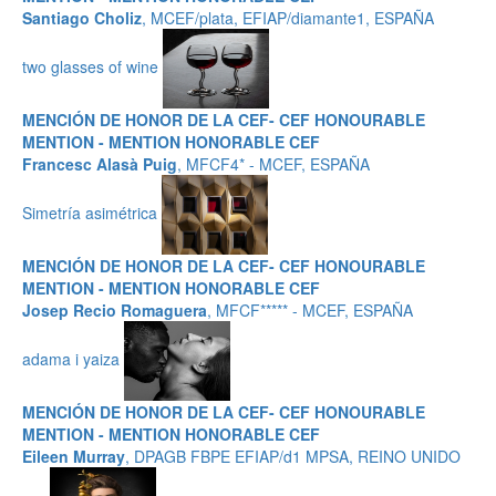
Santiago Choliz
, MCEF/plata, EFIAP/diamante1, ESPAÑA
two glasses of wine
MENCIÓN DE HONOR DE LA CEF- CEF HONOURABLE
MENTION - MENTION HONORABLE CEF
Francesc Alasà Puig
, MFCF4* - MCEF, ESPAÑA
Simetría asimétrica
MENCIÓN DE HONOR DE LA CEF- CEF HONOURABLE
MENTION - MENTION HONORABLE CEF
Josep Recio Romaguera
, MFCF***** - MCEF, ESPAÑA
adama i yaiza
MENCIÓN DE HONOR DE LA CEF- CEF HONOURABLE
MENTION - MENTION HONORABLE CEF
Eileen Murray
, DPAGB FBPE EFIAP/d1 MPSA, REINO UNIDO