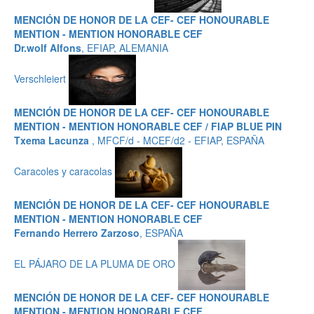
MENCIÓN DE HONOR DE LA CEF- CEF HONOURABLE
MENTION - MENTION HONORABLE CEF
Dr.wolf Alfons
, EFIAP, ALEMANIA
Verschleiert
MENCIÓN DE HONOR DE LA CEF- CEF HONOURABLE
MENTION - MENTION HONORABLE CEF / FIAP BLUE PIN
Txema Lacunza
, MFCF/d - MCEF/d2 - EFIAP, ESPAÑA
Caracoles y caracolas
MENCIÓN DE HONOR DE LA CEF- CEF HONOURABLE
MENTION - MENTION HONORABLE CEF
Fernando Herrero Zarzoso
, ESPAÑA
EL PÁJARO DE LA PLUMA DE ORO
MENCIÓN DE HONOR DE LA CEF- CEF HONOURABLE
MENTION - MENTION HONORABLE CEF