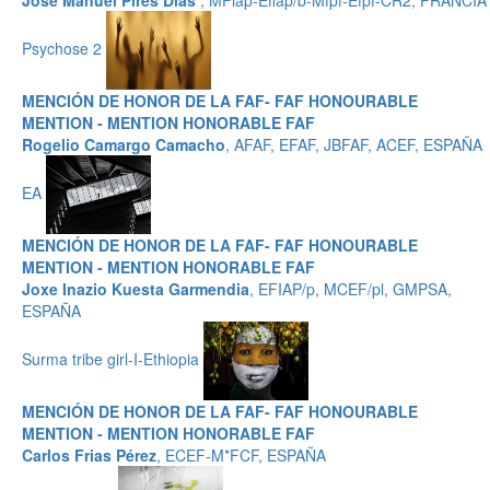
José Manuel Pires Dias
, MFiap-Efiap/b-Mfpf-Efpf-CR2, FRANCIA
Psychose 2
MENCIÓN DE HONOR DE LA FAF- FAF HONOURABLE
MENTION - MENTION HONORABLE FAF
Rogelio Camargo Camacho
, AFAF, EFAF, JBFAF, ACEF, ESPAÑA
EA
MENCIÓN DE HONOR DE LA FAF- FAF HONOURABLE
MENTION - MENTION HONORABLE FAF
Joxe Inazio Kuesta Garmendia
, EFIAP/p, MCEF/pl, GMPSA,
ESPAÑA
Surma tribe girl-I-Ethiopia
MENCIÓN DE HONOR DE LA FAF- FAF HONOURABLE
MENTION - MENTION HONORABLE FAF
Carlos Frias Pérez
, ECEF-M*FCF, ESPAÑA