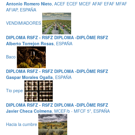
Antonio Romero Nieto
, ACEF ECEF MCEF AFAF EFAF MFAF
AFIAP, ESPAÑA
VENDIMIADORES
DIPLOMA RSFZ - RSFZ DIPLOMA -DIPLÔME RSFZ
Alberto Torrejon Rosas
, ESPAÑA
Baco
DIPLOMA RSFZ - RSFZ DIPLOMA -DIPLÔME RSFZ
Gaspar Morales Ogalla
, ESPAÑA
Tio pepe
DIPLOMA RSFZ - RSFZ DIPLOMA -DIPLÔME RSFZ
Javier Checa Colmena
, MCEF/b - MFCF 5*, ESPAÑA
Hacia la cumbre