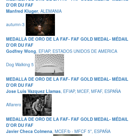
D’OR DU FAF
Manfred Kluger
, ALEMANIA
autumn-3
MEDALLA DE ORO DE LA FAF- FAF GOLD MEDAL- MÉDAIL
D’OR DU FAF
Godfrey Wong
, EFIAP, ESTADOS UNIDOS DE AMERICA
Dog Walking 5
MEDALLA DE ORO DE LA FAF- FAF GOLD MEDAL- MÉDAIL
D’OR DU FAF
Jose Luis Vazquez Llamas
, EFIAP, MCEF, MFAF, ESPAÑA
Alfarero
MEDALLA DE ORO DE LA FAF- FAF GOLD MEDAL- MÉDAIL
D’OR DU FAF
Javier Checa Colmena
, MCEF/b - MFCF 5*, ESPAÑA