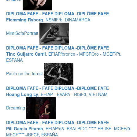
DIPLOMA FAFE - FAFE DIPLOMA -DIPLÔME FAFE
Flemming Ryborg
, NSMiF/b, DINAMARCA
MimiSofaPortrait
DIPLOMA FAFE - FAFE DIPLOMA -DIPLÔME FAFE
Tino Guijarro Carril
, EFIAP/bronce - MFCFOro - MCEF/Pt,
ESPAÑA
Paula on the forest
DIPLOMA FAFE - FAFE DIPLOMA -DIPLÔME FAFE
Hoang Long Ly
, EFIAP - EVAPA - RISF3, VIETNÁM
Dreaming
DIPLOMA FAFE - FAFE DIPLOMA -DIPLÔME FAFE
Pili Garcia Pitarch
, EFIAP/d3- PSA/.PIDC ***** ER.ISF- MCEF/0-
MFCF****-JBFCF, ESPAÑA