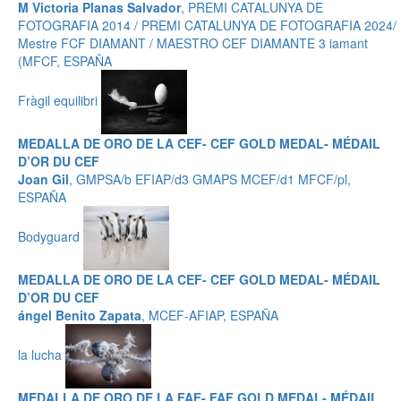
M Victoria Planas Salvador
, PREMI CATALUNYA DE
FOTOGRAFIA 2014 / PREMI CATALUNYA DE FOTOGRAFIA 2024/
Mestre FCF DIAMANT / MAESTRO CEF DIAMANTE 3 iamant
(MFCF, ESPAÑA
Fràgil equilibri
MEDALLA DE ORO DE LA CEF- CEF GOLD MEDAL- MÉDAIL
D’OR DU CEF
Joan Gil
, GMPSA/b EFIAP/d3 GMAPS MCEF/d1 MFCF/pl,
ESPAÑA
Bodyguard
MEDALLA DE ORO DE LA CEF- CEF GOLD MEDAL- MÉDAIL
D’OR DU CEF
ángel Benito Zapata
, MCEF-AFIAP, ESPAÑA
la lucha
MEDALLA DE ORO DE LA FAF- FAF GOLD MEDAL- MÉDAIL