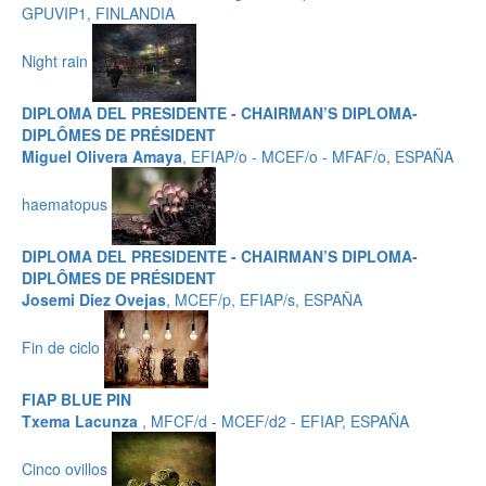
GPUVIP1, FINLANDIA
Night rain
DIPLOMA DEL PRESIDENTE - CHAIRMAN’S DIPLOMA-
DIPLÔMES DE PRÉSIDENT
Miguel Olivera Amaya
, EFIAP/o - MCEF/o - MFAF/o, ESPAÑA
haematopus
DIPLOMA DEL PRESIDENTE - CHAIRMAN’S DIPLOMA-
DIPLÔMES DE PRÉSIDENT
Josemi Diez Ovejas
, MCEF/p, EFIAP/s, ESPAÑA
Fin de ciclo
FIAP BLUE PIN
Txema Lacunza
, MFCF/d - MCEF/d2 - EFIAP, ESPAÑA
Cinco ovillos