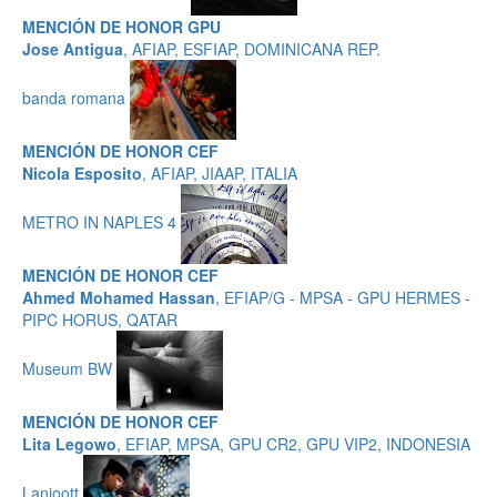
MENCIÓN DE HONOR GPU
Jose Antigua
, AFIAP, ESFIAP, DOMINICANA REP.
banda romana
MENCIÓN DE HONOR CEF
Nicola Esposito
, AFIAP, JIAAP, ITALIA
METRO IN NAPLES 4
MENCIÓN DE HONOR CEF
Ahmed Mohamed Hassan
, EFIAP/G - MPSA - GPU HERMES -
PIPC HORUS, QATAR
Museum BW
MENCIÓN DE HONOR CEF
Lita Legowo
, EFIAP, MPSA, GPU CR2, GPU VIP2, INDONESIA
Lanjoott