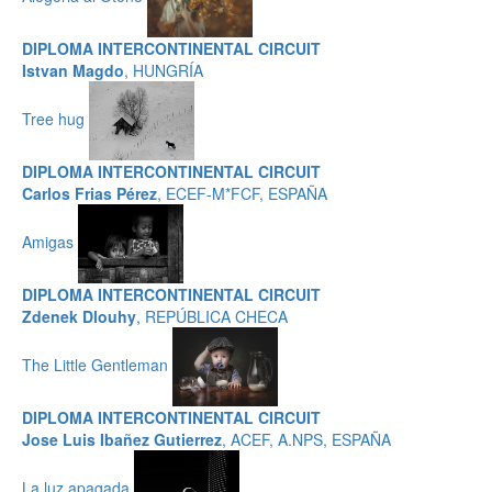
DIPLOMA INTERCONTINENTAL CIRCUIT
Istvan Magdo
, HUNGRÍA
Tree hug
DIPLOMA INTERCONTINENTAL CIRCUIT
Carlos Frias Pérez
, ECEF-M*FCF, ESPAÑA
Amigas
DIPLOMA INTERCONTINENTAL CIRCUIT
Zdenek Dlouhy
, REPÚBLICA CHECA
The Little Gentleman
DIPLOMA INTERCONTINENTAL CIRCUIT
Jose Luis Ibañez Gutierrez
, ACEF, A.NPS, ESPAÑA
La luz apagada