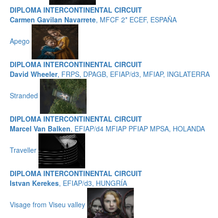
DIPLOMA INTERCONTINENTAL CIRCUIT
Carmen Gavilan Navarrete
, MFCF 2* ECEF, ESPAÑA
Apego
DIPLOMA INTERCONTINENTAL CIRCUIT
David Wheeler
, FRPS, DPAGB, EFIAP/d3, MFIAP, INGLATERRA
Stranded
DIPLOMA INTERCONTINENTAL CIRCUIT
Marcel Van Balken
, EFIAP/d4 MFIAP PFIAP MPSA, HOLANDA
Traveller
DIPLOMA INTERCONTINENTAL CIRCUIT
Istvan Kerekes
, EFIAP/d3, HUNGRÍA
Visage from Viseu valley