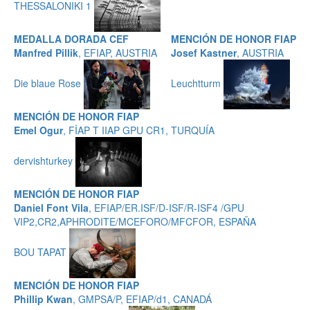
THESSALONIKI 1
MEDALLA DORADA CEF
MENCIÓN DE HONOR FIAP
Manfred Pillik
, EFIAP, AUSTRIA
Josef Kastner
, AUSTRIA
Die blaue Rose
Leuchtturm
MENCIÓN DE HONOR FIAP
Emel Ogur
, FİAP T IIAP GPU CR1, TURQUÍA
dervishturkey
MENCIÓN DE HONOR FIAP
Daniel Font Vila
, EFIAP/ER.ISF/D-ISF/R-ISF4 /GPU
VIP2,CR2,APHRODITE/MCEFORO/MFCFOR, ESPAÑA
BOU TAPAT
MENCIÓN DE HONOR FIAP
Phillip Kwan
, GMPSA/P, EFIAP/d1, CANADÁ