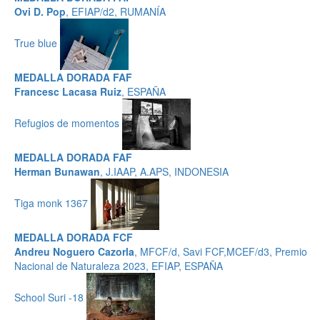
Ovi D. Pop
, EFIAP/d2, RUMANÍA
True blue
MEDALLA DORADA FAF
Francesc Lacasa Ruiz
, ESPAÑA
Refugios de momentos
MEDALLA DORADA FAF
Herman Bunawan
, J.IAAP, A.APS, INDONESIA
Tiga monk 1367
MEDALLA DORADA FCF
Andreu Noguero Cazorla
, MFCF/d, Savi FCF,MCEF/d3, Premio
Nacional de Naturaleza 2023, EFIAP, ESPAÑA
School Suri -18