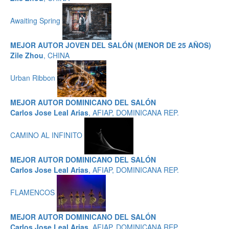
Awaiting Spring
MEJOR AUTOR JOVEN DEL SALÓN (MENOR DE 25 AÑOS)
Zile Zhou
, CHINA
Urban Ribbon
MEJOR AUTOR DOMINICANO DEL SALÓN
Carlos Jose Leal Arias
, AFIAP, DOMINICANA REP.
CAMINO AL INFINITO
MEJOR AUTOR DOMINICANO DEL SALÓN
Carlos Jose Leal Arias
, AFIAP, DOMINICANA REP.
FLAMENCOS
MEJOR AUTOR DOMINICANO DEL SALÓN
Carlos Jose Leal Arias
, AFIAP, DOMINICANA REP.