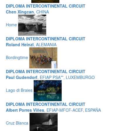
DIPLOMA INTERCONTINENTAL CIRCUIT
Chen Xingcan
, CHINA
Home
DIPLOMA INTERCONTINENTAL CIRCUIT
Roland Heinzl
, ALEMANIA
Bordingtime
DIPLOMA INTERCONTINENTAL CIRCUIT
Paul Gudendorf
, EFIAP PSA**, LUXEMBURGO
Lago di Braies
DIPLOMA INTERCONTINENTAL CIRCUIT
Albert Porres Viñes
, EFIAP-MFCF-ACEF, ESPAÑA
Cruz Blanca