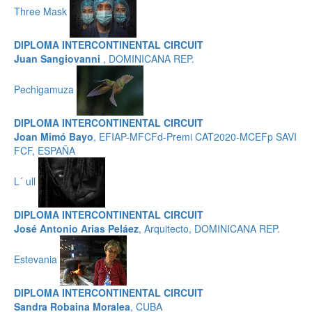
Three Mask
DIPLOMA INTERCONTINENTAL CIRCUIT
Juan Sangiovanni
, DOMINICANA REP.
Pechigamuza
DIPLOMA INTERCONTINENTAL CIRCUIT
Joan Mimó Bayo
, EFIAP-MFCFd-Premi CAT2020-MCEFp SAVI
FCF, ESPAÑA
L´ ull
DIPLOMA INTERCONTINENTAL CIRCUIT
José Antonio Arias Peláez
, Arquitecto, DOMINICANA REP.
Estevania
DIPLOMA INTERCONTINENTAL CIRCUIT
Sandra Robaina Moralea
, CUBA