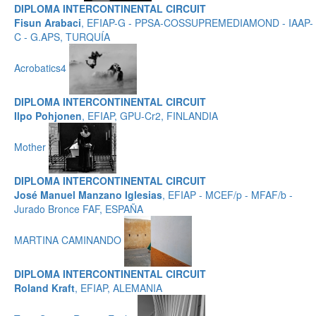
DIPLOMA INTERCONTINENTAL CIRCUIT
Fisun Arabaci
, EFIAP-G - PPSA-COSSUPREMEDIAMOND - IAAP-
C - G.APS, TURQUÍA
Acrobatics4
DIPLOMA INTERCONTINENTAL CIRCUIT
Ilpo Pohjonen
, EFIAP, GPU-Cr2, FINLANDIA
Mother
DIPLOMA INTERCONTINENTAL CIRCUIT
José Manuel Manzano Iglesias
, EFIAP - MCEF/p - MFAF/b -
Jurado Bronce FAF, ESPAÑA
MARTINA CAMINANDO
DIPLOMA INTERCONTINENTAL CIRCUIT
Roland Kraft
, EFIAP, ALEMANIA