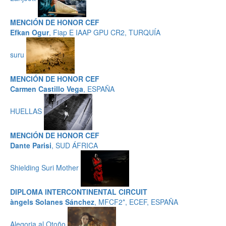
MENCIÓN DE HONOR CEF
Efkan Ogur
, Fiap E IAAP GPU CR2, TURQUÍA
suru
MENCIÓN DE HONOR CEF
Carmen Castillo Vega
, ESPAÑA
HUELLAS
MENCIÓN DE HONOR CEF
Dante Parisi
, SUD ÁFRICA
Shielding Suri Mother
DIPLOMA INTERCONTINENTAL CIRCUIT
àngels Solanes Sánchez
, MFCF2*, ECEF, ESPAÑA
Alegoria al Otoño