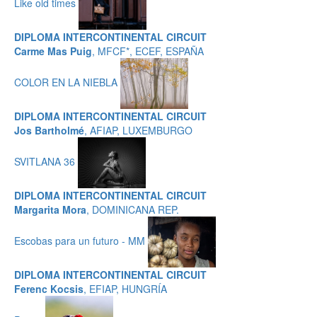
Like old times
DIPLOMA INTERCONTINENTAL CIRCUIT
Carme Mas Puig
, MFCF*, ECEF, ESPAÑA
COLOR EN LA NIEBLA
DIPLOMA INTERCONTINENTAL CIRCUIT
Jos Bartholmé
, AFIAP, LUXEMBURGO
SVITLANA 36
DIPLOMA INTERCONTINENTAL CIRCUIT
Margarita Mora
, DOMINICANA REP.
Escobas para un futuro - MM
DIPLOMA INTERCONTINENTAL CIRCUIT
Ferenc Kocsis
, EFIAP, HUNGRÍA