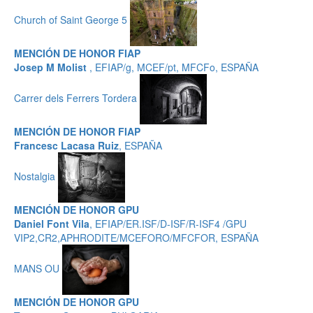
Church of Saint George 5
MENCIÓN DE HONOR FIAP
Josep M Molist
, EFIAP/g, MCEF/pt, MFCFo, ESPAÑA
Carrer dels Ferrers Tordera
MENCIÓN DE HONOR FIAP
Francesc Lacasa Ruiz
, ESPAÑA
Nostalgia
MENCIÓN DE HONOR GPU
Daniel Font Vila
, EFIAP/ER.ISF/D-ISF/R-ISF4 /GPU
VIP2,CR2,APHRODITE/MCEFORO/MFCFOR, ESPAÑA
MANS OU
MENCIÓN DE HONOR GPU