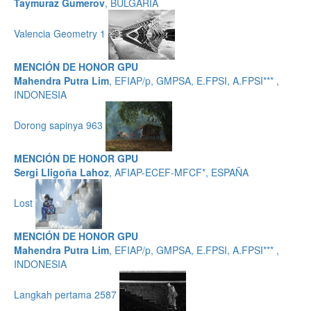
Taymuraz Gumerov
, BULGARIA
Valencia Geometry 1
MENCIÓN DE HONOR GPU
Mahendra Putra Lim
, EFIAP/p, GMPSA, E.FPSI, A.FPSI*** ,
INDONESIA
Dorong sapinya 963
MENCIÓN DE HONOR GPU
Sergi Lligoña Lahoz
, AFIAP-ECEF-MFCF*, ESPAÑA
Lost
MENCIÓN DE HONOR GPU
Mahendra Putra Lim
, EFIAP/p, GMPSA, E.FPSI, A.FPSI*** ,
INDONESIA
Langkah pertama 2587