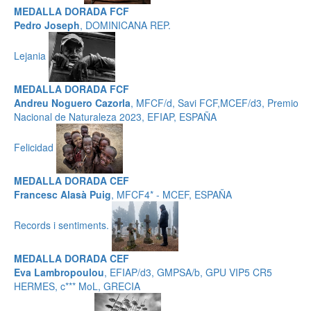
MEDALLA DORADA FCF
Pedro Joseph
, DOMINICANA REP.
Lejania
MEDALLA DORADA FCF
Andreu Noguero Cazorla
, MFCF/d, Savi FCF,MCEF/d3, Premio
Nacional de Naturaleza 2023, EFIAP, ESPAÑA
Felicidad
MEDALLA DORADA CEF
Francesc Alasà Puig
, MFCF4* - MCEF, ESPAÑA
Records i sentiments.
MEDALLA DORADA CEF
Eva Lambropoulou
, EFIAP/d3, GMPSA/b, GPU VIP5 CR5
HERMES, c*** MoL, GRECIA