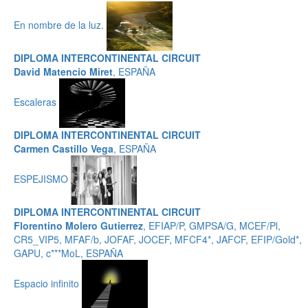
En nombre de la luz.
DIPLOMA INTERCONTINENTAL CIRCUIT
David Matencio Miret
, ESPAÑA
Escaleras
DIPLOMA INTERCONTINENTAL CIRCUIT
Carmen Castillo Vega
, ESPAÑA
ESPEJISMO
DIPLOMA INTERCONTINENTAL CIRCUIT
Florentino Molero Gutierrez
, EFIAP/P, GMPSA/G, MCEF/Pl,
CR5_VIP5, MFAF/b, JOFAF, JOCEF, MFCF4*, JAFCF, EFIP/Gold*,
GAPU, c***MoL, ESPAÑA
Espacio infinito