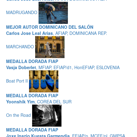
MADRUGANDO
MEJOR AUTOR DOMINICANO DEL SALÓN
Carlos Jose Leal Arias
, AFIAP, DOMINICANA REP.
MARCHANDO
MEDALLA DORADA FIAP
Vasja Doberlet
, MFIAP, EFIAP/d1, HonEFIAP, ESLOVENIA
Boat Port II
MEDALLA DORADA FIAP
Yoonshik Yim
, COREA DEL SUR
On the Road
MEDALLA DORADA FIAP
Joxe Inazio Kuesta Garmendia
, EFIAP/p, MCEF/pl, GMPSA,