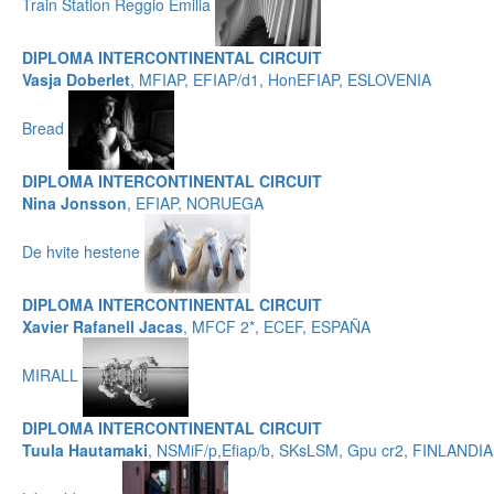
Train Station Reggio Emilia
DIPLOMA INTERCONTINENTAL CIRCUIT
Vasja Doberlet
, MFIAP, EFIAP/d1, HonEFIAP, ESLOVENIA
Bread
DIPLOMA INTERCONTINENTAL CIRCUIT
Nina Jonsson
, EFIAP, NORUEGA
De hvite hestene
DIPLOMA INTERCONTINENTAL CIRCUIT
Xavier Rafanell Jacas
, MFCF 2*, ECEF, ESPAÑA
MIRALL
DIPLOMA INTERCONTINENTAL CIRCUIT
Tuula Hautamaki
, NSMiF/p,Efiap/b, SKsLSM, Gpu cr2, FINLANDIA