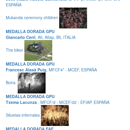
ESPAÑA
Mukanda ceremony children
MEDALLA DORADA GPU
Giancarlo Cerri
, Afi, Afiap, Bfi, ITALIA
The biker
MEDALLA DORADA GPU
Francesc Alasà Puig
, MFCF4* - MCEF, ESPAÑA
Boira.
MEDALLA DORADA GPU
Txema Lacunza
, MFCF/d - MCEF/d2 - EFIAP, ESPAÑA
Siluetas-infernales
MEDALLA DORADA FAF