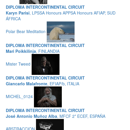
DIPLOMA INTERCONTINENTAL CIRCUIT
Karyn Parisi
, LPSSA Honours APPSA Honours AFIAP, SUD
ÁFRICA
Polar Bear Meditation
DIPLOMA INTERCONTINENTAL CIRCUIT
Mari Poikkilinja
, FINLANDIA
Mister Tweed
DIPLOMA INTERCONTINENTAL CIRCUIT
Giancarlo Malafronte
, EFIAP/b, ITALIA
MICHEL_0124
DIPLOMA INTERCONTINENTAL CIRCUIT
José Antonio Muñoz Alba
, MFCF 2* ECEF, ESPAÑA
ABSTRACCION