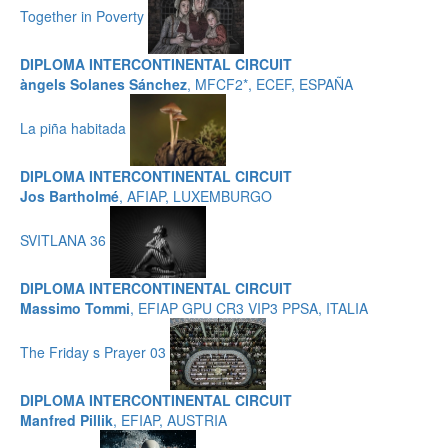
Together in Poverty
DIPLOMA INTERCONTINENTAL CIRCUIT
àngels Solanes Sánchez
, MFCF2*, ECEF, ESPAÑA
La piña habitada
DIPLOMA INTERCONTINENTAL CIRCUIT
Jos Bartholmé
, AFIAP, LUXEMBURGO
SVITLANA 36
DIPLOMA INTERCONTINENTAL CIRCUIT
Massimo Tommi
, EFIAP GPU CR3 VIP3 PPSA, ITALIA
The Friday s Prayer 03
DIPLOMA INTERCONTINENTAL CIRCUIT
Manfred Pillik
, EFIAP, AUSTRIA