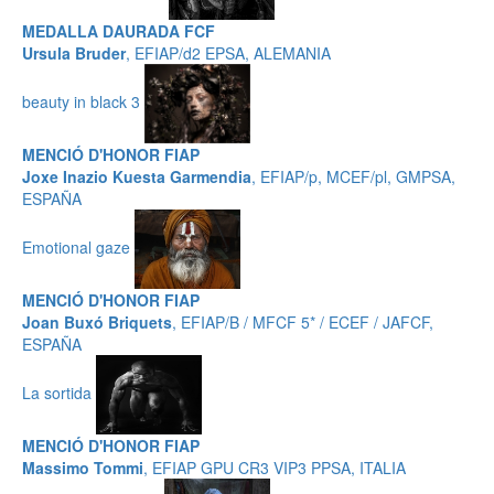
MEDALLA DAURADA FCF
Ursula Bruder
, EFIAP/d2 EPSA, ALEMANIA
beauty in black 3
MENCIÓ D'HONOR FIAP
Joxe Inazio Kuesta Garmendia
, EFIAP/p, MCEF/pl, GMPSA,
ESPAÑA
Emotional gaze
MENCIÓ D'HONOR FIAP
Joan Buxó Briquets
, EFIAP/B / MFCF 5* / ECEF / JAFCF,
ESPAÑA
La sortida
MENCIÓ D'HONOR FIAP
Massimo Tommi
, EFIAP GPU CR3 VIP3 PPSA, ITALIA