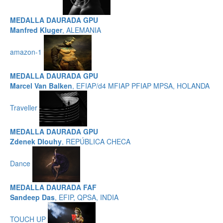
MEDALLA DAURADA GPU
Manfred Kluger
, ALEMANIA
amazon-1
MEDALLA DAURADA GPU
Marcel Van Balken
, EFIAP/d4 MFIAP PFIAP MPSA, HOLANDA
Traveller
MEDALLA DAURADA GPU
Zdenek Dlouhy
, REPÚBLICA CHECA
Dance
MEDALLA DAURADA FAF
Sandeep Das
, EFIP, QPSA, INDIA
TOUCH UP