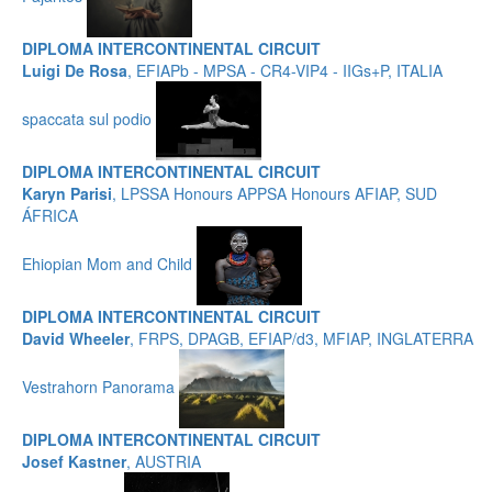
DIPLOMA INTERCONTINENTAL CIRCUIT
Luigi De Rosa
, EFIAPb - MPSA - CR4-VIP4 - IIGs+P, ITALIA
spaccata sul podio
DIPLOMA INTERCONTINENTAL CIRCUIT
Karyn Parisi
, LPSSA Honours APPSA Honours AFIAP, SUD
ÁFRICA
Ehiopian Mom and Child
DIPLOMA INTERCONTINENTAL CIRCUIT
David Wheeler
, FRPS, DPAGB, EFIAP/d3, MFIAP, INGLATERRA
Vestrahorn Panorama
DIPLOMA INTERCONTINENTAL CIRCUIT
Josef Kastner
, AUSTRIA