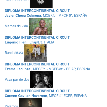
DIPLOMA INTERCONTINENTAL CIRCUIT
Javier Checa Colmena
, MCEF/b - MFCF 5*, ESPAÑA
Marcas de vida
DIPLOMA INTERCONTINENTAL CIRCUIT
Eugenio Fieni
, Efiap/D3, ITALIA
Bundi 25.23
DIPLOMA INTERCONTINENTAL CIRCUIT
Txema Lacunza
, MFCF/d - MCEF/d2 - EFIAP, ESPAÑA
Vaya par de dos
DIPLOMA INTERCONTINENTAL CIRCUIT
Carmen Gavilan Navarrete
, MFCF 2* ECEF, ESPAÑA
Pajaritos