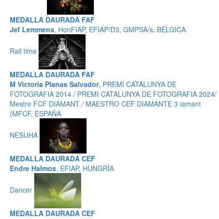
MEDALLA DAURADA FAF
Jef Lemmens
, HonFIAP, EFIAP/D3, GMPSA/s, BÉLGICA
Rail time
MEDALLA DAURADA FAF
M Victoria Planas Salvador
, PREMI CATALUNYA DE
FOTOGRAFIA 2014 / PREMI CATALUNYA DE FOTOGRAFIA 2024/
Mestre FCF DIAMANT / MAESTRO CEF DIAMANTE 3 iamant
(MFCF, ESPAÑA
NESUHA
MEDALLA DAURADA CEF
Endre Halmos
, EFIAP, HUNGRÍA
Dancer
MEDALLA DAURADA CEF