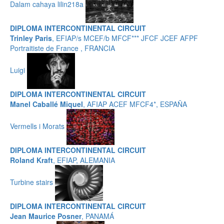
Dalam cahaya lilin218a
DIPLOMA INTERCONTINENTAL CIRCUIT
Trinley Paris
, EFIAP/s MCEF/b MFCF*** JFCF JCEF AFPF
Portraitiste de France , FRANCIA
Luigi
DIPLOMA INTERCONTINENTAL CIRCUIT
Manel Caballé Miquel
, AFIAP ACEF MFCF4*, ESPAÑA
Vermells i Morats
DIPLOMA INTERCONTINENTAL CIRCUIT
Roland Kraft
, EFIAP, ALEMANIA
Turbine stairs
DIPLOMA INTERCONTINENTAL CIRCUIT
Jean Maurice Posner
, PANAMÁ