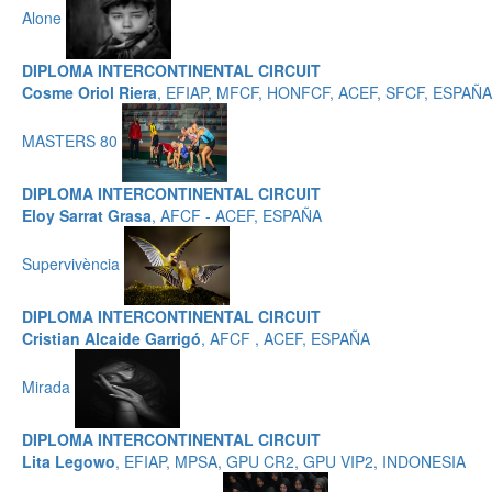
Alone
DIPLOMA INTERCONTINENTAL CIRCUIT
Cosme Oriol Riera
, EFIAP, MFCF, HONFCF, ACEF, SFCF, ESPAÑA
MASTERS 80
DIPLOMA INTERCONTINENTAL CIRCUIT
Eloy Sarrat Grasa
, AFCF - ACEF, ESPAÑA
Supervivència
DIPLOMA INTERCONTINENTAL CIRCUIT
Cristian Alcaide Garrigó
, AFCF , ACEF, ESPAÑA
Mirada
DIPLOMA INTERCONTINENTAL CIRCUIT
Lita Legowo
, EFIAP, MPSA, GPU CR2, GPU VIP2, INDONESIA