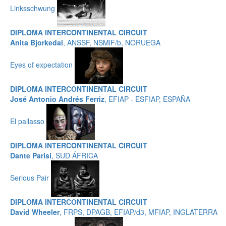
Linksschwung
DIPLOMA INTERCONTINENTAL CIRCUIT
Anita Bjorkedal
, ANSSF, NSMiF/b, NORUEGA
Eyes of expectation
DIPLOMA INTERCONTINENTAL CIRCUIT
José Antonio Andrés Ferriz
, EFIAP - ESFIAP, ESPAÑA
El pallasso
DIPLOMA INTERCONTINENTAL CIRCUIT
Dante Parisi
, SUD ÁFRICA
Serious Pair
DIPLOMA INTERCONTINENTAL CIRCUIT
David Wheeler
, FRPS, DPAGB, EFIAP/d3, MFIAP, INGLATERRA