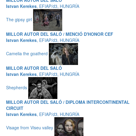
MILLOR AUTOR DEL SALÓ
Istvan Kerekes
, EFIAP/d3, HUNGRÍA
The gipsy girl
MILLOR AUTOR DEL SALÓ / MENCIÓ D'HONOR CEF
Istvan Kerekes
, EFIAP/d3, HUNGRÍA
Camelia the goatherd
MILLOR AUTOR DEL SALÓ
Istvan Kerekes
, EFIAP/d3, HUNGRÍA
Shepherds
MILLOR AUTOR DEL SALÓ / DIPLOMA INTERCONTINENTAL
CIRCUIT
Istvan Kerekes
, EFIAP/d3, HUNGRÍA
Visage from Viseu valley