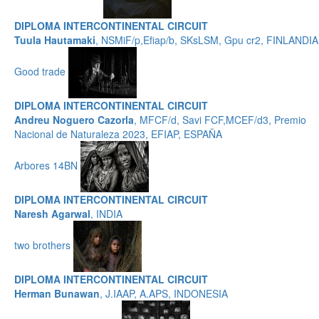
DIPLOMA INTERCONTINENTAL CIRCUIT
Tuula Hautamaki
, NSMiF/p,Efiap/b, SKsLSM, Gpu cr2, FINLANDIA
Good trade
DIPLOMA INTERCONTINENTAL CIRCUIT
Andreu Noguero Cazorla
, MFCF/d, Savi FCF,MCEF/d3, Premio
Nacional de Naturaleza 2023, EFIAP, ESPAÑA
Arbores 14BN
DIPLOMA INTERCONTINENTAL CIRCUIT
Naresh Agarwal
, INDIA
two brothers
DIPLOMA INTERCONTINENTAL CIRCUIT
Herman Bunawan
, J.IAAP, A.APS, INDONESIA