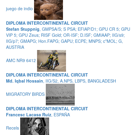
juego de indio
DIPLOMA INTERCONTINENTAL CIRCUIT
Stefan Stuppnig
, GMPSA/S; S PSA; EFIAP/D1; GPU CR 5; GPU
VIP 5; GPU Zeus; RISF Gold; OR-ISF; D.ISF; GMIAAP; IIG/s9;
IIG/p7; GMAPG; Hon.FAPG; GAPU; ECPE; MNPS; c*MOL; G,
AUSTRIA
AMC NR9 6412
DIPLOMA INTERCONTINENTAL CIRCUIT
Md. Iqbal Hossain
, IIG/S2, A.NPS, LBPS, BANGLADESH
MIGRATORY BIRDS
DIPLOMA INTERCONTINENTAL CIRCUIT
Francesc Lacasa Ruiz
, ESPAÑA
Recels