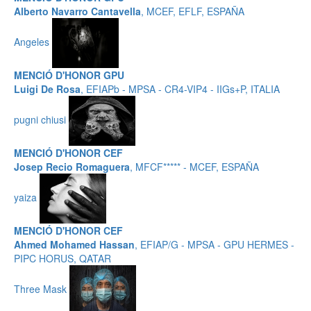
Alberto Navarro Cantavella
, MCEF, EFLF, ESPAÑA
Angeles
MENCIÓ D'HONOR GPU
Luigi De Rosa
, EFIAPb - MPSA - CR4-VIP4 - IIGs+P, ITALIA
pugni chiusi
MENCIÓ D'HONOR CEF
Josep Recio Romaguera
, MFCF***** - MCEF, ESPAÑA
yaiza
MENCIÓ D'HONOR CEF
Ahmed Mohamed Hassan
, EFIAP/G - MPSA - GPU HERMES -
PIPC HORUS, QATAR
Three Mask