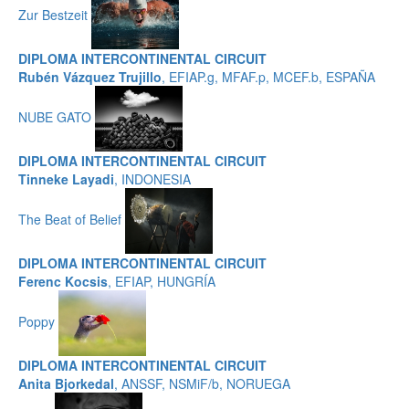
Zur Bestzeit
DIPLOMA INTERCONTINENTAL CIRCUIT
Rubén Vázquez Trujillo
, EFIAP.g, MFAF.p, MCEF.b, ESPAÑA
NUBE GATO
DIPLOMA INTERCONTINENTAL CIRCUIT
Tinneke Layadi
, INDONESIA
The Beat of Belief
DIPLOMA INTERCONTINENTAL CIRCUIT
Ferenc Kocsis
, EFIAP, HUNGRÍA
Poppy
DIPLOMA INTERCONTINENTAL CIRCUIT
Anita Bjorkedal
, ANSSF, NSMiF/b, NORUEGA