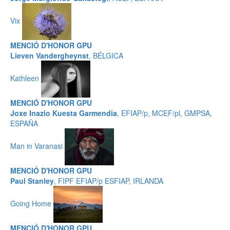
Vix
MENCIÓ D'HONOR GPU
Lieven Vandergheynst
, BÉLGICA
Kathleen
MENCIÓ D'HONOR GPU
Joxe Inazio Kuesta Garmendia
, EFIAP/p, MCEF/pl, GMPSA,
ESPAÑA
Man in Varanasi
MENCIÓ D'HONOR GPU
Paul Stanley
, FIPF EFIAP/p ESFIAP, IRLANDA
Going Home
MENCIÓ D'HONOR GPU