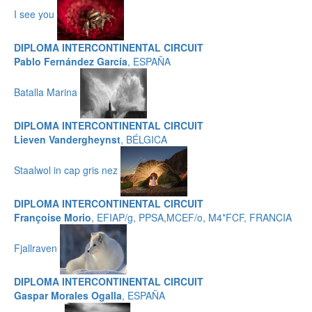
I see you
DIPLOMA INTERCONTINENTAL CIRCUIT
Pablo Fernández García
, ESPAÑA
Batalla Marina
DIPLOMA INTERCONTINENTAL CIRCUIT
Lieven Vandergheynst
, BÉLGICA
Staalwol in cap gris nez
DIPLOMA INTERCONTINENTAL CIRCUIT
Françoise Morio
, EFIAP/g, PPSA,MCEF/o, M4*FCF, FRANCIA
Fjallraven
DIPLOMA INTERCONTINENTAL CIRCUIT
Gaspar Morales Ogalla
, ESPAÑA