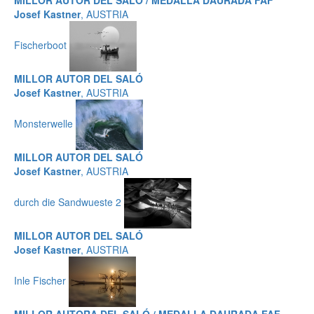
MILLOR AUTOR DEL SALÓ / MEDALLA DAURADA FAF
Josef Kastner
, AUSTRIA
Fischerboot
MILLOR AUTOR DEL SALÓ
Josef Kastner
, AUSTRIA
Monsterwelle
MILLOR AUTOR DEL SALÓ
Josef Kastner
, AUSTRIA
durch die Sandwueste 2
MILLOR AUTOR DEL SALÓ
Josef Kastner
, AUSTRIA
Inle Fischer