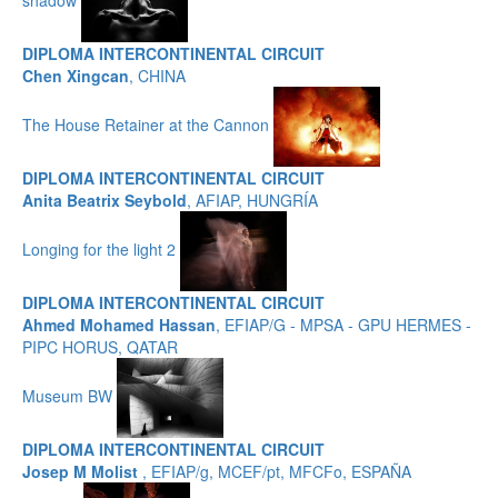
DIPLOMA INTERCONTINENTAL CIRCUIT
Chen Xingcan
, CHINA
The House Retainer at the Cannon
DIPLOMA INTERCONTINENTAL CIRCUIT
Anita Beatrix Seybold
, AFIAP, HUNGRÍA
Longing for the light 2
DIPLOMA INTERCONTINENTAL CIRCUIT
Ahmed Mohamed Hassan
, EFIAP/G - MPSA - GPU HERMES -
PIPC HORUS, QATAR
Museum BW
DIPLOMA INTERCONTINENTAL CIRCUIT
Josep M Molist
, EFIAP/g, MCEF/pt, MFCFo, ESPAÑA