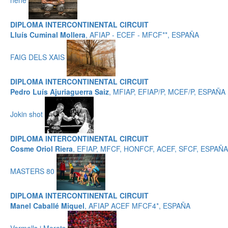
DIPLOMA INTERCONTINENTAL CIRCUIT
Lluís Cuminal Mollera
, AFIAP - ECEF - MFCF**, ESPAÑA
FAIG DELS XAIS
DIPLOMA INTERCONTINENTAL CIRCUIT
Pedro Luís Ajuriaguerra Saiz
, MFIAP, EFIAP/P, MCEF/P, ESPAÑA
Jokin shot
DIPLOMA INTERCONTINENTAL CIRCUIT
Cosme Oriol Riera
, EFIAP, MFCF, HONFCF, ACEF, SFCF, ESPAÑA
MASTERS 80
DIPLOMA INTERCONTINENTAL CIRCUIT
Manel Caballé Miquel
, AFIAP ACEF MFCF4*, ESPAÑA
Vermells i Morats