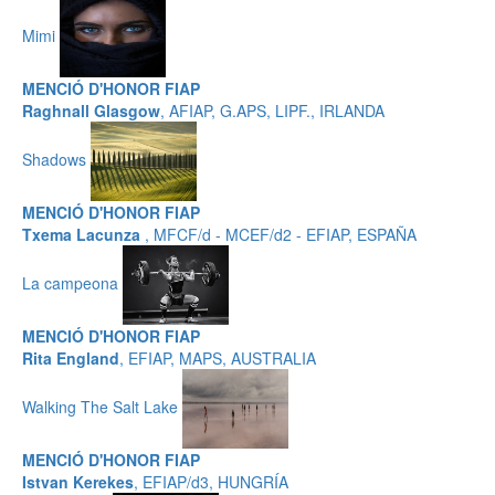
Mimi
MENCIÓ D'HONOR FIAP
Raghnall Glasgow
, AFIAP, G.APS, LIPF., IRLANDA
Shadows
MENCIÓ D'HONOR FIAP
Txema Lacunza
, MFCF/d - MCEF/d2 - EFIAP, ESPAÑA
La campeona
MENCIÓ D'HONOR FIAP
Rita England
, EFIAP, MAPS, AUSTRALIA
Walking The Salt Lake
MENCIÓ D'HONOR FIAP
Istvan Kerekes
, EFIAP/d3, HUNGRÍA