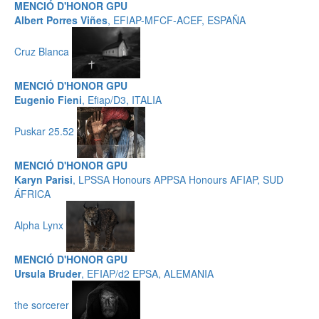
MENCIÓ D'HONOR GPU
Albert Porres Viñes
, EFIAP-MFCF-ACEF, ESPAÑA
Cruz Blanca
MENCIÓ D'HONOR GPU
Eugenio Fieni
, Efiap/D3, ITALIA
Puskar 25.52
MENCIÓ D'HONOR GPU
Karyn Parisi
, LPSSA Honours APPSA Honours AFIAP, SUD
ÁFRICA
Alpha Lynx
MENCIÓ D'HONOR GPU
Ursula Bruder
, EFIAP/d2 EPSA, ALEMANIA
the sorcerer