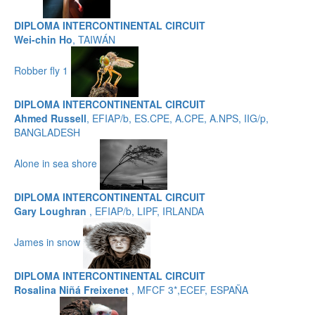
DIPLOMA INTERCONTINENTAL CIRCUIT
Wei-chin Ho
, TAIWÁN
Robber fly 1
DIPLOMA INTERCONTINENTAL CIRCUIT
Ahmed Russell
, EFIAP/b, ES.CPE, A.CPE, A.NPS, IIG/p,
BANGLADESH
Alone in sea shore
DIPLOMA INTERCONTINENTAL CIRCUIT
Gary Loughran
, EFIAP/b, LIPF, IRLANDA
James in snow
DIPLOMA INTERCONTINENTAL CIRCUIT
Rosalina Niñá Freixenet
, MFCF 3*,ECEF, ESPAÑA