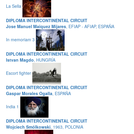
La Sella
DIPLOMA INTERCONTINENTAL CIRCUIT
Jose Manuel Maiquez Mijares
, EFIAP - AFIAP, ESPAÑA
In memoriam 3
DIPLOMA INTERCONTINENTAL CIRCUIT
Istvan Magdo
, HUNGRÍA
Escort fighter
DIPLOMA INTERCONTINENTAL CIRCUIT
Gaspar Morales Ogalla
, ESPAÑA
India 1
DIPLOMA INTERCONTINENTAL CIRCUIT
Wojciech Smólkowski
, 1963, POLONIA