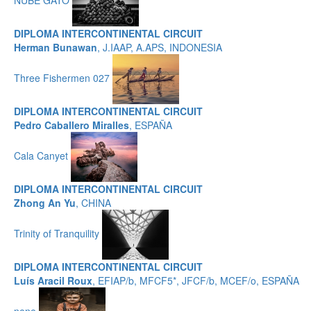
DIPLOMA INTERCONTINENTAL CIRCUIT
Herman Bunawan
, J.IAAP, A.APS, INDONESIA
Three Fishermen 027
DIPLOMA INTERCONTINENTAL CIRCUIT
Pedro Caballero Miralles
, ESPAÑA
Cala Canyet
DIPLOMA INTERCONTINENTAL CIRCUIT
Zhong An Yu
, CHINA
Trinity of Tranquility
DIPLOMA INTERCONTINENTAL CIRCUIT
Luís Aracil Roux
, EFIAP/b, MFCF5*, JFCF/b, MCEF/o, ESPAÑA
nene