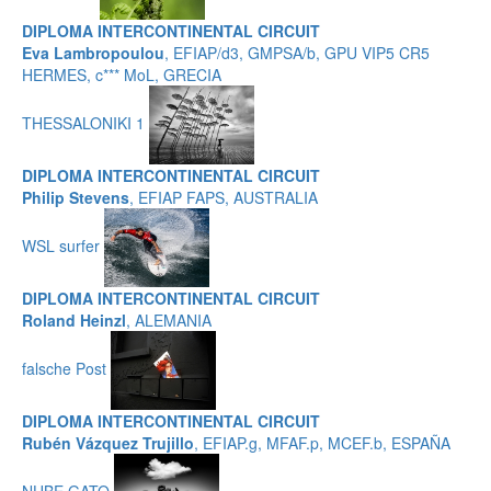
DIPLOMA INTERCONTINENTAL CIRCUIT
Eva Lambropoulou
, EFIAP/d3, GMPSA/b, GPU VIP5 CR5
HERMES, c*** MoL, GRECIA
THESSALONIKI 1
DIPLOMA INTERCONTINENTAL CIRCUIT
Philip Stevens
, EFIAP FAPS, AUSTRALIA
WSL surfer
DIPLOMA INTERCONTINENTAL CIRCUIT
Roland Heinzl
, ALEMANIA
falsche Post
DIPLOMA INTERCONTINENTAL CIRCUIT
Rubén Vázquez Trujillo
, EFIAP.g, MFAF.p, MCEF.b, ESPAÑA
NUBE GATO