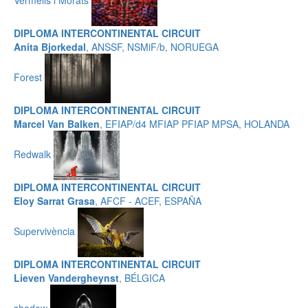
DIPLOMA INTERCONTINENTAL CIRCUIT
Anita Bjorkedal
, ANSSF, NSMiF/b, NORUEGA
Forest
DIPLOMA INTERCONTINENTAL CIRCUIT
Marcel Van Balken
, EFIAP/d4 MFIAP PFIAP MPSA, HOLANDA
Redwalk
DIPLOMA INTERCONTINENTAL CIRCUIT
Eloy Sarrat Grasa
, AFCF - ACEF, ESPAÑA
Supervivència
DIPLOMA INTERCONTINENTAL CIRCUIT
Lieven Vandergheynst
, BÉLGICA
shadow