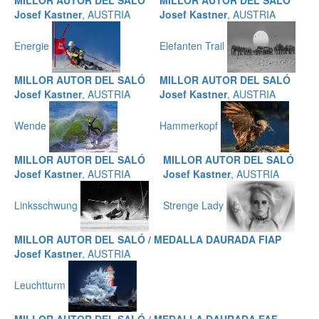
MILLOR AUTOR DEL SALÓ
MILLOR AUTOR DEL SALÓ
Josef Kastner
, AUSTRIA
Josef Kastner
, AUSTRIA
Energie
Elefanten Trail
MILLOR AUTOR DEL SALÓ
MILLOR AUTOR DEL SALÓ
Josef Kastner
, AUSTRIA
Josef Kastner
, AUSTRIA
Wende
Hammerkopf
MILLOR AUTOR DEL SALÓ
MILLOR AUTOR DEL SALÓ
Josef Kastner
, AUSTRIA
Josef Kastner
, AUSTRIA
Linksschwung
Strenge Lady
MILLOR AUTOR DEL SALÓ / MEDALLA DAURADA FIAP
Josef Kastner
, AUSTRIA
Leuchtturm