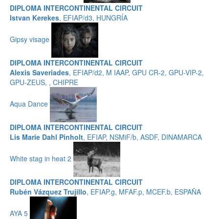
DIPLOMA INTERCONTINENTAL CIRCUIT
Istvan Kerekes
, EFIAP/d3, HUNGRÍA
Gipsy visage
DIPLOMA INTERCONTINENTAL CIRCUIT
Alexis Saveriades
, EFIAP/d2, M IAAP, GPU CR-2, GPU-VIP-2,
GPU-ZEUS, , CHIPRE
Aqua Dance
DIPLOMA INTERCONTINENTAL CIRCUIT
Lis Marie Dahl Pinholt
, EFIAP, NSMiF/b, ASDF, DINAMARCA
White stag in heat 2
DIPLOMA INTERCONTINENTAL CIRCUIT
Rubén Vázquez Trujillo
, EFIAP.g, MFAF.p, MCEF.b, ESPAÑA
AYA 5