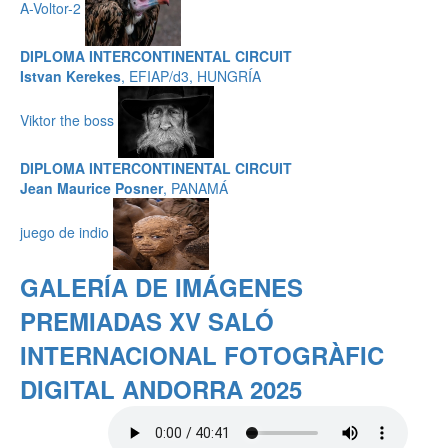
A-Voltor-2
DIPLOMA INTERCONTINENTAL CIRCUIT
Istvan Kerekes
, EFIAP/d3, HUNGRÍA
Viktor the boss
DIPLOMA INTERCONTINENTAL CIRCUIT
Jean Maurice Posner
, PANAMÁ
juego de indio
GALERÍA DE IMÁGENES
PREMIADAS XV SALÓ
INTERNACIONAL FOTOGRÀFIC
DIGITAL ANDORRA 2025