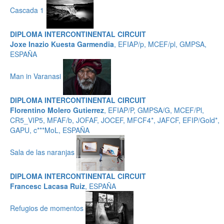
Cascada 1
DIPLOMA INTERCONTINENTAL CIRCUIT
Joxe Inazio Kuesta Garmendia
, EFIAP/p, MCEF/pl, GMPSA,
ESPAÑA
Man in Varanasi
DIPLOMA INTERCONTINENTAL CIRCUIT
Florentino Molero Gutierrez
, EFIAP/P, GMPSA/G, MCEF/Pl,
CR5_VIP5, MFAF/b, JOFAF, JOCEF, MFCF4*, JAFCF, EFIP/Gold*,
GAPU, c***MoL, ESPAÑA
Sala de las naranjas
DIPLOMA INTERCONTINENTAL CIRCUIT
Francesc Lacasa Ruiz
, ESPAÑA
Refugios de momentos