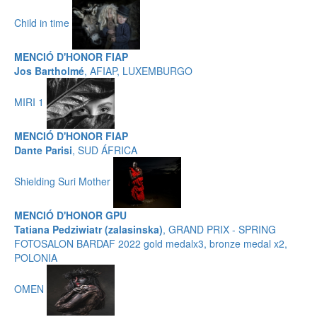
Child in time
MENCIÓ D'HONOR FIAP
Jos Bartholmé
, AFIAP, LUXEMBURGO
MIRI 1
MENCIÓ D'HONOR FIAP
Dante Parisi
, SUD ÁFRICA
Shielding Suri Mother
MENCIÓ D'HONOR GPU
Tatiana Pedziwiatr (zalasinska)
, GRAND PRIX - SPRING
FOTOSALON BARDAF 2022 gold medalx3, bronze medal x2,
POLONIA
OMEN