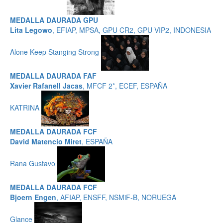
MEDALLA DAURADA GPU
Lita Legowo
, EFIAP, MPSA, GPU CR2, GPU VIP2, INDONESIA
Alone Keep Stanging Strong
MEDALLA DAURADA FAF
Xavier Rafanell Jacas
, MFCF 2*, ECEF, ESPAÑA
KATRINA
MEDALLA DAURADA FCF
David Matencio Miret
, ESPAÑA
Rana Gustavo
MEDALLA DAURADA FCF
Bjoern Engen
, AFIAP, ENSFF, NSMiF-B, NORUEGA
Glance