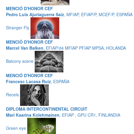
MENCIÓ D'HONOR CEF
Pedro Luís Ajuriaguerra Saiz
, MFIAP, EFIAP/P, MCEF/P, ESPAÑA
Stranger Fly
MENCIÓ D'HONOR CEF
Marcel Van Balken
, EFIAP/d4 MFIAP PFIAP MPSA, HOLANDA
Balcony scene
MENCIÓ D'HONOR CEF
Francesc Lacasa Ruiz
, ESPAÑA
Recels
DIPLOMA INTERCONTINENTAL CIRCUIT
Mari Kaarina Kolehmainen
, EFIAP , GPU CR1, FINLANDIA
Green eye